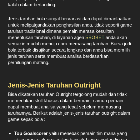
kalah dalam bertanding.
Jenis taruhan bola sangat bervariasi dan dapat dimanfaatkan
untuk melipatgandakan penghasilan anda, tidak seperti game
taruhan tradisional dimana pemain merasa kesulitan
menentukan taruhan, di layanan agen
SBOBET
anda akan
semakin mudah menuju cara memasang taruhan. Bursa judi
bola terbaik disajikan secara lengkap dan anda bisa memilih
jenis taruhan serta membuat analisa berdasarkan
perhitungan matang.
Jenis-Jenis Taruhan Outright
Bisa dikatakan taruhan Outright tergolong mudah dan tidak
memerlukan skill khusus dalam bermain, namun pemain
dapat membuat analisa yang tepat sebelum memasang
taruhannya. Berikut adalah jenis-jenis taruhan outright dalam
game sepak bola :
Top Goalscorer
yaitu menebak pemain tim mana yang
akan mencetak goal paling banyak hingga pertandingan