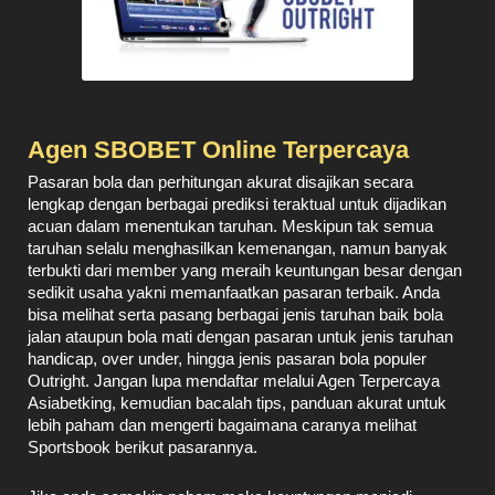
Agen SBOBET Online Terpercaya
Pasaran bola dan perhitungan akurat disajikan secara
lengkap dengan berbagai prediksi teraktual untuk dijadikan
acuan dalam menentukan taruhan. Meskipun tak semua
taruhan selalu menghasilkan kemenangan, namun banyak
terbukti dari member yang meraih keuntungan besar dengan
sedikit usaha yakni memanfaatkan pasaran terbaik. Anda
bisa melihat serta pasang berbagai jenis taruhan baik bola
jalan ataupun bola mati dengan pasaran untuk jenis taruhan
handicap, over under, hingga jenis pasaran bola populer
Outright. Jangan lupa mendaftar melalui Agen Terpercaya
Asiabetking, kemudian bacalah tips, panduan akurat untuk
lebih paham dan mengerti bagaimana caranya melihat
Sportsbook berikut pasarannya.