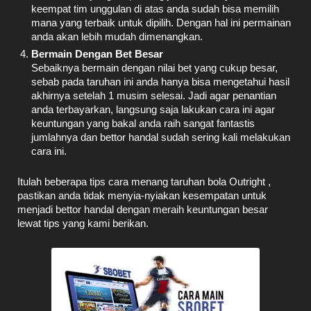
keempat tim unggulan di atas anda sudah bisa memilih
mana yang terbaik untuk dipilih. Dengan hal ini permainan
anda akan lebih mudah dimenangkan.
Bermain Dengan Bet Besar
Sebaiknya bermain dengan nilai bet yang cukup besar,
sebab pada taruhan ini anda hanya bisa mengetahui hasil
akhirnya setelah 1 musim selesai. Jadi agar penantian
anda terbayarkan, langsung saja lakukan cara ini agar
keuntungan yang bakal anda raih sangat fantastis
jumlahnya dan bettor handal sudah sering kali melakukan
cara ini.
Itulah beberapa tips cara menang taruhan bola Outright ,
pastikan anda tidak menyia-nyiakan kesempatan untuk
menjadi bettor handal dengan meraih keuntungan besar
lewat tips yang kami berikan.