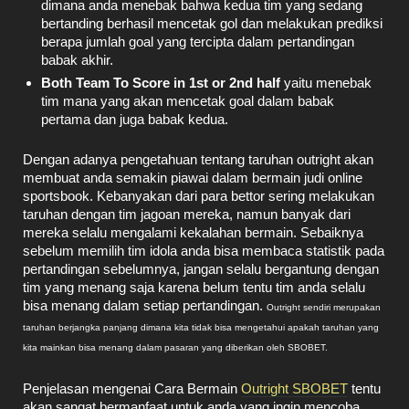
dimana anda menebak bahwa kedua tim yang sedang
bertanding berhasil mencetak gol dan melakukan prediksi
berapa jumlah goal yang tercipta dalam pertandingan
babak akhir.
Both Team To Score in 1st or 2nd half
yaitu menebak
tim mana yang akan mencetak goal dalam babak
pertama dan juga babak kedua.
Dengan adanya pengetahuan tentang taruhan outright akan
membuat anda semakin piawai dalam bermain judi online
sportsbook. Kebanyakan dari para bettor sering melakukan
taruhan dengan tim jagoan mereka, namun banyak dari
mereka selalu mengalami kekalahan bermain. Sebaiknya
sebelum memilih tim idola anda bisa membaca statistik pada
pertandingan sebelumnya, jangan selalu bergantung dengan
tim yang menang saja karena belum tentu tim anda selalu
bisa menang dalam setiap pertandingan.
Outright sendiri merupakan
taruhan berjangka panjang dimana kita tidak bisa mengetahui apakah taruhan yang
kita mainkan bisa menang dalam pasaran yang diberikan oleh SBOBET.
Penjelasan mengenai Cara Bermain
Outright SBOBET
tentu
akan sangat bermanfaat untuk anda yang ingin mencoba