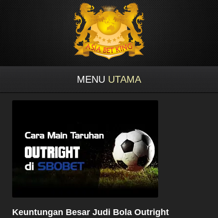
MENU
UTAMA
Keuntungan Besar Judi Bola Outright