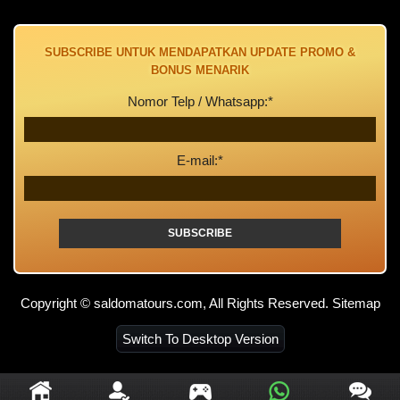
SUBSCRIBE UNTUK MENDAPATKAN UPDATE PROMO &
BONUS MENARIK
Nomor Telp / Whatsapp:*
E-mail:*
Copyright © saldomatours.com, All Rights Reserved.
Sitemap
Switch To Desktop Version