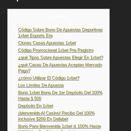
Content
Código Sobre Bono De Apuestas Deportivas
1xbet Esports Era
Clones Casas Apuestas 1xbet
Código Promocional 1xbet Pra Registro
¿qué Tipos Sobre Apuestas Elegir En 1xbet?
¿qué Casas De Apuestas Aceptan Mercado
Pago?
¿cómo Utilizar El Código 1xbet?
Los Límites De Apuesta
Bono 1xbet Bono De 1er Depósito Del 100%
Hasta $ 500
Depósito En 1xbet
¡bienvenido Al Casino! Recibo Del 100%
Inclusive $200 En Dafabet
Bono Para Bienvenida 1xbet & 100% Hasta