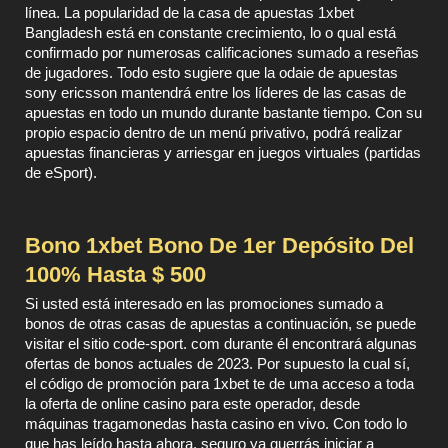
línea. La popularidad de la casa de apuestas 1xbet
Bangladesh está en constante crecimiento, lo o qual está
confirmado por numerosas calificaciones sumado a reseñas
de jugadores. Todo esto sugiere que la odaie de apuestas
sony ericsson mantendrá entre los líderes de las casas de
apuestas en todo un mundo durante bastante tiempo. Con su
propio espacio dentro de un menú privativo, podrá realizar
apuestas financieras y arriesgar en juegos virtuales (partidas
de eSport).
Bono 1xbet Bono De 1er Depósito Del
100% Hasta $ 500
Si usted está interesado en las promociones sumado a
bonos de otras casas de apuestas a continuación, se puede
visitar el sitio code-sport. com durante él encontrará algunas
ofertas de bonos actuales de 2023. Por supuesto la cual sí,
el código de promoción para 1xbet te de uma acceso a toda
la oferta de online casino para este operador, desde
máquinas tragamonedas hasta casino en vivo. Con todo lo
que has leído hasta ahora, seguro ya querrás iniciar a