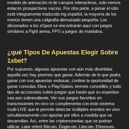
modelo de animación ni de campos interactivos, solo vemos
enlaces prospectivos vacíos. Por otra parte, a pesar el sitio
está íntegramente traducido ing español, la mayoría de los
menús tienen una caligrafía demasiado pequeña. Los
aficionados a los eSport se encontrarán aquí con juegos
similares a Fight arena, FPS u juegos de maniobra.
¿qué Tipos De Apuestas Elegir Sobre
1xbet?
Por supuesto, algunas apuestas son aún más divertidas
aquella vez hay premios que ganar. Además de lo que podra
ganar con sus apuestas exitosas, contine la oportunidad de
ganar consolas Xbox o PlayStation, termes conseillés y todo
tipo de accesorios sobre juegos que harán que su expertise
sea aún sobresaliente. Ver sus juegos favoritos en
transmisiones en vivo se complementa con este sistema
multi-LIVE que le permite detectar múltiples eventos en vivo
simultáneamente con apostar por ellos a medida que se
desarrollan. Así, entre las criptomonedas que se podran
utilizar, cabe referir Bitcoin, Dogecoin, Litecoin, Ethereum,