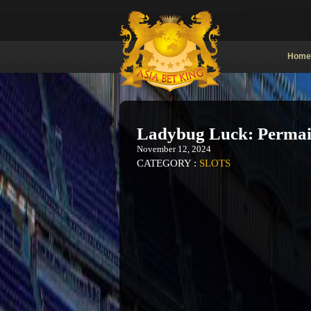
Home
Ladybug Luck: Permain
November 12, 2024
CATEGORY :
SLOTS