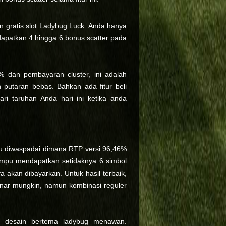
n gratis slot Ladybug Luck. Anda hanya
dapatkan 4 hingga 6 bonus scatter pada
% dan pembayaran cluster, ini adalah
putaran bebas. Bahkan ada fitur beli
i taruhan Anda hari ini ketika anda
rlu diwaspadai dimana RTP versi 96,46%
 nampu mendapatkan setidaknya 6 simbol
a akan dibayarkan. Untuk hasil terbaik,
enar mungkin, namun kombinasi reguler
 desain bertema ladybug menawan.