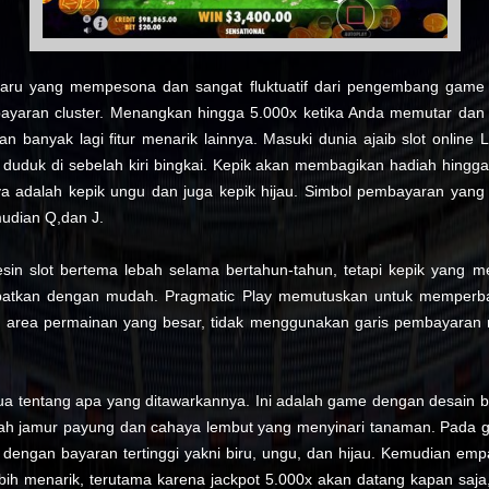
ru yang mempesona dan sangat fluktuatif dari pengembang game te
aran cluster. Menangkan hingga 5.000x ketika Anda memutar dan me
an banyak lagi fitur menarik lainnya. Masuki dunia ajaib slot onli
uduk di sebelah kiri bingkai. Kepik akan membagikan hadiah hingga 
nya adalah kepik ungu dan juga kepik hijau. Simbol pembayaran yang
mudian Q,dan J.
in slot bertema lebah selama bertahun-tahun, tetapi kepik yang m
apatkan dengan mudah. Pragmatic Play memutuskan untuk memperbaiki
n area permainan yang besar, tidak menggunakan garis pembayaran r
mua tentang apa yang ditawarkannya. Ini adalah game dengan desain b
mah jamur payung dan cahaya lembut yang menyinari tanaman. Pada 
 dengan bayaran tertinggi yakni biru, ungu, dan hijau. Kemudian emp
ih menarik, terutama karena jackpot 5.000x akan datang kapan saja,