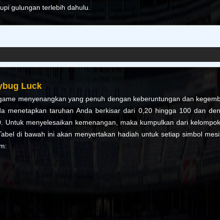
pi gulungan terlebih dahulu.
ybug Luck
game menyenangkan yang penuh dengan keberuntungan dan kegembir
da menetapkan taruhan Anda berkisar dari 0,20 hingga 100 dan den
,50. Untuk menyelesaikan kemenangan, maka kumpulkan dari kelompok
 Tabel di bawah ini akan menyertakan hadiah untuk setiap simbol mes
um: