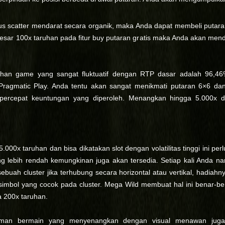
us scatter mendarat secara organik, maka Anda dapat membeli putara
esar 100x taruhan pada fitur buy putaran gratis maka Anda akan men
lihan game yang sangat fluktuatif dengan RTP dasar adalah 96,46
ragmatic Play. Anda tentu akan sangat menikmati putaran 6×6 dan 
ercepat keuntungan yang diperoleh. Menangkan hingga 5.000x dar
00x taruhan dan bisa dikatakan slot dengan volatilitas tinggi ini pe
yang lebih rendah kemungkinan juga akan tersedia. Setiap kali Anda
ah cluster jika terhubung secara horizontal atau vertikal, hadiahny
imbol yang cocok pada cluster. Mega Wild membuat hal ini benar-b
a 200x taruhan.
man bermain yang menyenangkan dengan visual menawan juga