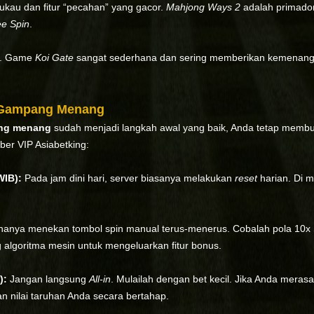
kau dan fitur “pecahan” yang gacor.
Mahjong Ways 2
adalah primado
ee Spin
.
la. Game
Koi Gate
sangat sederhana dan sering memberikan kemenang
 Gampang Menang
ang menang
sudah menjadi langkah awal yang baik, Anda tetap membut
ber VIP Asiabetking:
WIB):
Pada jam dini hari, server biasanya melakukan
reset
harian. Di 
anya menekan tombol spin manual terus-menerus. Cobalah pola 10x Sp
ng algoritma mesin untuk mengeluarkan fitur bonus.
):
Jangan langsung
All-in
. Mulailah dengan bet kecil. Jika Anda meras
 nilai taruhan Anda secara bertahap.