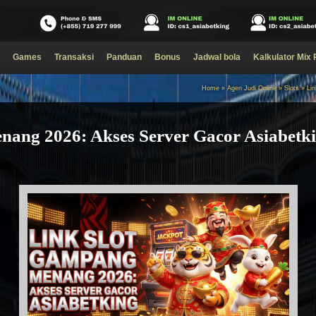
Games
Transaksi
Panduan
Bonus
Jadwal bola
Kalkulator Mix 
Home
»
Agen Judi Online
»
Slots
»
Li
ang 2026: Akses Server Gacor Asiabetk