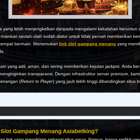
 ada yang lebih menjengkelkan daripada mengalami kekalahan beruntun
 mainkan seolah-olah sudah diatur untuk tidak pernah memberikan k
tus tempat bermain. Menemukan
link slot gampang menang
yang memili
da.
in yang adil, aman, dan sering memberikan kejutan jackpot, Anda ber
 menginginkan transparansi. Dengan infrastruktur server premium, kam
menangan (
Return to Player
) yang jauh lebih tinggi dibandingkan situs b
 Slot Gampang Menang Asiabetking?
an link yang mengklaim sebagai situs gacor. Namun, hanya sedikit yan