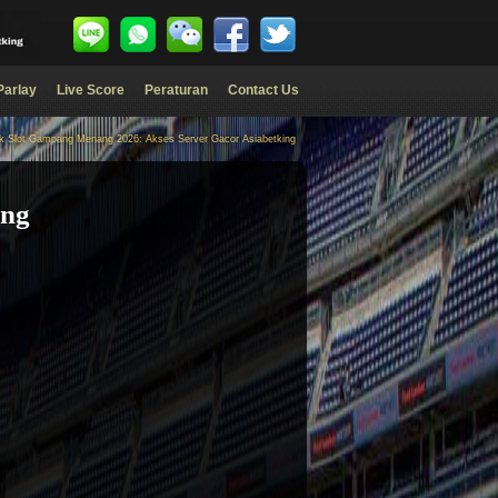
Parlay
Live Score
Peraturan
Contact Us
nk Slot Gampang Menang 2026: Akses Server Gacor Asiabetking
ing