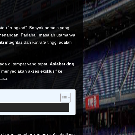
 atau “rungkad”. Banyak pemain yang
emenangan. Padahal, masalah utamanya
ki integritas dan
winrate
tinggi adalah
ada di tempat yang tepat.
Asiabetking
i menyediakan akses eksklusif ke
iasa.
g berani memberikan bukti. Asiabetking