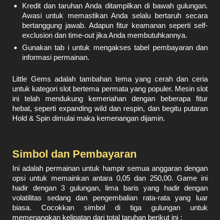
Kredit dan taruhan Anda ditampilkan di bawah gulungan.
Awasi untuk memastikan Anda selalu bertaruh secara
bertanggung jawab. Adapun fitur keamanan seperti self-
exclusion dan time-out jika Anda membutuhkannya.
Gunakan tab i untuk mengakses tabel pembayaran dan
informasi permainan.
Little Gems adalah tambahan tema yang cerah dan ceria
untuk kategori slot bertema permata yang populer. Mesin slot
ini telah mendukung kemeriahan dengan beberapa fitur
hebat, seperti expanding wild dan respin, dan begitu putaran
Hold & Spin dimulai maka kemenangan dijamin.
Simbol dan Pembayaran
Ini adalah permainan untuk hampir semua anggaran dengan
opsi untuk memainkan antara 0,05 dan 250,00. Game ini
hadir dengan 3 gulungan, lima baris yang hadir dengan
volatilitas sedang dan pengembalian rata-rata yang luar
biasa. Cocokkan simbol di tiga gulungan untuk
memenangkan kelipatan dari total taruhan berikut ini :