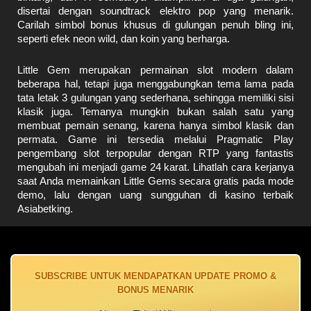
disertai dengan soundtrack elektro pop yang menarik.
Carilah simbol bonus khusus di gulungan penuh bling ini,
seperti efek neon wild, dan koin yang berharga.
Little Gem merupakan permainan slot modern dalam
beberapa hal, tetapi juga menggabungkan tema lama pada
tata letak 3 gulungan yang sederhana, sehingga memiliki sisi
klasik juga. Temanya mungkin bukan salah satu yang
membuat pemain senang, karena hanya simbol klasik dan
permata. Game ini tersedia melalui Pragmatic Play
pengembang slot terpopular dengan RTP yang fantastis
mengubah ini menjadi game 24 karat. Lihatlah cara kerjanya
saat Anda memainkan Little Gems secara gratis pada mode
demo, lalu dengan uang sungguhan di kasino terbaik
Asiabetking.
SUBSCRIBE UNTUK MENDAPATKAN UPDATE PROMO &
BONUS MENARIK