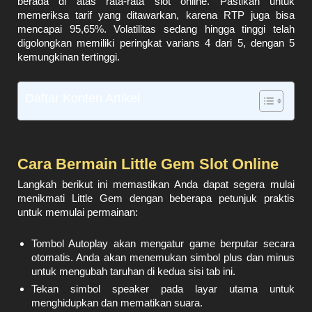
berada di atas rata-rata slot online. Pastikan untuk
memeriksa tarif yang ditawarkan, karena RTP juga bisa
mencapai 95,65%. Volatilitas sedang hingga tinggi telah
digolongkan memiliki peringkat varians 4 dari 5, dengan 5
kemungkinan tertinggi.
Daftar Konten Artikel
Cara Bermain Little Gem Slot Online
Langkah berikut ini memastikan Anda dapat segera mulai
menikmati Little Gem dengan beberapa petunjuk praktis
untuk memulai permainan:
Tombol Autoplay akan mengatur game berputar secara
otomatis. Anda akan menemukan simbol plus dan minus
untuk mengubah taruhan di kedua sisi tab ini.
Tekan simbol speaker pada layar utama untuk
menghidupkan dan mematikan suara.