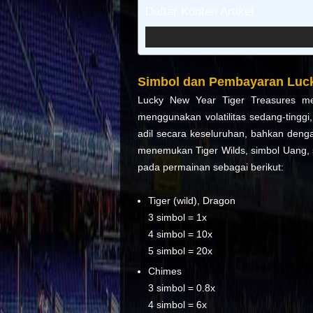
Daftar Konten Artikel
Simbol dan Pembayaran Luck
Lucky New Year Tiger Treasures m
menggunakan volatilitas sedang-tingg
adil secara keseluruhan, bahkan deng
menemukan Tiger Wilds, simbol Uang, 
pada permainan sebagai berikut:
Tiger (wild), Dragon
3 simbol = 1x
4 simbol = 10x
5 simbol = 20x
Chimes
3 simbol = 0.8x
4 simbol = 6x