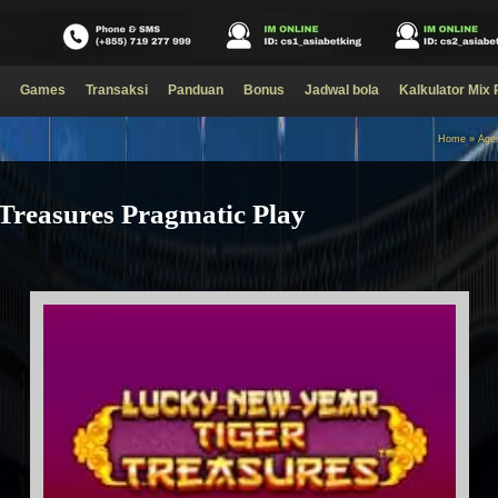
Games
Transaksi
Panduan
Bonus
Jadwal bola
Kalkulator Mix 
Home
»
Agen
Treasures Pragmatic Play