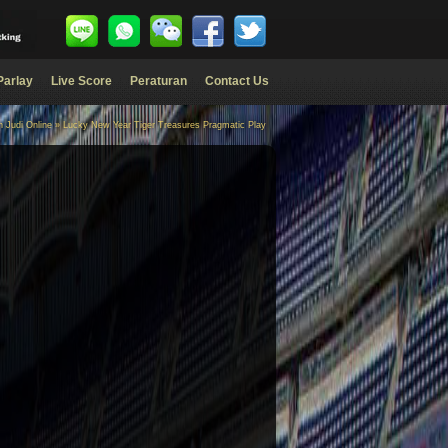
Parlay
Live Score
Peraturan
Contact Us
 Judi Online
»
Lucky New Year Tiger Treasures Pragmatic Play