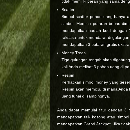
tidak memiliki peran yang sama denga
Scatter
Simbol scatter pohon uang hanya a
simbol. Memicu putaran bebas dim
mendapatkan hadiah kecil dengan 1
raksasa untuk mendarat di gulungan
mendapatkan 3 putaran gratis ekstra
Money Trees
Tiga gulungan tengah akan digabung
kali Anda melihat 3 pohon uang di p
Respin
Perhatikan simbol money yang terseb
Respin akan memicu, di mana Anda 
uang tunai di sampingnya.
Anda dapat memulai fitur dengan 3 
mendapatkan titik kosong atau simbo
mendapatkan Grand Jackpot. Jika tidak,