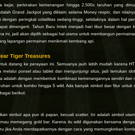
a kejar, perkirakan kemenangan hingga 2.500x taruhan yang dimu
dalah Grand Jackpot yang diklaim selama Money respin, dan nilainya 
 dengan peringkat volatilitas sedang-tinggi, setidaknya dalam hal pe
apat dimengerti. Tahun Baru Imlek menjadi hari libur besar denga
ema ini, jadi akan dipilih sebagai hal utama untuk membangun permai
kang lapangan permainan menikmati kembang api.
ear Tiger Treasures
ntuk datang ke perayaan ini. Semuanya jauh lebih mudah karena HTM
elalui ponsel atau tablet dan mengunjungi situs, jadi temukan slot
na adalah dengan membentuk kombinasi kemenangannya sendiri dan m
ruhan untuk kombo hingga 5 wild. Ada banyak simbol dan fitur unt
bagai berikut:
kan simbol apa pun di papan, kecuali scatter. Ini adalah simbol ut
imau memegang gold bar. Karena itu wild digunakan bersama denga
 jika Anda mendapatkannya dengan cara yang memungkinkan kombo t