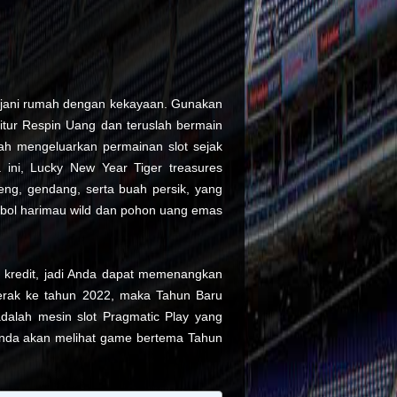
jani rumah dengan kekayaan. Gunakan
itur Respin Uang dan teruslah bermain
ah mengeluarkan permainan slot sejak
ini, Lucky New Year Tiger treasures
ng, gendang, serta buah persik, yang
mbol harimau wild dan pohon uang emas
 kredit, jadi Anda dapat memenangkan
rgerak ke tahun 2022, maka Tahun Baru
dalah mesin slot Pragmatic Play yang
 Anda akan melihat game bertema Tahun