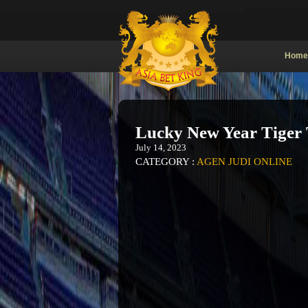
Home
Lucky New Year Tiger 
July 14, 2023
CATEGORY :
AGEN JUDI ONLINE