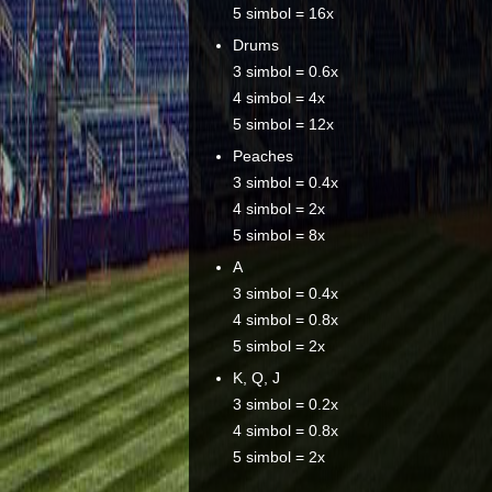
5 simbol = 16x
Drums
3 simbol = 0.6x
4 simbol = 4x
5 simbol = 12x
Peaches
3 simbol = 0.4x
4 simbol = 2x
5 simbol = 8x
A
3 simbol = 0.4x
4 simbol = 0.8x
5 simbol = 2x
K, Q, J
3 simbol = 0.2x
4 simbol = 0.8x
5 simbol = 2x