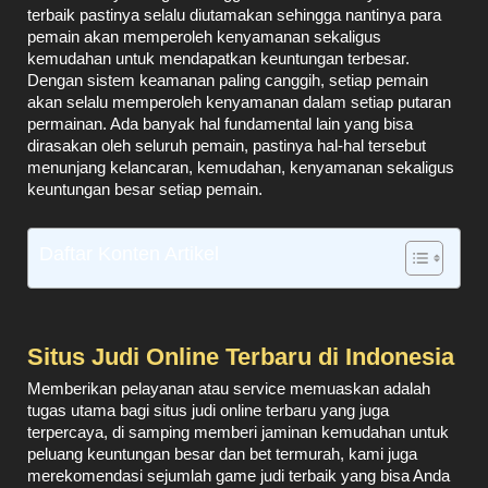
terbaik pastinya selalu diutamakan sehingga nantinya para
pemain akan memperoleh kenyamanan sekaligus
kemudahan untuk mendapatkan keuntungan terbesar.
Dengan sistem keamanan paling canggih, setiap pemain
akan selalu memperoleh kenyamanan dalam setiap putaran
permainan. Ada banyak hal fundamental lain yang bisa
dirasakan oleh seluruh pemain, pastinya hal-hal tersebut
menunjang kelancaran, kemudahan, kenyamanan sekaligus
keuntungan besar setiap pemain.
Daftar Konten Artikel
Situs Judi Online Terbaru di Indonesia
Memberikan pelayanan atau service memuaskan adalah
tugas utama bagi situs judi online terbaru yang juga
terpercaya, di samping memberi jaminan kemudahan untuk
peluang keuntungan besar dan bet termurah, kami juga
merekomendasi sejumlah game judi terbaik yang bisa Anda