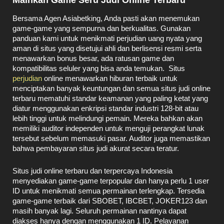
Mainkan Game Seru Judi Online Terbaru
Bersama Agen Asiabetking, Anda pasti akan menemukan
game-game yang sempurna dan berkualitas. Gunakan
panduan kami untuk menikmati perjudian uang nyata yang
aman di situs yang disetujui ahli dan berlisensi resmi serta
menawarkan bonus besar, ada ratusan game dan
kompatibilitas seluler yang bisa anda temukan. Situs
perjudian
online menawarkan hiburan terbaik untuk
menciptakan banyak keuntungan dan semua situs judi online
terbaru mematuhi standar keamanan yang paling ketat yang
diatur menggunakan enkripsi standar industri 128-bit atau
lebih tinggi untuk melindungi pemain. Mereka bahkan akan
memiliki auditor independen untuk menguji perangkat lunak
tersebut sebelum memasuki pasar. Auditor juga memastikan
bahwa pembayaran situs judi akurat secara teratur.
Situs judi online terbaru dan terpercaya Indonesia
menyediakan game-game terpopular dan hanya perlu 1 user
ID untuk menikmati semua permainan terlengkap. Tersedia
game-game terbaik dari SBOBET, IBCBET, JOKER123 dan
masih banyak lagi. Seluruh permainan nantinya dapat
diakses hanya dengan menggunakan 1 ID. Pelayanan