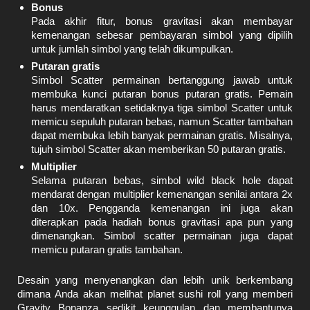
Bonus
Pada akhir fitur, bonus gravitasi akan membayar
kemenangan sebesar pembayaran simbol yang dipilih
untuk jumlah simbol yang telah dikumpulkan.
Putaran gratis
Simbol Scatter permainan bertanggung jawab untuk
membuka kunci putaran bonus putaran gratis. Pemain
harus mendaratkan setidaknya tiga simbol Scatter untuk
memicu sepuluh putaran bebas, namun Scatter tambahan
dapat membuka lebih banyak permainan gratis. Misalnya,
tujuh simbol Scatter akan memberikan 50 putaran gratis.
Multiplier
Selama putaran bebas, simbol wild black hole dapat
mendarat dengan multiplier kemenangan senilai antara 2x
dan 10x. Pengganda kemenangan ini juga akan
diterapkan pada hadiah bonus gravitasi apa pun yang
dimenangkan. Simbol scatter permainan juga dapat
memicu putaran gratis tambahan.
Desain yang menyenangkan dan lebih unik berkembang
dimana Anda akan melihat planet sushi roll yang memberi
Gravity Bonanza sedikit keunggulan dan membantunya