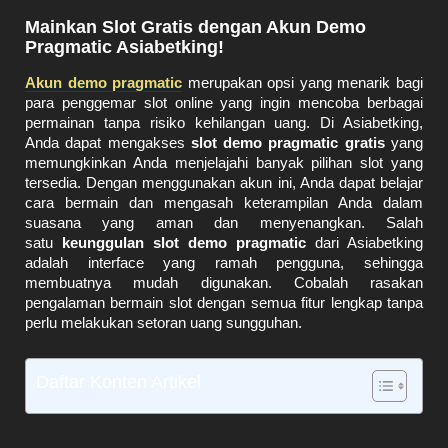
Mainkan Slot Gratis dengan Akun Demo
Pragmatic Asiabetking!
Akun demo pragmatic
merupakan opsi yang menarik bagi
para penggemar slot online yang ingin mencoba berbagai
permainan tanpa risiko kehilangan uang. Di Asiabetking,
Anda dapat mengakses
slot demo pragmatic gratis
yang
memungkinkan Anda menjelajahi banyak pilihan slot yang
tersedia. Dengan menggunakan akun ini, Anda dapat belajar
cara bermain dan mengasah keterampilan Anda dalam
suasana yang aman dan menyenangkan. Salah
satu
keunggulan slot demo pragmatic
dari Asiabetking
adalah interface yang ramah pengguna, sehingga
membuatnya mudah digunakan. Cobalah rasakan
pengalaman bermain slot dengan semua fitur lengkap tanpa
perlu melakukan setoran uang sungguhan.
Daftar Konten Artikel