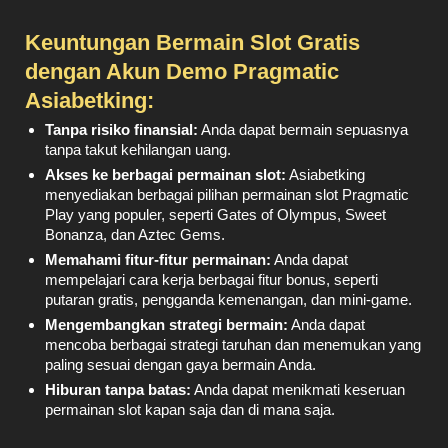
Keuntungan Bermain Slot Gratis
dengan Akun Demo Pragmatic
Asiabetking:
Tanpa risiko finansial:
Anda dapat bermain sepuasnya
tanpa takut kehilangan uang.
Akses ke berbagai permainan slot:
Asiabetking
menyediakan berbagai pilihan permainan slot Pragmatic
Play yang populer, seperti Gates of Olympus, Sweet
Bonanza, dan Aztec Gems.
Memahami fitur-fitur permainan:
Anda dapat
mempelajari cara kerja berbagai fitur bonus, seperti
putaran gratis, pengganda kemenangan, dan mini-game.
Mengembangkan strategi bermain:
Anda dapat
mencoba berbagai strategi taruhan dan menemukan yang
paling sesuai dengan gaya bermain Anda.
Hiburan tanpa batas:
Anda dapat menikmati keseruan
permainan slot kapan saja dan di mana saja.