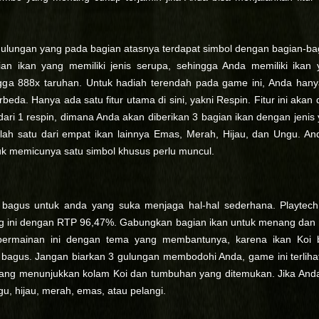
lungan yang pada bagian atasnya terdapat simbol dengan bagian-bag
n ikan yang memiliki jenis serupa, sehingga Anda memiliki ikan 
ingga 888x taruhan. Untuk hadiah terendah pada game ini, Anda han
beda. Hanya ada satu fitur utama di sini, yakni Respin. Fitur ini akan 
i dari 1 respin, dimana Anda akan diberikan 3 bagian ikan dengan jeni
lah satu dari empat ikan lainnya Emas, Merah, Hijau, dan Ungu. A
k memicunya satu simbol khusus perlu muncul.
bagus untuk anda yang suka menjaga hal-hal sederhana. Playtech
ang ini dengan RTP 96,47%. Gabungkan bagian ikan untuk menang dan m
ermainan ini dengan tema yang membantunya, karena ikan Koi bers
bagus. Jangan biarkan 3 gulungan membodohi Anda, game ini terlihat s
yang menunjukkan kolam Koi dan tumbuhan yang ditemukan. Jika Anda
, hijau, merah, emas, atau pelangi.