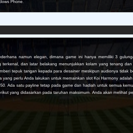
ndows Phone.
derhana namun elegan, dimana game ini hanya memiliki 3 gulunga
g terkenal, dan latar belakang menunjukkan kolam yang tenang dan
mberi tepuk tangan kepada para desainer meskipun audionya tidak
a yang perlu Anda lakukan untuk memainkan slot Koi Harmony adalah
an 50. Ada satu payline tetap pada game dan
hadiah untuk semua kemun
erikut yang didasarkan pada taruhan maksimum. Anda akan melihat 