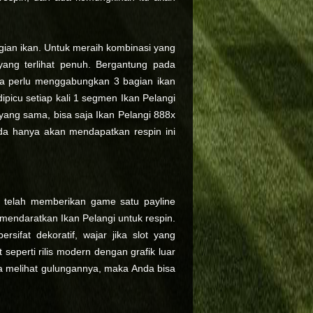
ian ikan. Untuk meraih kombinasi yang
yang terlihat penuh. Bergantung pada
ya perlu menggabungkan 3 bagian ikan
dipicu setiap kali 1 segmen Ikan Pelangi
s yang sama, bisa saja Ikan Pelangi 888x
nda hanya akan mendapatkan respin ini
 telah memberikan game satu payline
endaratkan Ikan Pelangi untuk respin.
ifat dekoratif, wajar jika slot yang
eperti rilis modern dengan grafik luar
 melihat gulungannya, maka Anda bisa