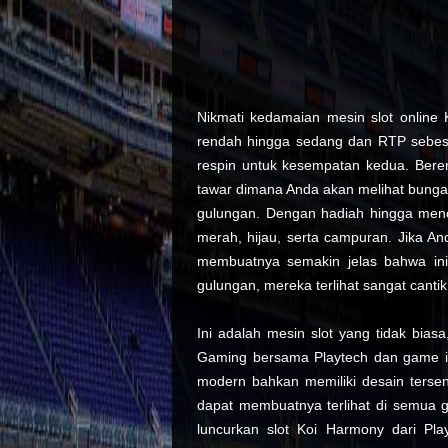
Nikmati kedamaian mesin slot online
rendah hingga sedang dan RTP sebesa
respin untuk kesempatan kedua. Beren
tawar dimana Anda akan melihat bunga l
gulungan. Dengan hadiah hingga menca
merah, hijau, serta campuran. Jika A
membuatnya semakin jelas bahwa ini
gulungan, mereka terlihat sangat cantik
Ini adalah mesin slot yang tidak bia
Gaming bersama Playtech dan game ini 
modern bahkan memiliki desain tersen
dapat membuatnya terlihat di semua g
luncurkan slot Koi Harmony dari Pl