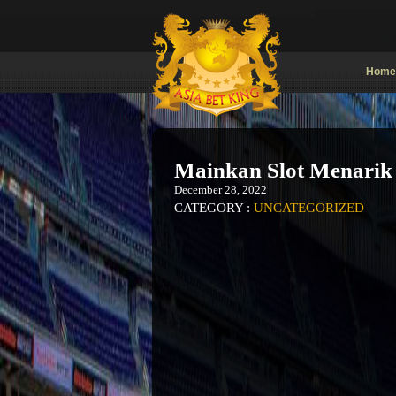
Home
Mainkan Slot Menarik
December 28, 2022
CATEGORY :
UNCATEGORIZED