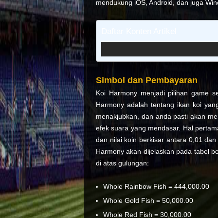
mendukung iOS, Android, dan juga Wi
Daftar Konten Artikel
Simbol dan Pembayaran
Koi Harmony menjadi pilihan game se
Harmony adalah tentang ikan koi yan
menakjubkan, dan anda pasti akan me
efek suara yang mendasar. Hal pertam
dan nilai koin berkisar antara 0,01 d
Harmony akan dijelaskan pada tabel b
di atas gulungan:
Whole Rainbow Fish = 444,000.00
Whole Gold Fish =
50,000.00
Whole Red Fish = 30,000.00