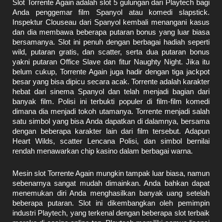
Slot Torrente Again adalah slot 5 gulungan dari Playtech bagi
Anda penggemar film Spanyol atau komedi slapstick.
Inspektur Clouseau dari Spanyol kembali menangani kasus
dan dia membawa beberapa putaran bonus yang luar biasa
bersamanya. Slot ini penuh dengan berbagai hadiah seperti
wild, putaran gratis, dan scatter, serta dua putaran bonus
yakni putaran Office Slave dan fitur Naughty Night. Jika itu
belum cukup, Torrente Again juga hadir dengan tiga jackpot
besar yang bisa dipicu secara acak. Torrente adalah karakter
hebat dari sinema Spanyol dan telah menjadi bagian dari
banyak film. Polisi ini terbukti populer di film-film komedi
dimana dia menjadi tokoh utamanya. Torrente menjadi salah
satu simbol yang bisa Anda dapatkan di dalamnya, bersama
dengan beberapa karakter lain dari film tersebut. Adapun
Heart Wilds, scatter Lencana Polisi, dan simbol bernilai
rendah menawarkan chip kasino dalam berbagai warna.
Mesin slot Torrente Again mungkin tampak luar biasa, namun
sebenarnya sangat mudah dimainkan. Anda bahkan dapat
menemukan diri Anda menghasilkan banyak uang setelah
beberapa putaran. Slot ini dikembangkan oleh pemimpin
industri Playtech, yang terkenal dengan beberapa slot terbaik