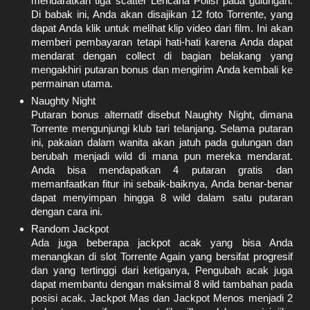
mendaratkan tiga scatter Lencana Polisi pada gulungan.
Di babak ini, Anda akan disajikan 12 foto Torrente, yang
dapat Anda klik untuk melihat klip video dari film. Ini akan
memberi pembayaran tetapi hati-hati karena Anda dapat
mendarat dengan collect di bagian belakang yang
mengakhiri putaran bonus dan mengirim Anda kembali ke
permainan utama.
Naughty Night
Putaran bonus alternatif disebut Naughty Night, dimana
Torrente mengunjungi klub tari telanjang. Selama putaran
ini, pakaian dalam wanita akan jatuh pada gulungan dan
berubah menjadi wild di mana pun mereka mendarat.
Anda bisa mendapatkan 4 putaran gratis dan
memanfaatkan fitur ini sebaik-baiknya, Anda benar-benar
dapat menyimpan hingga 8 wild dalam satu putaran
dengan cara ini.
Random Jackpot
Ada juga beberapa jackpot acak yang bisa Anda
menangkan di slot Torrente Again yang bersifat progresif
dan yang tertinggi dari ketiganya, Pengubah acak juga
dapat membantu dengan maksimal 8 wild tambahan pada
posisi acak. Jackpot Mas dan Jackpot Menos menjadi 2