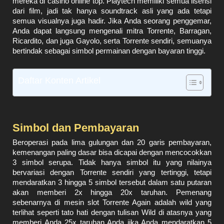
mereka di casino online top. Playtech memiliki semua lisensi
dari film, jadi tak hanya soundtrack asli yang ada tetapi
semua visualnya juga hadir. Jika Anda seorang penggemar,
Anda dapat langsung mengenali mitra Torrente, Barragan,
Ricardito, dan juga Gayolo, serta Torrente sendiri, semuanya
bertindak sebagai simbol permainan dengan bayaran tinggi.
Daftar Konten Artikel
Simbol dan Pembayaran
Beroperasi pada lima gulungan dan 20 garis pembayaran,
kemenangan paling dasar bisa dicapai dengan mencocokkan
3 simbol serupa. Tidak hanya simbol itu yang nilainya
bervariasi dengan Torrente sendiri yang tertinggi, tetapi
mendaratkan 3 hingga 5 simbol tersebut dalam satu putaran
akan memberi 2x hingga 20x taruhan. Pemenang
sebenarnya di mesin slot Torrente Again adalah wild yang
terlihat seperti tato hati dengan tulisan Wild di atasnya yang
memberi Anda 25x taruhan Anda jika Anda mendaratkan 5