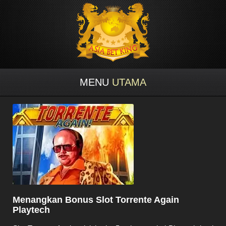
MENU
UTAMA
Menangkan Bonus Slot Torrente Again
Playtech