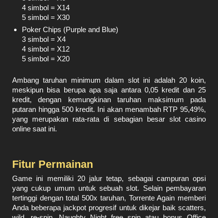
4 simbol = X14
5 simbol = X30
Poker Chips (Purple and Blue)
3 simbol = X4
4 simbol = X12
5 simbol = X20
Ambang taruhan minimum dalam slot ini adalah 20 koin,
meskipun bisa berupa apa saja antara 0,05 kredit dan 25
kredit, dengan kemungkinan taruhan maksimum pada
putaran hingga 500 kredit. Ini akan menambah RTP 95,49%,
yang merupakan rata-rata di sebagian besar slot casino
online saat ini.
Fitur Permainan
Game ini memiliki 20 jalur tetap, sebagai campuran opsi
yang cukup umum untuk sebuah slot. Selain pembayaran
tertinggi dengan total 500x taruhan, Torrente Again memberi
Anda beberapa jackpot progresif untuk dikejar baik scatters,
wild, re-spin, Naughty Night free spin atau bonus Office