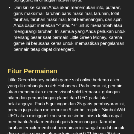
Dari kiri ke kanan Anda akan menemukan info, putaran,
garis maksimal, taruhan baris maksimal, taruhan, total
taruhan, taruhan maksimal, total kemenangan, dan spin.
Anda dapat menekan “-” atau “+” untuk menambah atau
mengurangi taruhan. Ini semua yang Anda perlukan untuk
menang besar saat bermain Little Green Money, karena
game ini berusaha keras untuk memastikan pengalaman
bermain tetap dapat dimengerti.
Fitur Permainan
Little Green Money adalah game slot online bertema alien
yang dikembangkan oleh Habanero. Pada tema ini, pemain
akan menemukan elemen visual solid termasuk gulungan
hitam dan pemandangan planet dan UFO pada latar
belakangnya. Pada 5 gulungan dan 25 garis pembayaran ini,
pemain juga akan menemukan 9 simbol reguler. Simbol Wild
UFO akan menggantikan semua simbol biasa ketika dapat
membantu Anda membuat garis kemenangan. Tampilan
taruhan terbaik membuat permainan ini sangat mudah untuk
disesuaikan dengan ukuran koin yakni 0,01 hingga 20 dan