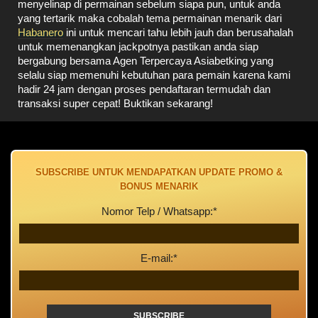
menyelinap di permainan sebelum siapa pun, untuk anda
yang tertarik maka cobalah tema permainan menarik dari
Habanero
ini untuk mencari tahu lebih jauh dan berusahalah
untuk memenangkan jackpotnya pastikan anda siap
bergabung bersama Agen Terpercaya Asiabetking yang
selalu siap memenuhi kebutuhan para pemain karena kami
hadir 24 jam dengan proses pendaftaran termudah dan
transaksi super cepat! Buktikan sekarang!
SUBSCRIBE UNTUK MENDAPATKAN UPDATE PROMO &
BONUS MENARIK
Nomor Telp / Whatsapp:*
E-mail:*