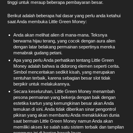
tinggi untuk meraup beberapa pembayaran besar.
Berikut adalah beberapa hal dasar yang perlu anda ketahui
saat Anda membuka Little Green Money:
Anda akan melihat alien di mana-mana. Teksnya
berwarna hijau terang, yang cocok dengan aura alien
dengan latar belakang permainan sepertinya mereka
menabrak gudang petani.
Apa yang perlu Anda perhatikan tentang Little Green
Money adalah bahwa ia didorong elemen seperti cerita.
Simbol menceritakan sedikit kisah, yang merupakan
sentuhan terbaik, karena sebagian besar slot tidak
berpikir untuk melakukannya.
Secara keseluruhan, Little Green Money menambah
pesona permainan yang bekerja dengan baik dengan
estetika kartun yang kemungkinan besar akan Anda
temukan di sini. Anda tidak diberikan sinar pengontrol
pikiran yang akan membantu Anda menaklukkan dunia
saat bermain Little Green Money namun Anda akan
memiliki akses ke salah satu sistem terbaik dan tampilan
pengguna ini di bagian bawah layar.