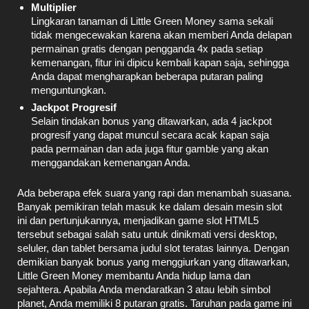
Multiplier
Lingkaran tanaman di Little Green Money sama sekali
tidak mengecewakan karena akan memberi Anda delapan
permainan gratis dengan pengganda 4x pada setiap
kemenangan, fitur ini dipicu kembali kapan saja, sehingga
Anda dapat mengharapkan beberapa putaran paling
menguntungkan.
Jackpot Progresif
Selain tindakan bonus yang ditawarkan, ada 4 jackpot
progresif yang dapat muncul secara acak kapan saja
pada permainan dan ada juga fitur gamble yang akan
menggandakan kemenangan Anda.
Ada beberapa efek suara yang rapi dan menambah suasana.
Banyak pemikiran telah masuk ke dalam desain mesin slot
ini dan pertunjukannya, menjadikan game slot HTML5
tersebut sebagai salah satu untuk dinikmati versi desktop,
seluler, dan tablet bersama judul slot teratas lainnya. Dengan
demikian banyak bonus yang menggiurkan yang ditawarkan,
Little Green Money membantu Anda hidup lama dan
sejahtera. Apabila Anda mendaratkan 3 atau lebih simbol
planet, Anda memiliki 8 putaran gratis. Taruhan pada game ini