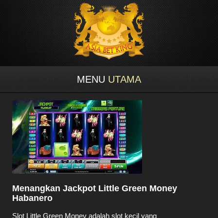
MENU
UTAMA
Menangkan Jackpot Little Green Money
Habanero
Slot Little Green Money adalah slot kecil yang