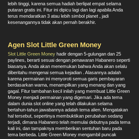
lebih tinggi, karena semua hadiah berlipat empat selama
putaran gratis ini. Fitur ini dipicu lagi dan lagi apabila Anda
terus mendaratkan 3 atau lebih simbol planet , jadi
kesenangannya tidak akan pernah berakhir.
Agen Slot Little Green Money
Slot Little Green Money
hadir dengan 5-gulungan dan 25
paylines, berarti sesuai dengan penawaran Habanero seperti
biasanya. Anda akan menemukan bahwa Anda akan selalu
diberitahu mengenai semua kejadian . Alasannya adalah
karena permainan ini menyoroti semua garis pembayaran
berdasarkan warna, menampilkan yang menang dan yang
gagal. Fitur tambahan kecil inilah yang membuat Little Green
Money menjadi permainan yang digemari. Jika ada tema
dalam dunia slot online yang telah dilakukan selama
bertahun-tahun jawabannya adalah tema alien. Mengatakan
hal tersebut, sepertinya membuktikan perubahan sedang
terjadi, dimana Habanero telah memulai debutnya pada tema
kali ini, dan tampaknya memberikan sentuhan baru pada
tema berbeda. Little Green Money mengambil puncak