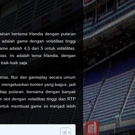
ainan bertema Irlandia dengan putaran
 adalah game dengan volatilitas tinggi
 adalah 4,5 dari 5 untuk volatilitas.
as. Ini adalah tema Irlandia, dengan
baik-baik saja.
 emas, fitur dan gameplay secara umum
m mengeluarkan konten yang bagus, jadi
etiap putaran, bersama dengan banyak
slot dengan volatilitas tinggi dan RTP
p untuk membuat game ini menjadi lebih