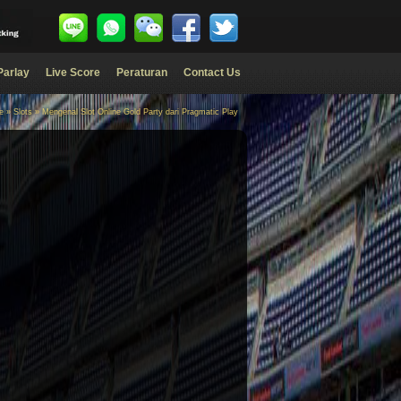
Parlay
Live Score
Peraturan
Contact Us
e
»
Slots
»
Mengenal Slot Online Gold Party dari Pragmatic Play