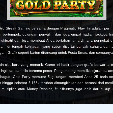
Wild Streak Gaming bersama dengan Pragmatic Play. Ini adalah perm
ol bertumpuk, gulungan penyalin, dan juga empat hadiah jackpot. Ini
uktuatif dan bisa membuat Anda bertahan lama dimana peringkat game
, di tengah kehijauan yang subur disertai banyak cahaya dari at
lungan. Grafik seperti kartun dirancang untuk Pesta Emas, dan semuanya 
in slot baru yang menarik. Game ini hadir dengan grafis berwarna
inginkan dari rilis bertema pesta. Pengembang memiliki sejarah dala
p bagus. Gold Party memutar 5 gulungan, memberi Anda 25 baris s
 hingga sebesar 5.163x taruhan dimungkinkan dan berasal dari mesin 
 multiplier, atau Money Respins, fitur-fiturnya juga lebih dari cuku