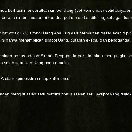
Anda berhasil mendaratkan simbol Uang (pot koin emas) setidaknya e
eberapa simbol menampilkan dua pot emas dan dihitung sebagai dua s
at kotak 3×5, simbol Uang Apa Pun dari permainan dasar akan dipind
aru ini hanya menampilkan simbol Uang, putaran ekstra, dan pengganda.
mainan bonus adalah Simbol Pengganda peri. Ini akan mengungkapka
 salah satu ikon Uang pada matriks.
Anda respin ekstra setiap kali muncul.
n mengisi salah satu matriks bonus (salah satu jackpot yang dialok