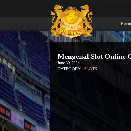
Home
Mengenal Slot Online G
June 30, 2024
CATEGORY :
SLOTS