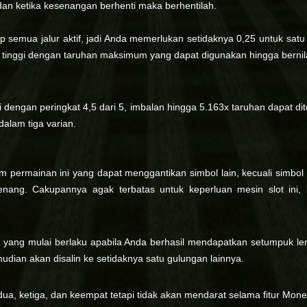
an ketika kesenangan berhenti maka berhentilah.
semua jalur aktif, jadi Anda memerlukan setidaknya 0,25 untuk satu 
 tinggi dengan taruhan maksimum yang dapat digunakan hingga bernil
nggi dengan peringkat 4,5 dari 5, imbalan hingga 5.163x taruhan dapat di
dalam tiga varian.
m permainan ini yang dapat menggantikan simbol lain, kecuali sim
nang. Cakupannya agak terbatas untuk keperluan mesin slot ini, 
an yang mulai berlaku apabila Anda berhasil mendapatkan setumpuk l
dian akan disalin ke setidaknya satu gulungan lainnya.
ua, ketiga, dan keempat tetapi tidak akan mendarat selama fitur Mon