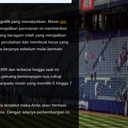
 grafik yang menakjubkan. Mesin
slot
 menjadikan permainan ini memberikan
ang beragam inilah yang menjadikan
n perubahan dan membuat karya yang
ara kerjanya sebelum mulai bermain :
1899 dan terkenal hingga saat ini
ena peluang kemenangan-nya cukup
daripada mesin yang memiliki 5 hingga 7
garis tersebut maka Anda akan berhasil
ine. Dengan adanya perkembangan ini,