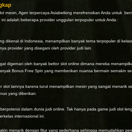
ngkap
lot mesin, Agen terpercaya Asiabetking merefrensikan Anda untuk berm
ini adalah beberapa provider unggulan terpopuler untuk Anda :
yang dikenal di Indonesia, menampilkan banyak tema terpopuler di kelas
 provider yang disegani oleh provider judi lain.
gat digemari oleh banyak bettor slot online dimana mereka menampilka
anyak Bonus Free Spin yang memberikan nuansa bermain semakin se
r slot lainnya karena turut menampilkan mesin yang sangat menarik se
onus yang diberikan.
erpotensi dalam dunia judi online. Tak hanya pada game judi slot le
rkelas internasional ini.
emakin menarik dengan fitur yang sederhana sehingga memudahkan p