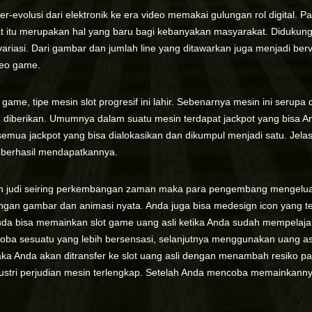
r-evolusi dari elektronik ke era video memakai gulungan rol digital. 
 itu merupakan hal yang baru bagi kebanyakan masyarakat. Didukung 
iasi. Dari gambar dan jumlah line yang ditawarkan juga menjadi bervar
deo game.
game, tipe mesin slot progresif ini lahir. Sebenarnya mesin ini serup
 diberikan. Umumnya dalam suatu mesin terdapat jackpot yang bisa 
semua jackpot yang bisa dialokasikan dan dikumpul menjadi satu. Jela
g berhasil mendapatkannya.
in judi seiring perkembangan zaman maka para pengembang mengeluar
engan gambar dan animasi nyata. Anda juga bisa medesign icon yang t
nda bisa memainkan slot game uang asli ketika Anda sudah mempelajari
a sesuatu yang lebih bersensasi, selanjutnya menggunakan uang as
a Anda akan ditransfer ke slot uang asli dengan menambah resiko pa
stri perjudian mesin terlengkap. Setelah Anda mencoba memainkann