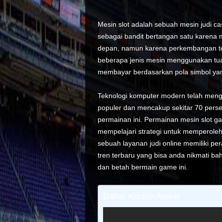
Mesin slot adalah sebuah mesin judi ca
sebagai bandit bertangan satu karena 
depan, namun karena perkembangan tek
beberapa jenis mesin menggunakan tuas
membayar berdasarkan pola simbol yang
Teknologi komputer modern telah men
populer dan mencakup sekitar 70 perse
permainan ini. Permainan mesin slot ga
mempelajari strategi untuk memperoleh
sebuah layanan judi online memiliki pe
tren terbaru yang bisa anda nikmati b
dan betah bermain game ini.
Daftar Konten Artikel