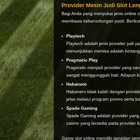
Provider Mesin Judi Slot Le
Bagi Anda yang menyukai jenis online s
membawa keberuntungan pasti. Berikut 
Playtech
Playtech adalah jenis provider judi 
menunjukkan mereka adalah bintangnya
Pragmatic Play
Pragmatic menjadi provider yang san
sangat menggunggah hati. Adapun b
Habanero
Habanero tidak kalah dengan provide
jelas melalui program promo serta b
Spade Gaming
Spade Gaming adalah provider yang b
casino yang tersedia pada provider be
Game slot online memiliki tampilan s