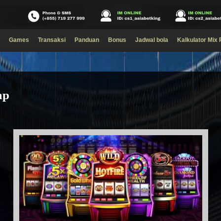
Games
Transaksi
Panduan
Bonus
Jadwal bola
Kalkulator Mix 
ap