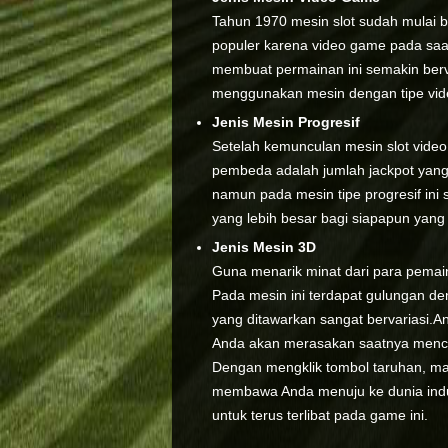
Tahun 1970 mesin slot sudah mulai be
populer karena video game pada saat
membuat permainan ini semakin bervar
menggunakan mesin dengan tipe vi
Jenis Mesin Progresif
Setelah kemunculan mesin slot video 
pembeda adalah jumlah jackpot yang
namun pada mesin tipe progresif ini 
yang lebih besar bagi siapapun yan
Jenis Mesin 3D
Guna menarik minat dari para pema
Pada mesin ini terdapat gulungan d
yang ditawarkan sangat bervariasi.A
Anda akan merasakan saatnya mencob
Dengan mengklik tombol taruhan, mak
membawa Anda menuju ke dunia indu
untuk terus terlibat pada game ini.