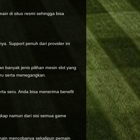
ain di situs resmi sehingga bisa
nya. Support penuh dari provider ini
n banyak jenis pilihan mesin slot yang
ru serta menegangkan.
rta seru. Anda bisa menerima benefit
ngkap namun dari sisi semua game
emain mencobanya sekalipun pemain