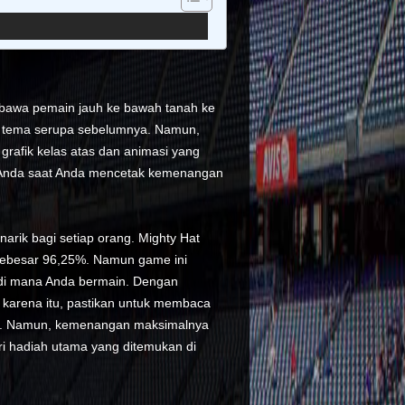
embawa pemain jauh ke bawah tanah ke
ihat tema serupa sebelumnya. Namun,
grafik kelas atas dan animasi yang
r Anda saat Anda mencetak kemenangan
arik bagi setiap orang. Mighty Hat
a sebesar 96,25%. Namun game ini
g di mana Anda bermain. Dengan
 karena itu, pastikan untuk membaca
ik. Namun, kemenangan maksimalnya
i hadiah utama yang ditemukan di