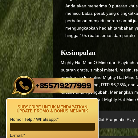
Anda akan menerima 9 putaran khusu
memicu batas perak yang ditingkatk
perbatasan menjadi merah sambil jug
mengungkapkan hadiah tambahan yang
hingga 10x (batas emas dan perak).
Kesimpulan
Mighty Hat Mine O Mine dari Playtech ad
putaran gratis, simbol misteri, respin, 
menikmati slot online Mighty Hat Mine
cara untuk menang, RTP 96,25%, dan vo
khusus untuk pengubah. Menangkan multi
Anda memainkan slot Mighty Hat Mine O
SUBSCRIBE UNTUK MENDAPATKAN
UPDATE PROMO & BONUS MENARIK
Nomor Telp / Whatsapp:*
Post navigation
←
Knight Hot Spotz Slot Pragmatic Play
E-mail:*