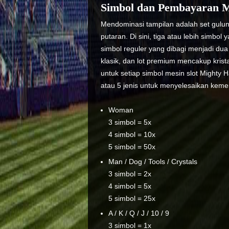
Simbol dan Pembayaran M
Mendominasi tampilan adalah set gulu
putaran. Di sini, tiga atau lebih simbo
simbol reguler yang dibagi menjadi dua
klasik, dan lot premium mencakup kristal
untuk setiap simbol mesin slot Mighty
atau 5 jenis untuk menyelesaikan kem
Woman
3 simbol = 5x
4 simbol = 10x
5 simbol = 50x
Man / Dog / Tools / Crystals
3 simbol = 2x
4 simbol = 5x
5 simbol = 25x
A / K / Q / J / 10 / 9
3 simbol = 1x