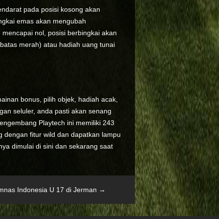
ndarat pada posisi kosong akan
bingkai emas akan mengubah
 mencapai nol, posisi berbingkai akan
batas merah) atau hadiah uang tunai
ainan bonus, pilih objek, hadiah acak,
engan seluler, anda pasti akan senang
engembang Playtech ini memiliki 243
g dengan fitur wild dan dapatkan lampu
ya dimulai di sini dan sekarang saat
imnas Indonesia U 17 di Jerman
→