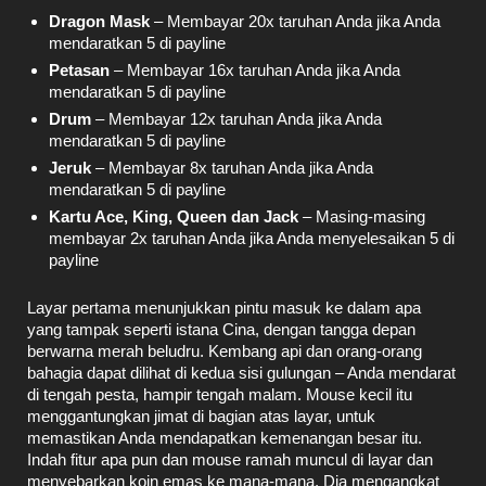
Dragon Mask
– Membayar 20x taruhan Anda jika Anda
mendaratkan 5 di payline
Petasan
– Membayar 16x taruhan Anda jika Anda
mendaratkan 5 di payline
Drum
– Membayar 12x taruhan Anda jika Anda
mendaratkan 5 di payline
Jeruk
– Membayar 8x taruhan Anda jika Anda
mendaratkan 5 di payline
Kartu Ace, King, Queen dan Jack
– Masing-masing
membayar 2x taruhan Anda jika Anda menyelesaikan 5 di
payline
Layar pertama menunjukkan pintu masuk ke dalam apa
yang tampak seperti istana Cina, dengan tangga depan
berwarna merah beludru.
Kembang api dan orang-orang
bahagia dapat dilihat di kedua sisi gulungan – Anda mendarat
di tengah pesta, hampir tengah malam.
Mouse kecil itu
menggantungkan jimat di bagian atas layar, untuk
memastikan Anda mendapatkan kemenangan besar itu.
Indah fitur apa pun dan mouse ramah muncul di layar dan
menyebarkan koin emas ke mana-mana.
Dia mengangkat