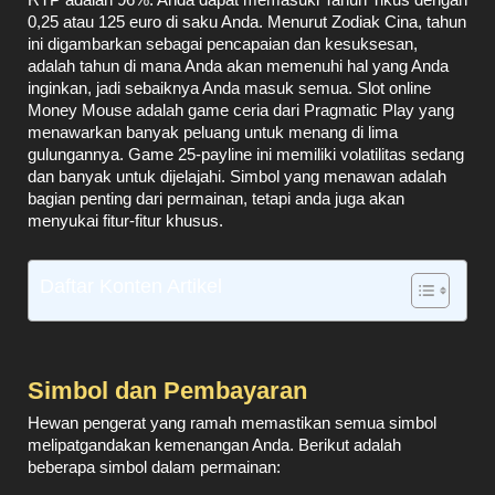
0,25 atau 125 euro di saku Anda.
Menurut Zodiak Cina, tahun
ini digambarkan sebagai pencapaian dan kesuksesan,
adalah tahun di mana Anda akan memenuhi hal yang Anda
inginkan, jadi sebaiknya Anda masuk semua.
Slot online
Money Mouse adalah game ceria dari Pragmatic Play yang
menawarkan banyak peluang untuk menang di lima
gulungannya.
Game 25-payline ini memiliki volatilitas sedang
dan banyak untuk dijelajahi.
Simbol yang menawan adalah
bagian penting dari permainan, tetapi anda juga akan
menyukai fitur-fitur khusus.
Daftar Konten Artikel
Simbol dan Pembayaran
Hewan pengerat yang ramah memastikan semua simbol
melipatgandakan kemenangan Anda.
Berikut adalah
beberapa simbol dalam permainan: