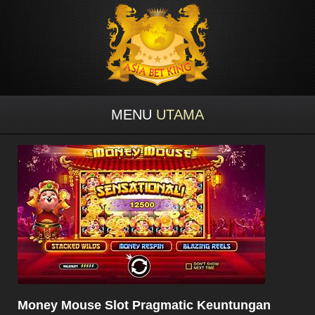
MENU
UTAMA
Money Mouse Slot Pragmatic Keuntungan