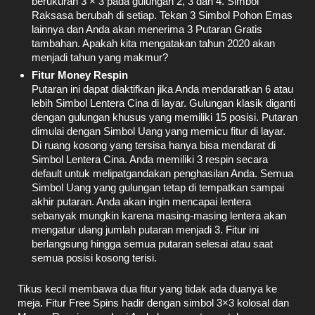
berukuran 3 × 3 pada gulungan 2, 3 dan 4. Simbol
Raksasa berubah di setiap.
Tekan 3 Simbol Pohon Emas
lainnya dan Anda akan menerima 3 Putaran Gratis
tambahan.
Apakah kita mengatakan tahun 2020 akan
menjadi tahun yang makmur?
Fitur Money Respin
Putaran ini dapat diaktifkan jika Anda mendaratkan 6 atau
lebih Simbol Lentera Cina di layar.
Gulungan klasik diganti
dengan gulungan khusus yang memiliki 15 posisi.
Putaran
dimulai dengan Simbol Uang yang memicu fitur di layar.
Di ruang kosong yang tersisa hanya bisa mendarat di
Simbol Lentera Cina.
Anda memiliki 3 respin secara
default untuk melipatgandakan penghasilan Anda.
Semua
Simbol Uang yang gulungan tetap di tempatkan sampai
akhir putaran.
Anda akan ingin mencapai lentera
sebanyak mungkin karena masing-masing lentera akan
mengatur ulang jumlah putaran menjadi 3. Fitur ini
berlangsung hingga semua putaran selesai atau saat
semua posisi kosong terisi.
Tikus kecil membawa dua fitur yang tidak ada duanya ke
meja.
Fitur Free Spins hadir dengan simbol 3×3 kolosal dan