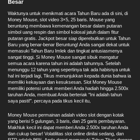
Besar
Waktunya untuk menikmati acara Tahun Baru ada di sini, di
Money Mouse, slot video 3×5, 25 baris.
Mouse yang
beruntung membawa kemenangan besar dalam putaran
simbol uang respin dan simbol kolosal jatuh dalam fitur
putaran gratis.
Jackpot besar siap diperebutkan untuk Tahun
Baru yang benar-benar Beruntung!
Anda sangat dekat untuk
memasuki Tahun Baru Imlek dan tingkat antusiasmenya
sangat tinggi.
Si Money Mouse sangat sibuk mengatur
semua acara karena tahun ini adalah tahunnya.
Setelah
menunggu 12 tahun yang sepertinya tak ada habisnya untuk
hal ini terjadi lagi, Tikus menunjukkan kepada dunia bahwa ia
memiliki kekayaan dan kesuksesan.
Slot Money Mouse
memiliki potensi untuk memberi Anda hadiah hingga 2.500x
taruhan Anda, membuat Anda berteriak “Ini adalah tahun
saya pasti!”.
percaya pada tikus kecil itu,
Money Mouse permainan adalah video slot dengan kotak
yang berisi 5 gulungan, 3 baris, dan 25 garis pembayaran.
Makhluk kecil ini dapat memberi Anda 2.500x taruhan Anda
dan cukup besar!
Volatilitas slot online dinilai sedang, dan
RTP adalah 96%.
Anda dapat memasuki Tahun Tikus dengan