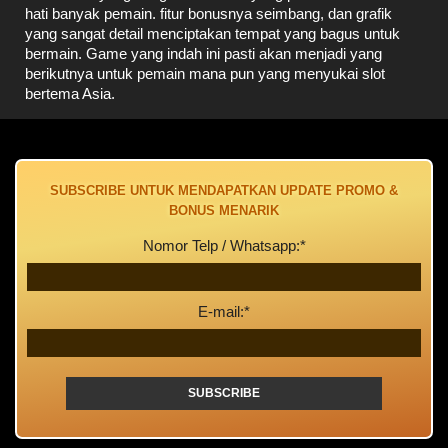
hati banyak pemain.
fitur bonusnya seimbang, dan grafik
yang sangat detail menciptakan tempat yang bagus untuk
bermain.
Game yang indah ini pasti akan menjadi yang
berikutnya untuk pemain mana pun yang menyukai slot
bertema Asia.
SUBSCRIBE UNTUK MENDAPATKAN UPDATE PROMO &
BONUS MENARIK
Nomor Telp / Whatsapp:*
E-mail:*