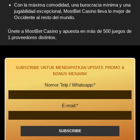
Con la máxima comodidad, una burocracia mínima y una
jugabilidad excepcional, MostBet Casino lleva lo mejor de
Occidente al resto del mundo.
Únete a MostBet Casino y apuesta en más de 500 juegos de
1 proveedores distintos.
SUBSCRIBE UNTUK MENDAPATKAN UPDATE PROMO &
BONUS MENARIK
Nomor Telp / Whatsapp:*
E-mail:*