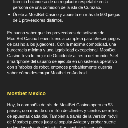
licencia holandesa de un regulador respetable en la
persona de una comisión de la isla de Curazao.
Únete a MostBet Casino y apuesta en más de 500 juegos
de 1 proveedores distintos.
Es bueno saber que los proveedores de software de
MostBet Casino tienen licencia completa para ofrecer juegos
de casino a los jugadores. Con la máxima comodidad, una
burocracia mínima y una jugabilidad excepcional, MostBet
Casino lleva lo mejor de Occidente al resto del mundo. Si el
smartphone del usuario se ejecuta en un sistema operativo
con símbolos de robot, entonces probablemente querrás
saber cómo descargar Mostbet en Android.
Mostbet Mexico
Hoy, la compañía detrás de MostBet Casino opera en 93
países, con más de un millón de clientes y cientos de miles
de apuestas cada día. También a través de la versión móvil
de Mostbet puedes jugar al popular Aviator y probar suerte
en los deportes de fantasía. Para instalar la casa de