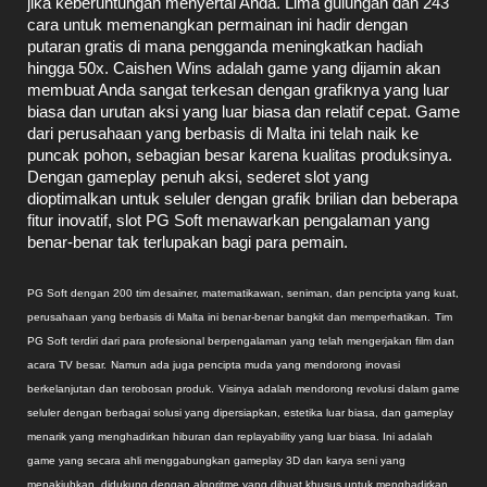
jika keberuntungan menyertai Anda.
Lima gulungan dan 243
cara untuk memenangkan permainan ini hadir dengan
putaran gratis di mana pengganda meningkatkan hadiah
hingga 50x. Caishen Wins adalah game yang dijamin akan
membuat Anda sangat terkesan dengan grafiknya yang luar
biasa dan urutan aksi yang luar biasa dan relatif cepat. Game
dari perusahaan yang berbasis di Malta ini telah naik ke
puncak pohon, sebagian besar karena kualitas produksinya.
Dengan gameplay penuh aksi, sederet slot yang
dioptimalkan untuk seluler dengan grafik brilian dan beberapa
fitur inovatif, slot PG Soft menawarkan pengalaman yang
benar-benar tak terlupakan bagi para pemain.
PG Soft dengan 200 tim desainer, matematikawan, seniman, dan pencipta yang kuat,
perusahaan yang berbasis di Malta ini
benar-benar bangkit dan memperhatikan.
Tim
PG Soft terdiri dari para profesional berpengalaman yang telah mengerjakan film dan
acara TV besar.
Namun ada juga pencipta muda yang mendorong inovasi
berkelanjutan dan terobosan produk.
Visinya adalah mendorong revolusi dalam game
seluler dengan berbagai solusi yang dipersiapkan, estetika luar biasa, dan gameplay
menarik yang menghadirkan hiburan dan replayability yang luar biasa.
Ini adalah
game yang secara ahli menggabungkan gameplay 3D dan karya seni yang
menakjubkan, didukung dengan algoritme yang dibuat khusus untuk menghadirkan