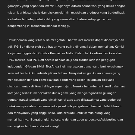
gameplay yang cepat dan imersif.
Bagiannya adalah soundtrack yang ditulis dengan
tujuan luar biasa, ditulis dan direkam oleh tim musisi dan produser yang berdedikasi.
Perhatian terhadap detail inilah yang memastikan bahwa setiap game dari
pengembang ini memenuhi standar tertinggi.
Untuk pemain yang lebih suka mengetahui bahwa slot mereka dapat dipercaya dan
adil, PG Soft diatur oleh dua badan yang paling dihormati dalam permainan: Komisi
Perjudian Inggris dan Otoritas Permainan Malta. Dalam hal keadilan dan keacakan
RNG mereka, slot PG Soft secara berkala diuji dan diaudit oleh lab pengujian
independen GA dan BMM. Jika Anda ingin merasakan game yang berinovasi untuk
versi seluler, PG Soft adalah pilihan terbaik. Menyatukan grafik dan animasi yang
menakjubkan dengan gameplay dan bonus yang kokoh, ini adalah slot yang
dirancang untuk dinikmati di layar super tajam. Mereka benar-benar imersif dalam arti
kata yang terbaik, menciptakan dunia game yang mengintegrasikan gulungan
dengan narasi terpisah yang dimainkan di atas atau di bawahnya yang berfungsi
untuk memperdalam dan memperkaya seluruh pengalaman bermain. Nilai hiburan
dan replayability yang tinggi, selalu ada sesuatu untuk semua orang yang
memainkannya. Bergabunglah sekarang dengan agen terpercaya Asiabetking dan
menangkan taruhan anda sekarang!