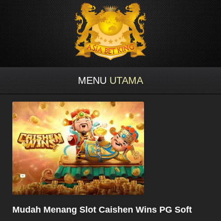
MENU
UTAMA
Mudah Menang Slot Caishen Wins PG Soft