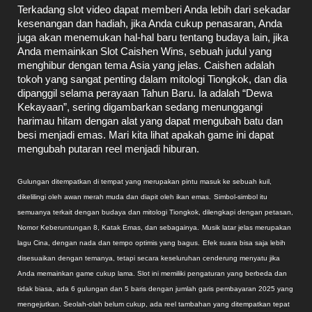
Terkadang slot video dapat memberi Anda lebih dari sekadar
kesenangan dan hadiah, jika Anda cukup penasaran, Anda
juga akan menemukan hal-hal baru tentang budaya lain,
jika
Anda memainkan Slot Caishen Wins, sebuah judul yang
menghibur dengan tema Asia yang jelas.
Caishen adalah
tokoh yang sangat penting dalam mitologi Tiongkok, dan dia
dipanggil selama perayaan Tahun Baru.
Ia adalah “Dewa
Kekayaan”, sering digambarkan sedang menunggangi
harimau hitam dengan alat yang dapat mengubah batu dan
besi menjadi emas.
Mari kita lihat apakah game ini dapat
mengubah putaran reel menjadi hiburan.
Gulungan ditempatkan di tempat yang merupakan pintu masuk ke sebuah kuil,
dikelilingi oleh awan merah muda dan diapit oleh ikan emas.
Simbol-simbol itu
semuanya terkait dengan budaya dan mitologi Tiongkok, dilengkapi dengan petasan,
Nomor Keberuntungan 8, Katak Emas, dan sebagainya.
Musik latar jelas merupakan
lagu Cina, dengan nada dan tempo optimis yang bagus.
Efek suara bisa saja lebih
disesuaikan dengan temanya, tetapi secara keseluruhan cenderung menyatu jika
Anda memainkan game cukup lama.
Slot ini memiliki pengaturan yang berbeda dan
tidak biasa, ada 6 gulungan dan 5 baris dengan jumlah garis pembayaran 2025 yang
mengejutkan.
Seolah-olah belum cukup, ada reel tambahan yang ditempatkan tepat