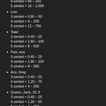
4 simbol = $4 – 250
5 simbol = 16 – 1,000
Lion
3 simbol = 0.80 – 50
4 simbol = 4 – 250
5 simbol = 12 – 750
Toad
3 simbol = 0.40 – 25
4 simbol = 1.60 – 100
5 simbol = 8 – 500
Fish, tree
3 simbol = 0.40 – 25
4 simbol = 1.60 – 100
5 simbol = 8 – 500
Ace, King
3 simbol = 0.40 – 25
4 simbol = 1.20 – 75
5 simbol = 4 – 250
Queen, Jack, 10, 9
3 simbol = 0.40 – 25
4 simbol = 1.20 – 50