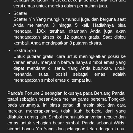
versi emas untuk mereka dalam permainan juga.
Scatter
Scatter Yin Yang mungkin muncul juga, dan berguna saat
Anda melihatnya 3 hingga 5 kali. Hadiahnya bisa
mencapai 100x taruhan, ditambah Anda juga akan
mendapatkan akses ke 12 putaran gratis. Saat dipicu
kembali, Anda mendapatkan 8 putaran ekstra.
Ekstra Spin
Untuk putaran gratis, cara untuk meningkatkan posisi ke
varian emas, menjamin bahwa hanya simbol emas yang
dapat mendarat di sana. Yang Anda butuhkan, untuk
menandai suatu posisi sebagai emas, adalah
mendapatkan simbol emas di tempat itu.
Panda’s Fortune 2 sebagian fokusnya pada Beruang Panda,
tetapi sebagian besar Anda melihat game bertema Tiongkok
pada umumnya. Ini biasa terjadi di mesin slot, dan cara
mereka menerapkannya tidak jauh berbeda dari yang
dilakukan orang lain. Simbol menunjukkan varian reguler dan
emas untuk sebagian besar simbol. Panda sebagai Wilds,
simbol bonus Yin Yang, dan pelanggan tetap dengan kupu-