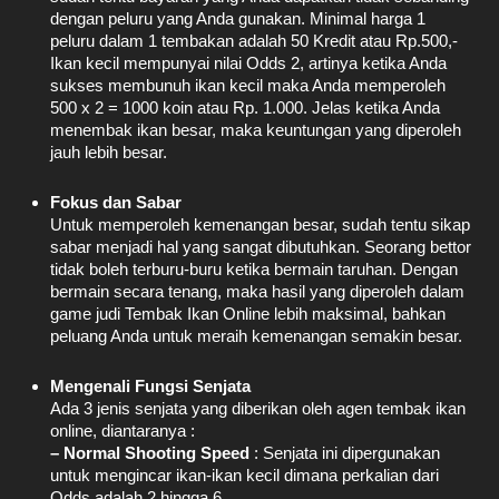
dengan peluru yang Anda gunakan. Minimal harga 1
peluru dalam 1 tembakan adalah 50 Kredit atau Rp.500,-
Ikan kecil mempunyai nilai Odds 2, artinya ketika Anda
sukses membunuh ikan kecil maka Anda memperoleh
500 x 2 = 1000 koin atau Rp. 1.000. Jelas ketika Anda
menembak ikan besar, maka keuntungan yang diperoleh
jauh lebih besar.
Fokus dan Sabar
Untuk memperoleh kemenangan besar, sudah tentu sikap
sabar menjadi hal yang sangat dibutuhkan. Seorang bettor
tidak boleh terburu-buru ketika bermain taruhan. Dengan
bermain secara tenang, maka hasil yang diperoleh dalam
game judi Tembak Ikan Online lebih maksimal, bahkan
peluang Anda untuk meraih kemenangan semakin besar.
Mengenali Fungsi Senjata
Ada 3 jenis senjata yang diberikan oleh agen tembak ikan
online, diantaranya :
– Normal Shooting Speed
: Senjata ini dipergunakan
untuk mengincar ikan-ikan kecil dimana perkalian dari
Odds adalah 2 hingga 6.