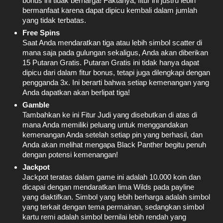
bonus ini tidak berharga! Faktanya, fitur ini justru lebih
bermanfaat karena dapat dipicu kembali dalam jumlah
yang tidak terbatas.
Free Spins
Saat Anda mendaratkan tiga atau lebih simbol scatter di
mana saja pada gulungan sekaligus, Anda akan diberikan
15 Putaran Gratis. Putaran Gratis ini tidak hanya dapat
dipicu dari dalam fitur bonus, tetapi juga dilengkapi dengan
pengganda 3x. Ini berarti bahwa setiap kemenangan yang
Anda dapatkan akan berlipat tiga!
Gamble
Tambahkan ke ini Fitur Judi yang disebutkan di atas di
mana Anda memiliki peluang untuk menggandakan
kemenangan Anda setelah setiap pin yang berhasil, dan
Anda akan melihat mengapa Black Panther begitu penuh
dengan potensi kemenangan!
Jackpot
Jackpot teratas dalam game ini adalah 10.000 koin dan
dicapai dengan mendaratkan lima Wilds pada payline
yang diaktifkan. Simbol yang lebih berharga adalah simbol
yang terkait dengan tema permainan, sedangkan simbol
kartu remi adalah simbol bernilai lebih rendah yang