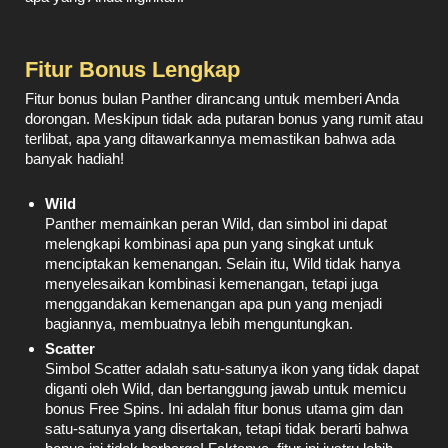
Fitur Bonus Lengkap
Fitur bonus bulan Panther dirancang untuk memberi Anda
dorongan. Meskipun tidak ada putaran bonus yang rumit atau
terlibat, apa yang ditawarkannya memastikan bahwa ada
banyak hadiah!
Wild
Panther memainkan peran Wild, dan simbol ini dapat
melengkapi kombinasi apa pun yang singkat untuk
menciptakan kemenangan. Selain itu, Wild tidak hanya
menyelesaikan kombinasi kemenangan, tetapi juga
menggandakan kemenangan apa pun yang menjadi
bagiannya, membuatnya lebih menguntungkan.
Scatter
Simbol Scatter adalah satu-satunya ikon yang tidak dapat
diganti oleh Wild, dan bertanggung jawab untuk memicu
bonus Free Spins. Ini adalah fitur bonus utama gim dan
satu-satunya yang disertakan, tetapi tidak berarti bahwa