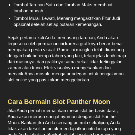
Tombol Taruhan Satu dan Taruhan Maks membuat
taruhan mudah.
Tombol Mulai, Lewati, Menang mengaktifkan Fitur Judi
opsional setelah setiap putaran kemenangan.
Sejak pertama kali Anda memasang taruhan, Anda akan
terpesona oleh permainan ini karena grafiknya benar-benar
merupakan pesta visual. Game ini mungkin telah dirancang
dengan baik beberapa tahun yang lalu, tetapi jelas lebih maju
dari masanya, dan grafiknya sama sekali tidak ketinggalan
zaman atau kuno. Efek visualnya mengesankan dan
menarik Anda masuk, mengatur adegan untuk pengalaman
slot online yang pasti akan menggetarkan.
Cara Bermain Slot Panther Moon
Jika Anda pernah memainkan mesin slot berbasis darat,
Anda akan merasa sangat nyaman dengan slot Panther
Moon. Bahkan jika Anda seorang pemula sekalipun, Anda
tidak akan kesulitan untuk mendapatkan inti dari apa yang
perlu Anda lakukan. Berikut adalah langkah bermainnya: