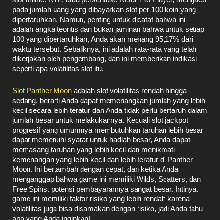
pada jumlah uang yang dibayarkan slot per 100 koin yang
dipertaruhkan. Namun, penting untuk dicatat bahwa ini
adalah angka teoritis dan bukan jaminan bahwa untuk setiap
100 yang dipertaruhkan, Anda akan menang 95,17% dari
waktu tersebut. Sebaliknya, ini adalah rata-rata yang telah
dikerjakan oleh pengembang, dan ini memberikan indikasi
seperti apa volatilitas slot itu.
Slot Panther Moon
adalah slot volatilitas rendah hingga
sedang, berarti Anda dapat memenangkan jumlah yang lebih
kecil secara lebih teratur dan Anda tidak perlu bertaruh dalam
jumlah besar untuk melakukannya. Kecuali slot jackpot
progresif yang umumnya membutuhkan taruhan lebih besar
dapat memenuhi syarat untuk hadiah besar, Anda dapat
memasang taruhan yang lebih kecil dan menikmati
kemenangan yang lebih kecil dan lebih teratur di Panther
Moon. Ini bertambah dengan cepat, dan ketika Anda
menganggap bahwa game ini memiliki Wilds, Scatters, dan
Free Spins, potensi pembayarannya sangat besar. Intinya,
game ini memiliki faktor risiko yang lebih rendah karena
volatilitas juga bisa disamakan dengan risiko, jadi Anda tahu
apa yang Anda inginkan!