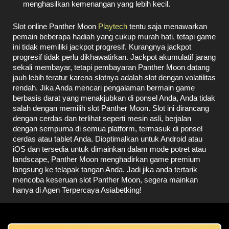
menghasilkan kemenangan yang lebih kecil.
Slot online Panther Moon
Playtech
tentu saja menawarkan
pemain beberapa hadiah yang cukup murah hati, tetapi game
ini tidak memiliki jackpot progresif. Kurangnya jackpot
progresif tidak perlu dikhawatirkan. Jackpot akumulatif jarang
sekali membayar, tetapi pembayaran Panther Moon datang
jauh lebih teratur karena slotnya adalah slot dengan volatilitas
rendah. Jika Anda mencari pengalaman bermain game
berbasis darat yang menakjubkan di ponsel Anda, Anda tidak
salah dengan memilih slot Panther Moon. Slot ini dirancang
dengan cerdas dan terlihat seperti mesin asli, berjalan
dengan sempurna di semua platform, termasuk di ponsel
cerdas atau tablet Anda. Dioptimalkan untuk Android atau
iOS dan tersedia untuk dimainkan dalam mode potret atau
landscape, Panther Moon menghadirkan game premium
langsung ke telapak tangan Anda. Jadi jika anda tertarik
mencoba keseruan slot Panther Moon, segera mainkan
hanya di Agen Terpercaya Asiabetking!