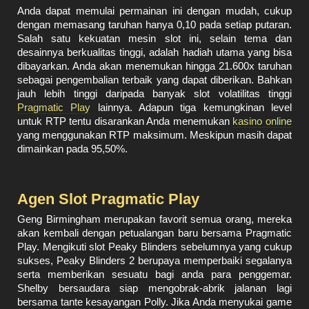
Anda dapat memulai permainan ini dengan mudah, cukup
dengan memasang taruhan hanya 0,10 pada setiap putaran.
Salah satu kekuatan mesin slot ini, selain tema dan
desainnya berkualitas tinggi, adalah hadiah utama yang bisa
dibayarkan. Anda akan menemukan hingga 21.600x taruhan
sebagai pengembalian terbaik yang dapat diberikan. Bahkan
jauh lebih tinggi daripada banyak slot volatilitas tinggi
Pragmatic Play
lainnya. Adapun tiga kemungkinan level
untuk RTP tentu disarankan Anda menemukan
kasino online
yang menggunakan RTP maksimum. Meskipun masih dapat
dimainkan pada 95,50%.
Agen Slot Pragmatic Play
Geng Birmingham merupakan favorit semua orang, mereka
akan kembali dengan petualangan baru bersama Pragmatic
Play. Mengikuti slot Peaky Blinders sebelumnya yang cukup
sukses, Peaky Blinders 2 berupaya memperbaiki segalanya
serta memberikan sesuatu bagi anda para penggemar.
Shelby bersaudara siap mengobrak-abrik jalanan lagi
bersama tante kesayangan Polly. Jika Anda menyukai game