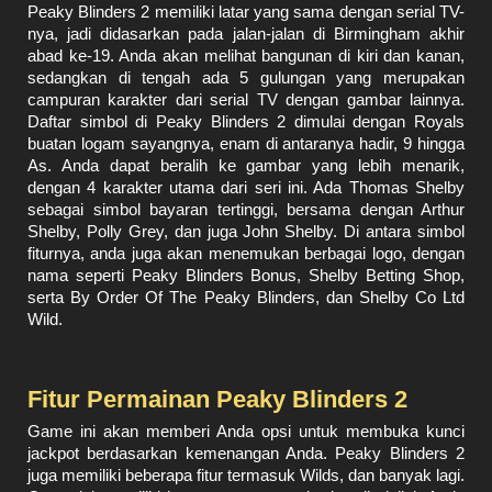
Peaky Blinders 2 memiliki latar yang sama dengan serial TV-
nya, jadi didasarkan pada jalan-jalan di Birmingham akhir
abad ke-19. Anda akan melihat bangunan di kiri dan kanan,
sedangkan di tengah ada 5 gulungan yang merupakan
campuran karakter dari serial TV dengan gambar lainnya.
Daftar simbol di Peaky Blinders 2 dimulai dengan Royals
buatan logam sayangnya, enam di antaranya hadir, 9 hingga
As. Anda dapat beralih ke gambar yang lebih menarik,
dengan 4 karakter utama dari seri ini. Ada Thomas Shelby
sebagai simbol bayaran tertinggi, bersama dengan Arthur
Shelby, Polly Grey, dan juga John Shelby. Di antara simbol
fiturnya, anda juga akan menemukan berbagai logo, dengan
nama seperti Peaky Blinders Bonus, Shelby Betting Shop,
serta By Order Of The Peaky Blinders, dan Shelby Co Ltd
Wild.
Fitur Permainan Peaky Blinders 2
Game ini akan memberi Anda opsi untuk membuka kunci
jackpot berdasarkan kemenangan Anda. Peaky Blinders 2
juga memiliki beberapa fitur termasuk Wilds, dan banyak lagi.