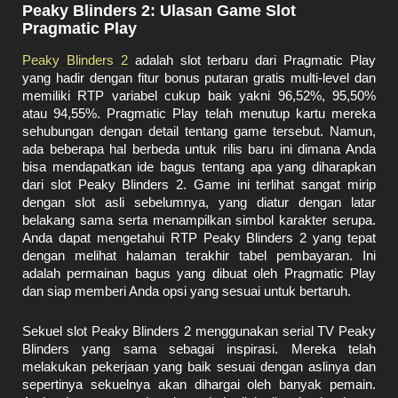
Peaky Blinders 2: Ulasan Game Slot
Pragmatic Play
Peaky Blinders 2
adalah slot terbaru dari Pragmatic Play
yang hadir dengan fitur bonus putaran gratis multi-level dan
memiliki RTP variabel cukup baik yakni 96,52%, 95,50%
atau 94,55%. Pragmatic Play telah menutup kartu mereka
sehubungan dengan detail tentang game tersebut. Namun,
ada beberapa hal berbeda untuk rilis baru ini dimana Anda
bisa mendapatkan ide bagus tentang apa yang diharapkan
dari slot Peaky Blinders 2. Game ini terlihat sangat mirip
dengan slot asli sebelumnya, yang diatur dengan latar
belakang sama serta menampilkan simbol karakter serupa.
Anda dapat mengetahui RTP Peaky Blinders 2 yang tepat
dengan melihat halaman terakhir tabel pembayaran. Ini
adalah permainan bagus yang dibuat oleh Pragmatic Play
dan siap memberi Anda opsi yang sesuai untuk bertaruh.
Sekuel slot Peaky Blinders 2 menggunakan serial TV Peaky
Blinders yang sama sebagai inspirasi. Mereka telah
melakukan pekerjaan yang baik sesuai dengan aslinya dan
sepertinya sekuelnya akan dihargai oleh banyak pemain.