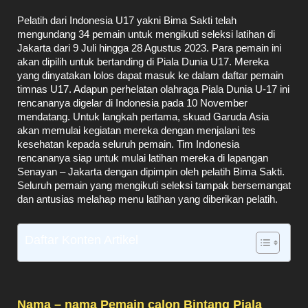
Pelatih dari Indonesia U17 yakni Bima Sakti telah
mengundang 34 pemain untuk mengikuti seleksi latihan di
Jakarta dari 9 Juli hingga 28 Agustus 2023. Para pemain ini
akan dipilih untuk bertanding di Piala Dunia U17. Mereka
yang dinyatakan lolos dapat masuk ke dalam daftar pemain
timnas U17. Adapun perhelatan olahraga Piala Dunia U-17 ini
rencananya digelar di Indonesia pada 10 November
mendatang. Untuk langkah pertama, skuad Garuda Asia
akan memulai kegiatan mereka dengan menjalani tes
kesehatan kepada seluruh pemain. Tim Indonesia
rencananya siap untuk mulai latihan mereka di lapangan
Senayan – Jakarta dengan dipimpin oleh pelatih Bima Sakti.
Seluruh pemain yang mengikuti seleksi tampak bersemangat
dan antusias melahap menu latihan yang diberikan pelatih.
Daftar Konten Artikel
Nama – nama Pemain calon Bintang Piala