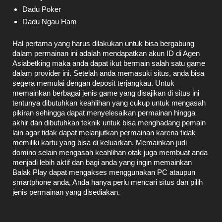
Dadu Poker
Dadu Ngau Ham
Hal pertama yang harus dilakukan untuk bisa bergabung
dalam permainan ini adalah mendapatkan akun ID di Agen
Asiabetking maka anda dapat ikut bermain salah satu game
dalam provider ini. Setelah anda memasuki situs, anda bisa
segera memulai dengan deposit terjangkau. Untuk
memainkan berbagai jenis game yang disajikan di situs ini
tentunya dibutuhkan keahlihan yang cukup untuk mengasah
pikiran sehingga dapat menyelesaikan permainan hingga
akhir dan dibutuhkan teknik untuk bisa menghadang pemain
lain agar tidak dapat melanjutkan permainan karena tidak
memiliki kartu yang bisa di keluarkan. Memainkan judi
domino selain mengasah keahlihan otak juga membuat anda
menjadi lebih aktif dan bagi anda yang ingin memainkan
Balak Play dapat mengakses menggunakan PC ataupun
smartphone anda, Anda hanya perlu mencari situs dan pilih
jenis permainan yang disediakan.