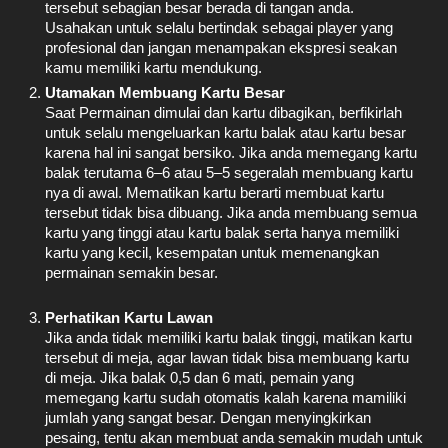
tersebut sebagian besar berada di tangan anda.
Usahakan untuk selalu bertindak sebagai player yang
profesional dan jangan menampakan ekspresi seakan
kamu memiliki kartu mendukung.
Utamakan Membuang Kartu Besar
Saat Permainan dimulai dan kartu dibagikan, berfikirlah
untuk selalu mengeluarkan kartu balak atau kartu besar
karena hal ini sangat bersiko. Jika anda memegang kartu
balak terutama 6–6 atau 5–5 segeralah membuang kartu
nya di awal. Mematikan kartu berarti membuat kartu
tersebut tidak bisa dibuang. Jika anda membuang semua
kartu yang tinggi atau kartu balak serta hanya memiliki
kartu yang kecil, kesempatan untuk memenangkan
permainan semakin besar.
Perhatikan Kartu Lawan
Jika anda tidak memiliki kartu balak tinggi, matikan kartu
tersebut di meja, agar lawan tidak bisa membuang kartu
di meja. Jika balak 0,5 dan 6 mati, pemain yang
memegang kartu sudah otomatis kalah karena mamiliki
jumlah yang sangat besar. Dengan menyingkirkan
pesaing, tentu akan membuat anda semakin mudah untuk