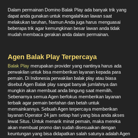
Dalam permainan Domino Balak Play ada banyak trik yang
dapat anda gunakan untuk mengalahkan lawan saat
melakukan taruhan, Namun Anda juga harus menguasai
beberapa trik agar kemungkinan besar lawan anda tidak
mudah membaca gerakan anda dalam permainan.
Agen Balak Play Terpercaya
Balak Play
merupakan provider yang nantinya harus ada
perwakilan untuk bisa memberikan layanan kepada para
pemain. Di Indonesia perwakilan balak play atau biasa
disebut Agen Balak play sangat banyak jumlahnya dan
mungkin akan membuat anda bingung saat memilih.
Sebenarnya semua Agen berfokus memberikan layanan
terbaik agar pemain bertahan dan betah untuk
memainkannya. Sebuah Agen terpercaya memberikan
layanan Operator 24 jam setiap hari yang bisa anda akses
lewat Situs. Untuk menarik minat pemain, maka mereka
akan membuat promo dan sudah disesuaikan dengan
keuntungan yang bisa didapatkan salah satunya adalah Agen