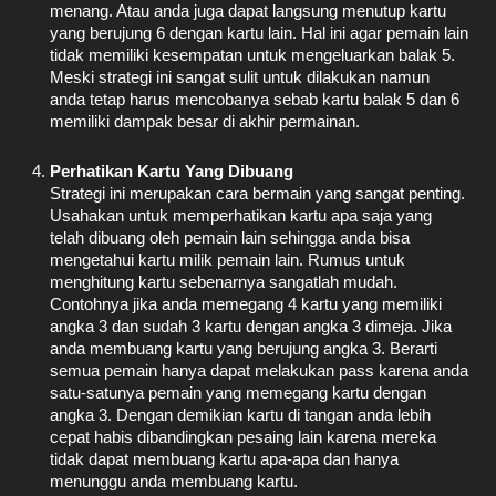
menang. Atau anda juga dapat langsung menutup kartu
yang berujung 6 dengan kartu lain. Hal ini agar pemain lain
tidak memiliki kesempatan untuk mengeluarkan balak 5.
Meski strategi ini sangat sulit untuk dilakukan namun
anda tetap harus mencobanya sebab kartu balak 5 dan 6
memiliki dampak besar di akhir permainan.
Perhatikan Kartu Yang Dibuang
Strategi ini merupakan cara bermain yang sangat penting.
Usahakan untuk memperhatikan kartu apa saja yang
telah dibuang oleh pemain lain sehingga anda bisa
mengetahui kartu milik pemain lain. Rumus untuk
menghitung kartu sebenarnya sangatlah mudah.
Contohnya jika anda memegang 4 kartu yang memiliki
angka 3 dan sudah 3 kartu dengan angka 3 dimeja. Jika
anda membuang kartu yang berujung angka 3. Berarti
semua pemain hanya dapat melakukan pass karena anda
satu-satunya pemain yang memegang kartu dengan
angka 3. Dengan demikian kartu di tangan anda lebih
cepat habis dibandingkan pesaing lain karena mereka
tidak dapat membuang kartu apa-apa dan hanya
menunggu anda membuang kartu.