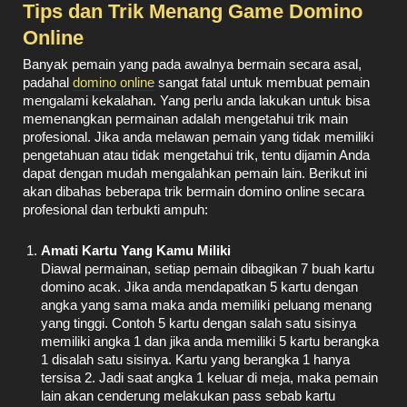
Tips dan Trik Menang Game Domino
Online
Banyak pemain yang pada awalnya bermain secara asal,
padahal
domino online
sangat fatal untuk membuat pemain
mengalami kekalahan. Yang perlu anda lakukan untuk bisa
memenangkan permainan adalah mengetahui trik main
profesional. Jika anda melawan pemain yang tidak memiliki
pengetahuan atau tidak mengetahui trik, tentu dijamin Anda
dapat dengan mudah mengalahkan pemain lain. Berikut ini
akan dibahas beberapa trik bermain domino online secara
profesional dan terbukti ampuh:
Amati Kartu Yang Kamu Miliki
Diawal permainan, setiap pemain dibagikan 7 buah kartu
domino acak. Jika anda mendapatkan 5 kartu dengan
angka yang sama maka anda memiliki peluang menang
yang tinggi. Contoh 5 kartu dengan salah satu sisinya
memiliki angka 1 dan jika anda memiliki 5 kartu berangka
1 disalah satu sisinya. Kartu yang berangka 1 hanya
tersisa 2. Jadi saat angka 1 keluar di meja, maka pemain
lain akan cenderung melakukan pass sebab kartu