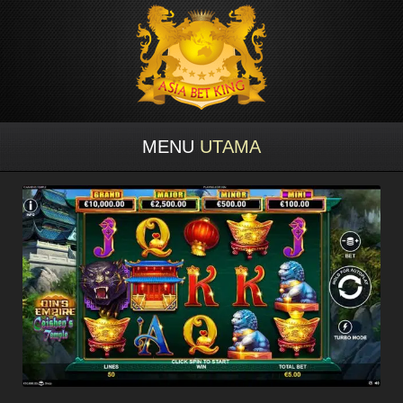
MENU
UTAMA