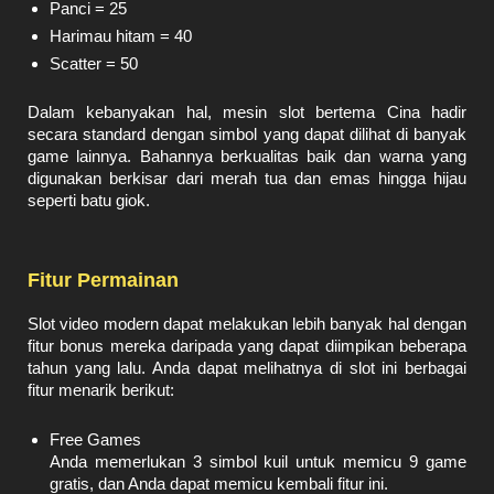
Panci = 25
Harimau hitam = 40
Scatter = 50
Dalam kebanyakan hal, mesin slot bertema Cina hadir
secara standard dengan simbol yang dapat dilihat di banyak
game lainnya. Bahannya berkualitas baik dan warna yang
digunakan berkisar dari merah tua dan emas hingga hijau
seperti batu giok.
Fitur Permainan
Slot video modern dapat melakukan lebih banyak hal dengan
fitur bonus mereka daripada yang dapat diimpikan beberapa
tahun yang lalu. Anda dapat melihatnya di slot ini berbagai
fitur menarik berikut:
Free Games
Anda memerlukan 3 simbol kuil untuk memicu 9 game
gratis, dan Anda dapat memicu kembali fitur ini.