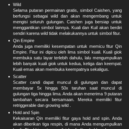
Wild
Selama putaran permainan gratis, simbol Caishen, yang
berfungsi sebagai wild dan akan mengembang untuk
mengisi seluruh gulungan. Caishen juga bersiap untuk
menggantikan simbol lainnya. Kuali dan Kuil akan berdiri
sendiri karena wild tidak melakukannya untuk simbol fitur.
Qin Empire
Anda juga memiliki kesempatan untuk memicu fitur Qin
Empire. Fitur ini dipicu oleh lima simbol kuali. Kuali giok
membuka satu layar terlebih dahulu, lalu mengumpulkan
lebih banyak kuali giok untuk kedua, ketiga dan keempat.
Kuali emas akan membuka keempatnya sekaligus.
Scatter
Scatter candi dapat muncul di gulungan dan dapat
membayar 5x hingga 50x taruhan saat muncul di
gulungan tiga hingga lima. Anda akan menerima 9 putaran
tambahan secara bersamaan. Mereka memiliki fitur
retriggerable dan growing wild .
Hold and Spin
Kekaisaran Qin memiliki fitur gaya hold and spin. Anda
akan diberikan tiga respin, di mana Anda mengumpulkan