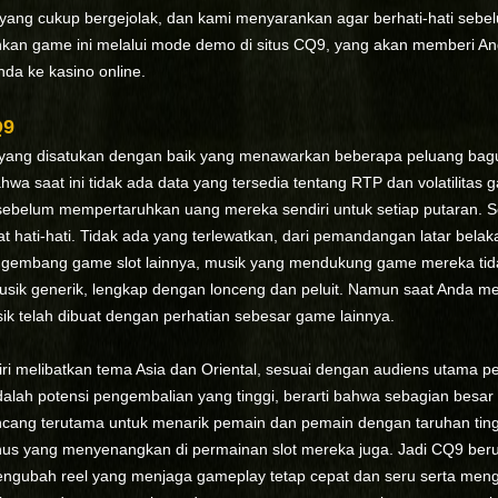
ang cukup bergejolak, dan kami menyarankan agar berhati-hati sebe
nkan game ini melalui mode demo di situs CQ9, yang akan memberi A
a ke kasino online.
Q9
yang disatukan dengan baik yang menawarkan beberapa peluang bag
ahwa saat ini tidak ada data yang tersedia tentang RTP dan volatilitas
sebelum mempertaruhkan uang mereka sendiri untuk setiap putaran. Set
 hati-hati. Tidak ada yang terlewatkan, dari pemandangan latar bel
engembang game slot lainnya, musik yang mendukung game mereka tida
ik generik, lengkap dengan lonceng dan peluit. Namun saat Anda m
 telah dibuat dengan perhatian sebesar game lainnya.
i melibatkan tema Asia dan Oriental, sesuai dengan audiens utama p
adalah potensi pengembalian yang tinggi, berarti bahwa sebagian be
ancang terutama untuk menarik pemain dan pemain dengan taruhan tingg
bonus yang menyenangkan di permainan slot mereka juga. Jadi CQ9 be
n pengubah reel yang menjaga gameplay tetap cepat dan seru serta m