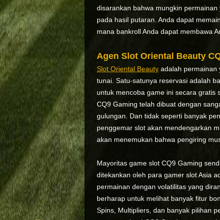
disarankan bahwa mungkin permainan y
pada hasil putaran. Anda dapat memai
mana bankroll Anda dapat membawa And
Agen Slot Oriental Beauty C
Slot Oriental Beauty
adalah permainan 
tunai. Satu-satunya reservasi adalah b
untuk mencoba game ini secara gratis 
CQ9 Gaming telah dibuat dengan sangat
gulungan. Dan tidak seperti banyak p
penggemar slot akan mendengarkan mus
akan menemukan bahwa pengiring musik
Mayoritas game slot CQ9 Gaming sendir
ditekankan oleh para gamer slot Asia 
permainan dengan volatilitas yang dir
berharap untuk melihat banyak fitur 
Spins, Multipliers, dan banyak piliha