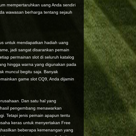
lum mempertaruhkan uang Anda sendiri
nda wawasan berharga tentang sejauh
us untuk mendapatkan hadiah uang
 game, jadi sangat disarankan pemain
iap permainan slot di seluruh katalog
akang hingga warna yang digunakan pada
k muncul begitu saja. Banyak
emainkan game slot CQ9, Anda dijamin
erusahaan. Dan satu hal yang
sar hasil pengembang menawarkan
i. Tetapi jenis pemain apapun tentu
rusaha keras untuk menyertakan Free
enghasilkan beberapa kemenangan yang