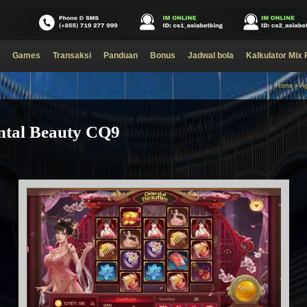
Games
Transaksi
Panduan
Bonus
Jadwal bola
Kalkulator Mix 
Home
»
Ag
ental Beauty CQ9