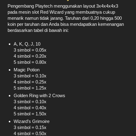
Pengembang Playtech menggunakan layout 3x4x4x4x3
pada mesin slot Red Wizard yang membuatnya cukup
menarik namun tidak jarang. Taruhan dari 0,20 hingga 500
koin per taruhan dan Anda bisa mendapatkan kemenangan
berdasarkan tabel di bawah ini:
A, K, Q, J, 10
3 simbol = 0.05x
4 simbol = 0.20x
5 simbol = 0.80x
Magic Potion
3 simbol = 0.10x
4 simbol = 0.25x
5 simbol = 1.25x
Golden Ring with 2 Crows
3 simbol = 0.10x
4 simbol = 0.40x
5 simbol = 1.50x
Wizard’s Grimoire
3 simbol = 0.15x
4 simbol = 0.50x