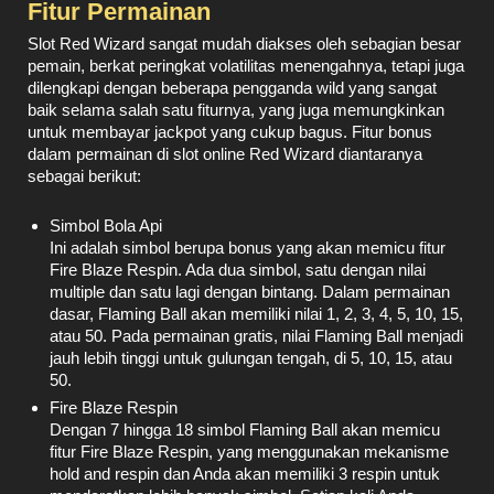
Fitur Permainan
Slot Red Wizard sangat mudah diakses oleh sebagian besar
pemain, berkat peringkat volatilitas menengahnya, tetapi juga
dilengkapi dengan beberapa pengganda wild yang sangat
baik selama salah satu fiturnya, yang juga memungkinkan
untuk membayar jackpot yang cukup bagus. Fitur bonus
dalam permainan di slot online Red Wizard diantaranya
sebagai berikut:
Simbol Bola Api
Ini adalah simbol berupa bonus yang akan memicu fitur
Fire Blaze Respin. Ada dua simbol, satu dengan nilai
multiple dan satu lagi dengan bintang. Dalam permainan
dasar, Flaming Ball akan memiliki nilai 1, 2, 3, 4, 5, 10, 15,
atau 50. Pada permainan gratis, nilai Flaming Ball menjadi
jauh lebih tinggi untuk gulungan tengah, di 5, 10, 15, atau
50.
Fire Blaze Respin
Dengan 7 hingga 18 simbol Flaming Ball akan memicu
fitur Fire Blaze Respin, yang menggunakan mekanisme
hold and respin dan Anda akan memiliki 3 respin untuk