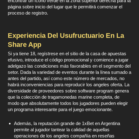
encontrar un ícono verde en la zona superior derecha para la
página sobre inicio del lugar que le permitirá comenzar el
proceso de registro.
Experiencia Del Usufructuario En La
Share App
Si ya tiene 18, regístrese en el sitio de la casa de apuestas
efusivo, introduce el código promocional y comience a jugar
adelgazo las condiciones más favorables en el segmento del
setor. Dada la variedad de eventos durante la línea sumado a
antes del partido, así como este número de mercados, no
habrá inconveniencias para reproducir los angeles oferta. La
diversidade de proveedores sobre software program genera
que la colección de tragamonedas marine completa, de
modo que absolutamente todos los jugadores pueden elegir
un programa interesante para el juego emocionante.
Además, la reputación grande de 1xBet en Argentina
permite al jugador tantear la calidad de aquellas
operaciones de los angeles compañía en reseñas