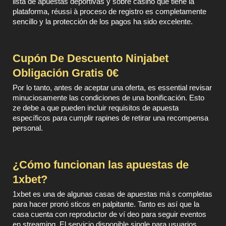
lista de apuestas deportivas y sobre casino que tiene la
plataforma, réussi à proceso de registro es completamente
sencillo y la protección de los pagos ha sido excelente.
Cupón De Descuento Ninjabet
Obligación Gratis 0€
Por lo tanto, antes de aceptar una oferta, es essential revisar
minuciosamente las condiciones de una bonificación. Esto
ze debe a que pueden incluir requisitos de apuesta
específicos para cumplir rapines de retirar una recompensa
personal.
¿Cómo funcionan las apuestas de
1xbet?
1xbet es una de algunas casas de apuestas má s completas
para hacer pronó sticos en palpitante. Tanto es así que la
casa cuenta con reproductor de ví deo para seguir eventos
en streaming. El servicio disponible single para usuarios