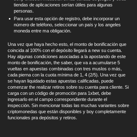
tiendas de aplicaciones serían útiles para algunas
personas.
Para usar esta opción de registro, debe incorporar un
número de teléfono, seleccionar un país y los angeles
moneda entre ma obligación.
Una vez que haya hecho esto, el monto de bonificación que
coincida al 100% con el depósito llegará a new su cuenta.
Hay algunas condiciones asociadas a la apostando de este
monto de bonificación, the saber, que va a acumularse 5
vueltas en apuestas combinadas con tres muslos o más,
cada pierna con la cuota mínima de 1, 4 (2/5). Una vez que
se hayan liquidado estas apuestas calificadas, puede
comenzar the realizar retiros sobre su cuenta para cliente. Si
carga con un código de promoción para 1xbet, debe
ingresarlo en el campo correspondiente durante el
inspección. Sin mencionar todas las muchas variantes sobre
criptomonedas que están disponibles y boy completamente
funcionales pra depósitos y retiros.