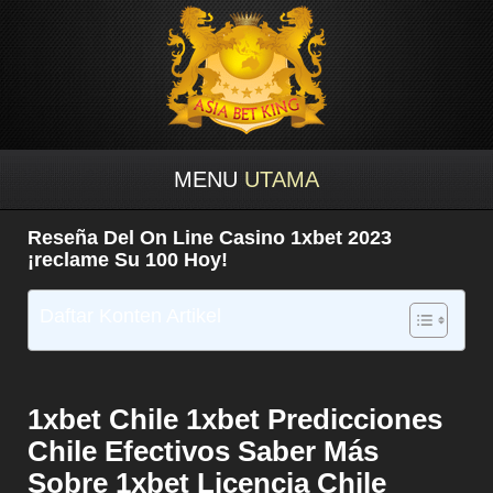
MENU
UTAMA
Reseña Del On Line Casino 1xbet 2023
¡reclame Su 100 Hoy!
Daftar Konten Artikel
1xbet Chile 1xbet Predicciones
Chile Efectivos Saber Más
Sobre 1xbet Licencia Chile