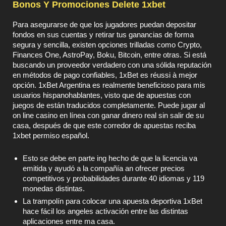
Bonos Y Promociones Delete 1xbet
Para asegurarse de que los jugadores puedan depositar
fondos en sus cuentas y retirar tus ganancias de forma
segura y sencilla, existen opciones trilladas como Crypto,
Finances One, AstroPay, Boku, Bitcoin, entre otras. Si está
buscando un proveedor verdadero con una sólida reputación
en métodos de pago confiables, 1xBet es réussi à mejor
opción. 1xBet Argentina es realmente beneficioso para mis
usuarios hispanohablantes, visto que de apuestas con
juegos de están traducidos completamente. Puede jugar al
on line casino en línea con ganar dinero real sin salir de su
casa, después de que este corredor de apuestas reciba
1xbet permiso español.
Esto se debe en parte ing hecho de que la licencia va
emitida y ayudó a la compañía an ofrecer precios
competitivos y probabilidades durante 40 idiomas y 119
monedas distintas.
La trampolín para colocar una apuesta deportiva 1xBet
hace fácil los angeles activación entre las distintas
aplicaciones entre ma casa.