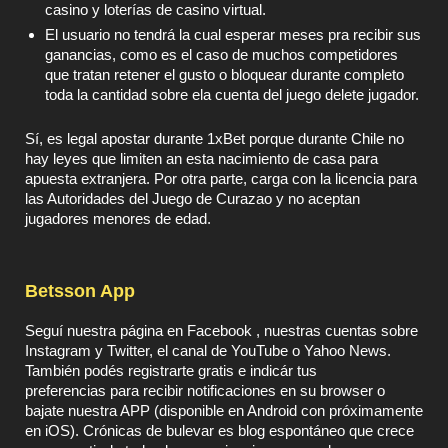
casino y loterías de casino virtual.
El usuario no tendrá la cual esperar meses pra recibir sus
ganancias, como es el caso de muchos competidores
que tratan retener el gusto o bloquear durante completo
toda la cantidad sobre ela cuenta del juego delete jugador.
Sí, es legal apostar durante 1xBet porque durante Chile no
hay leyes que limiten an esta nacimiento de casa para
apuesta extranjera. Por otra parte, carga con la licencia para
las Autoridades del Juego de Curazao y no aceptan
jugadores menores de edad.
Betsson App
Seguí nuestra página en Facebook , nuestras cuentas sobre
Instagram y Twitter, el canal de YouTube o Yahoo News.
También podés registrarte gratis e indicár tus
preferencias para recibir notificaciones en su browser o
bajate nuestra APP (disponible en Android con próximamente
en iOS). Crónicas de bulevar es blog espontáneo que crece