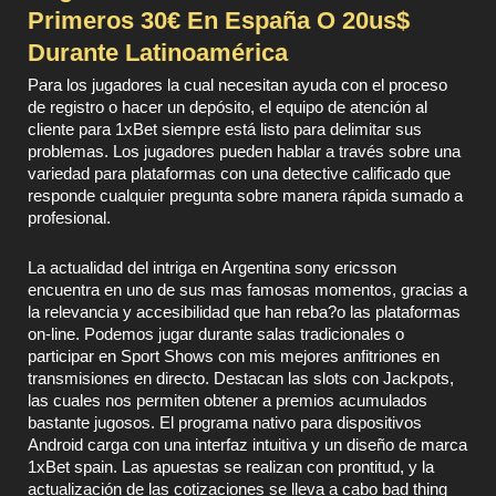
Primeros 30€ En España O 20us$
Durante Latinoamérica
Para los jugadores la cual necesitan ayuda con el proceso
de registro o hacer un depósito, el equipo de atención al
cliente para 1xBet siempre está listo para delimitar sus
problemas. Los jugadores pueden hablar a través sobre una
variedad para plataformas con una detective calificado que
responde cualquier pregunta sobre manera rápida sumado a
profesional.
La actualidad del intriga en Argentina sony ericsson
encuentra en uno de sus mas famosas momentos, gracias a
la relevancia y accesibilidad que han reba?o las plataformas
on-line. Podemos jugar durante salas tradicionales o
participar en Sport Shows con mis mejores anfitriones en
transmisiones en directo. Destacan las slots con Jackpots,
las cuales nos permiten obtener a premios acumulados
bastante jugosos. El programa nativo para dispositivos
Android carga con una interfaz intuitiva y un diseño de marca
1xBet spain. Las apuestas se realizan con prontitud, y la
actualización de las cotizaciones se lleva a cabo bad thing