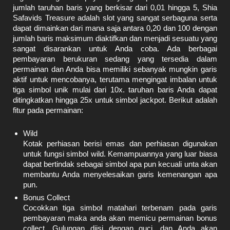
jumlah taruhan baris yang berkisar dari 0,01 hingga 5, Shia
Safavids Treasure adalah slot yang sangat serbaguna serta
dapat dimainkan dari mana saja antara 0,20 dan 100 dengan
jumlah baris maksimum diaktifkan dan menjadi sesuatu yang
sangat disarankan untuk Anda coba. Ada berbagai
pembayaran berukuran sedang yang tersedia dalam
permainan dan Anda bisa memiliki sebanyak mungkin garis
aktif untuk mencobanya, terutama mengingat imbalan untuk
tiga simbol unik mulai dari 10x. taruhan baris Anda dapat
ditingkatkan hingga 25x untuk simbol jackpot. Berikut adalah
fitur pada permainan:
Wild
Kotak perhiasan berisi emas dan perhiasan digunakan
untuk fungsi simbol wild. Kemampuannya yang luar biasa
dapat bertindak sebagai simbol apa pun kecuali unta akan
membantu Anda menyelesaikan garis kemenangan apa
pun.
Bonus Collect
Cocokkan tiga simbol matahari terbenam pada garis
pembayaran maka anda akan memicu permainan bonus
collect. Gulungan diisi dengan guci, dan Anda akan