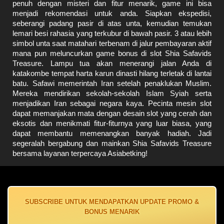
penuh dengan misteri dan fitur menarik, game ini bisa
menjadi rekomendasi untuk anda. Siapkan ekspedisi,
seberangi padang pasir di atas unta, kemudian temukan
lemari besi rahasia yang terkubur di bawah pasir. 3 atau lebih
simbol unta saat matahari terbenam di jalur pembayaran aktif
mana pun meluncurkan game bonus di slot Shia Safavids
Treasure. Lampu tua akan menerangi jalan Anda di
katakombe tempat harta karun dinasti hilang terletak di lantai
batu. Safawi memerintah Iran setelah penaklukan Muslim.
Mereka mendirikan sekolah-sekolah Islam Syiah serta
menjadikan Iran sebagai negara kaya. Pecinta mesin slot
dapat memanjakan mata dengan desain slot yang cerah dan
eksotis dan menikmati fitur-fiturnya yang luar biasa, yang
dapat membantu memenangkan banyak hadiah. Jadi
segeralah bergabung dan mainkan Shia Safavids Treasure
bersama layanan terpercaya Asiabetking!
SUBSCRIBE UNTUK MENDAPATKAN UPDATE PROMO &
BONUS MENARIK