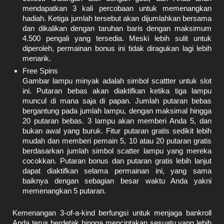
mendapatkan 3 kali percobaan untuk memenangkan
hadiah. Ketiga jumlah tersebut akan dijumlahkan bersama
dan dikalikan dengan taruhan baris dengan maksimum
4.500 pengali yang tersedia. Meski lebih sulit untuk
diperoleh, permainan bonus ini tidak diragukan lagi lebih
menarik.
Free Spins
Gambar lampu minyak adalah simbol scattter untuk slot
ini. Putaran bebas akan diaktifkan ketika tiga lampu
muncul di mana saja di papan. Jumlah putaran bebas
bergantung pada jumlah lampu, dengan maksimal hingga
20 putaran bebas. 3 lampu akan memberi Anda 5, dan
bukan awal yang buruk. Fitur putaran gratis sedikit lebih
mudah dan memberi pemain 5, 10 atau 20 putaran gratis
berdasarkan jumlah simbol scatter lampu yang mereka
cocokkan. Putaran bonus dan putaran gratis lebih lanjut
dapat diaktifkan selama permainan ini, yang sama
baiknya dengan sebagian besar waktu Anda yakni
memenangkan 5 putaran.
Kemenangan 3-of-a-kind berfungsi untuk menjaga bankroll
Anda terus berdetak hingga menciptakan sesuatu yang lebih