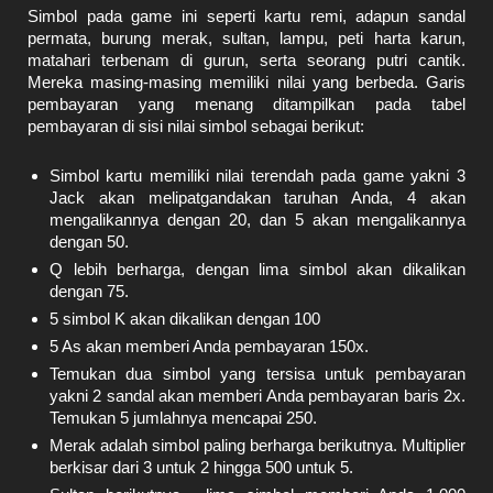
Simbol pada game ini seperti kartu remi, adapun sandal
permata, burung merak, sultan, lampu, peti harta karun,
matahari terbenam di gurun, serta seorang putri cantik.
Mereka masing-masing memiliki nilai yang berbeda. Garis
pembayaran yang menang ditampilkan pada tabel
pembayaran di sisi nilai simbol sebagai berikut:
Simbol kartu memiliki nilai terendah pada game yakni 3
Jack akan melipatgandakan taruhan Anda, 4 akan
mengalikannya dengan 20, dan 5 akan mengalikannya
dengan 50.
Q lebih berharga, dengan lima simbol akan dikalikan
dengan 75.
5 simbol K akan dikalikan dengan 100
5 As akan memberi Anda pembayaran 150x.
Temukan dua simbol yang tersisa untuk pembayaran
yakni 2 sandal akan memberi Anda pembayaran baris 2x.
Temukan 5 jumlahnya mencapai 250.
Merak adalah simbol paling berharga berikutnya. Multiplier
berkisar dari 3 untuk 2 hingga 500 untuk 5.