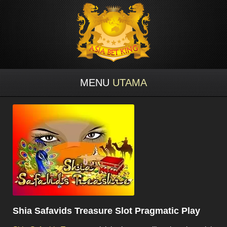
MENU
UTAMA
Shia Safavids Treasure Slot Pragmatic Play