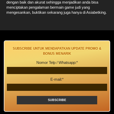
dengan baik dan akurat sehingga menjadikan anda bisa
menciptakan pengalaman bermain game judi yang
mengesankan, buktikan sekarang juga hanya di Asiabetking.
SUBSCRIBE UNTUK MENDAPATKAN UPDATE PROMO &
BONUS MENARIK
Nomor Telp / Whatsapp:*
E-mail:*