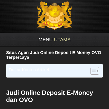
MENU
UTAMA
Situs Agen Judi Online Deposit E Money OVO
Terpercaya
Daftar Konten Artikel
Judi Online Deposit E-Money
dan OVO