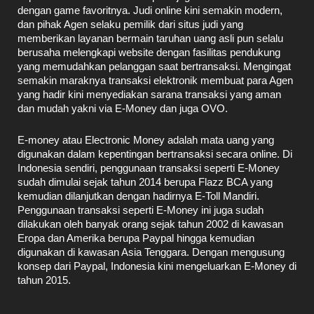
dengan game favoritnya. Judi online kini semakin modern,
dan pihak Agen selaku pemilik dari situs judi yang
memberikan layanan bermain taruhan uang asli pun selalu
berusaha melengkapi website dengan fasilitas pendukung
yang memudahkan pelanggan saat bertransaksi. Mengingat
semakin maraknya transaksi elektronik membuat para Agen
yang hadir kini menyediakan sarana transaksi yang aman
dan mudah yakni via E-Money dan juga OVO.
E-money atau Electronic Money adalah mata uang yang
digunakan dalam kepentingan bertransaksi secara online. Di
Indonesia sendiri, penggunaan transaksi seperti E-Money
sudah dimulai sejak tahun 2014 berupa Flazz BCA yang
kemudian dilanjutkan dengan hadirnya E-Toll Mandiri.
Penggunaan transaksi seperti E-Money ini juga sudah
dilakukan oleh banyak orang sejak tahun 2002 di kawasan
Eropa dan Amerika berupa Paypal hingga kemudian
digunakan di kawasan Asia Tenggara. Dengan mengusung
konsep dari Paypal, Indonesia kini mengeluarkan E-Money di
tahun 2015.