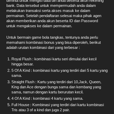
diminta untuk mengisi data diri anda beserta akun rekening
bank. Data tersebut untuk mempermudah anda dalam
melakukan transaksi serta akses masuk ke dalam
permainan. Setelah pendaftaran selesai maka pihak agen
akan memberikan anda akun beserta ID dan Password
untuk mengakses ke dalam permainan.
Untuk bermain game bola tangkas, tentunya anda perlu
memahami kombinasi bonus yang bisa diperoleh, berikut
adalah urutan kombinasi dari yang terbesar :
Royal Flush : kombinasi kartu seri dimulai dari kecil
hingga besar.
5 Of A Kind : kombinasi kartu yang terdiri dari 5 kartu yang
sama.
Straight Flush : Kartu yang terdiri dari 10,Jack, Queen,
King dan Ace dengan bunga sama dan kembang yang
sama, namun dengan kartu berurutan kecil.
4 Of A Kind : kombinasi 4 kartu yang sama.
Full House : Kombinasi yang terdiri dari kartu kombinasi
Tris atau 3 of a kind dan juga 2 pair.