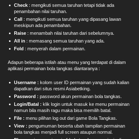
Check
: mengikuti semua taruhan tetapi tidak ada
penambahan nilai taruhan.
Call
: mengikuti semua taruhan yang dipasang lawan
meskipun ada penambahan.
Raise
: menambah nilai taruhan dari sebelumnya.
All in
: memasang semua taruhan yang ada.
Fold
: menyerah dalam permainan.
Adapun beberapa istilah atau menu yang terdapat di dalam
aplikasi permainan bola tangkas diantaranya :
Username :
kolom user ID permainan yang sudah kalian
dapatkan dari situs resmi Asiabetking.
Password :
password akun permainan bola tangkas.
Login/Batal :
klik login untuk masuk ke menu permainan
namun bila masih ragu maka bisa memilih batal.
File :
menu pilihan log out dari game Bola Tangkas.
View :
pengumuman beserta ubah tampilan permainan
bola tangkas menjadi full screen ataupun normal.