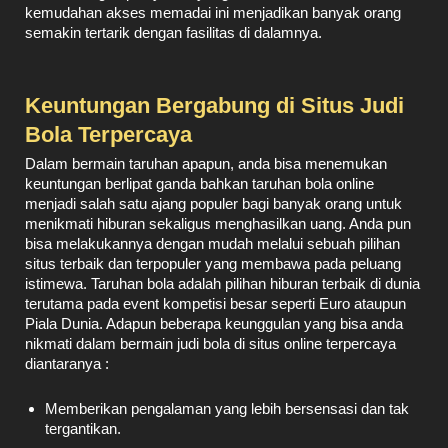
kemudahan akses memadai ini menjadikan banyak orang
semakin tertarik dengan fasilitas di dalamnya.
Keuntungan Bergabung di Situs Judi
Bola Terpercaya
Dalam bermain taruhan apapun, anda bisa menemukan
keuntungan berlipat ganda bahkan taruhan bola online
menjadi salah satu ajang populer bagi banyak orang untuk
menikmati hiburan sekaligus menghasilkan uang. Anda pun
bisa melakukannya dengan mudah melalui sebuah pilihan
situs terbaik dan terpopuler yang membawa pada peluang
istimewa. Taruhan bola adalah pilihan hiburan terbaik di dunia
terutama pada event kompetisi besar seperti Euro ataupun
Piala Dunia. Adapun beberapa keunggulan yang bisa anda
nikmati dalam bermain judi bola di situs online terpercaya
diantaranya :
Memberikan pengalaman yang lebih bersensasi dan tak
tergantikan.