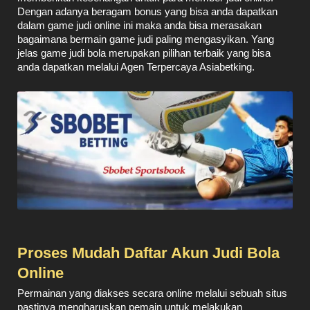
Dengan adanya beragam bonus yang bisa anda dapatkan
dalam game judi online ini maka anda bisa merasakan
bagaimana bermain game judi paling mengasyikan. Yang
jelas game judi bola merupakan pilihan terbaik yang bisa
anda dapatkan melalui Agen Terpercaya Asiabetking.
Proses Mudah Daftar Akun Judi Bola
Online
Permainan yang diakses secara online melalui sebuah situs
pastinya mengharuskan pemain untuk melakukan