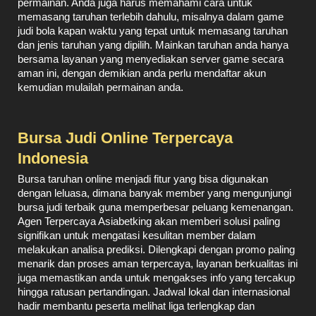
permainan. Anda juga harus memahami cara untuk
memasang taruhan terlebih dahulu, misalnya dalam game
judi bola kapan waktu yang tepat untuk memasang taruhan
dan jenis taruhan yang dipilih. Mainkan taruhan anda hanya
bersama layanan yang menyediakan server game secara
aman ini, dengan demikian anda perlu mendaftar akun
kemudian mulailah permainan anda.
Bursa Judi Online Terpercaya
Indonesia
Bursa taruhan online menjadi fitur yang bisa digunakan
dengan leluasa, dimana banyak member yang mengunjungi
bursa judi terbaik guna memperbesar peluang kemenangan.
Agen Terpercaya Asiabetking akan memberi solusi paling
signifikan untuk mengatasi kesulitan member dalam
melakukan analisa prediksi. Dilengkapi dengan promo paling
menarik dan proses aman terpercaya, layanan berkualitas ini
juga memastikan anda untuk mengakses info yang tercakup
hingga ratusan pertandingan. Jadwal lokal dan internasional
hadir membantu peserta melihat liga terlengkap dan