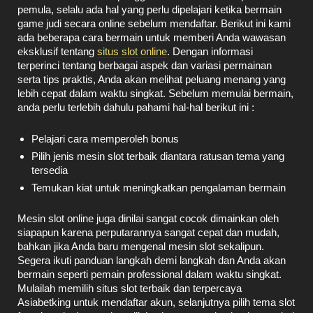
pemula, selalu ada hal yang perlu dipelajari ketika bermain
game judi secara online sebelum mendaftar. Berikut ini kami
ada beberapa cara bermain untuk memberi Anda wawasan
eksklusif tentang
situs slot online
. Dengan informasi
terperinci tentang berbagai aspek dan variasi permainan
serta tips praktis, Anda akan melihat peluang menang yang
lebih cepat dalam waktu singkat. Sebelum memulai bermain,
anda perlu terlebih dahulu pahami hal-hal berikut ini :
Pelajari cara memperoleh bonus
Pilih jenis mesin slot terbaik diantara ratusan tema yang
tersedia
Temukan kiat untuk meningkatkan pengalaman bermain
Mesin slot online juga dinilai sangat cocok dimainkan oleh
siapapun karena perputarannya sangat cepat dan mudah,
bahkan jika Anda baru mengenal mesin slot sekalipun.
Segera ikuti panduan langkah demi langkah dan Anda akan
bermain seperti pemain professional dalam waktu singkat.
Mulailah memilih situs slot terbaik dan terpercaya
Asiabetking untuk mendaftar akun, selanjutnya pilih tema slot