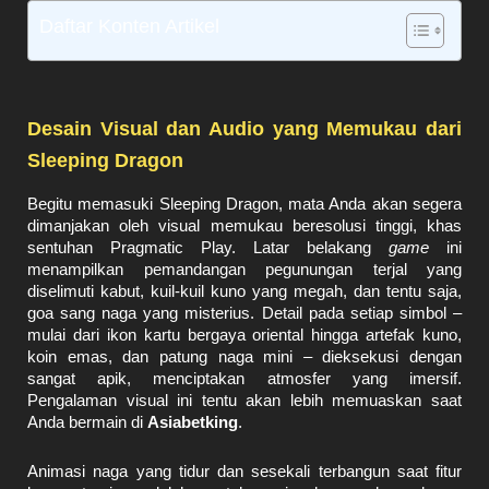
Daftar Konten Artikel
Desain Visual dan Audio yang Memukau dari
Sleeping Dragon
Begitu memasuki Sleeping Dragon, mata Anda akan segera
dimanjakan oleh visual memukau beresolusi tinggi, khas
sentuhan Pragmatic Play. Latar belakang
game
ini
menampilkan pemandangan pegunungan terjal yang
diselimuti kabut, kuil-kuil kuno yang megah, dan tentu saja,
goa sang naga yang misterius. Detail pada setiap simbol –
mulai dari ikon kartu bergaya oriental hingga artefak kuno,
koin emas, dan patung naga mini – dieksekusi dengan
sangat apik, menciptakan atmosfer yang imersif.
Pengalaman visual ini tentu akan lebih memuaskan saat
Anda bermain di
Asiabetking
.
Animasi naga yang tidur dan sesekali terbangun saat fitur