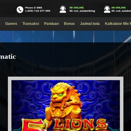
Games
Transaksi
Panduan
Bonus
Jadwal bola
Kalkulator Mix 
matic