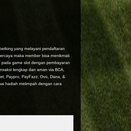
abetking yang melayani pendaftaran
terpercaya maka member bisa menikmati
da pada game slot dengan pembayaran
ansaksi lengkap dan aman via
BCA,
et, Paypro, PayFazz, Ovo, Dana, &
pai hadiah melimpah dengan cara