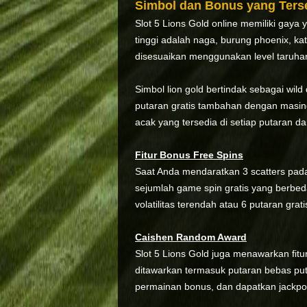
Simbol dan Bonus yang Ters
Slot 5 Lions Gold online memiliki gaya 
tinggi adalah naga, burung phoenix, kat
disesuaikan menggunakan level taruhan 
Simbol lion gold bertindak sebagai wild
putaran gratis tambahan dengan masin
acak yang tersedia di setiap putaran da
Fitur Bonus Free Spins
Saat Anda mendaratkan 3 scatters pada
sejumlah game spin gratis yang berbed
volatilitas terendah atau 6 putaran gra
Caishen Random Award
Slot 5 Lions Gold juga menawarkan fit
ditawarkan termasuk putaran bebas pu
permainan bonus, dan dapatkan jackpo