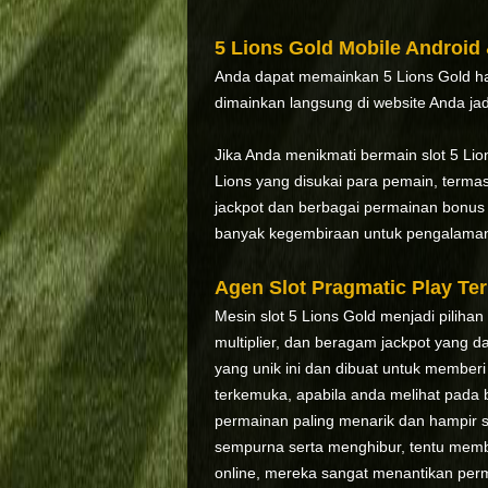
5 Lions Gold Mobile Android
Anda dapat memainkan 5 Lions Gold ham
dimainkan langsung di website Anda ja
Jika Anda menikmati bermain slot 5 Li
Lions yang disukai para pemain, terma
jackpot dan berbagai permainan bonus 
banyak kegembiraan untuk pengalaman 
Agen Slot Pragmatic Play Te
Mesin slot 5 Lions Gold menjadi piliha
multiplier, dan beragam jackpot yang 
yang unik ini dan dibuat untuk member
terkemuka, apabila anda melihat pada 
permainan paling menarik dan hampir 
sempurna serta menghibur, tentu mem
online, mereka sangat menantikan per