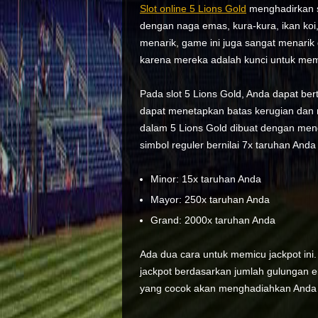
Slot online 5 Lions Gold
menghadirkan se
dengan naga emas, kura-kura, ikan ko
menarik, game ini juga sangat menari
karena mereka adalah kunci untuk mem
Pada slot 5 Lions Gold, Anda dapat ber
dapat menetapkan batas kerugian dan 
dalam 5 Lions Gold dibuat dengan men
simbol reguler bernilai 7x taruhan And
Minor: 15x taruhan Anda
Mayor: 250x taruhan Anda
Grand: 2000x taruhan Anda
Ada dua cara untuk memicu jackpot in
jackpot berdasarkan jumlah gulungan e
yang cocok akan menghadiahkan Anda 