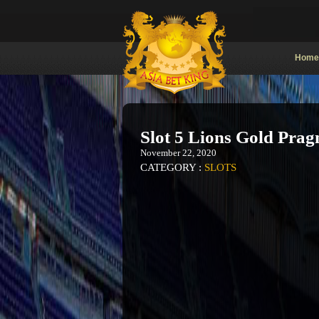
Home
Slot 5 Lions Gold Prag
November 22, 2020
CATEGORY :
SLOTS