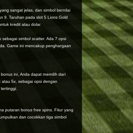
yang sangat jelas, dan simbol bernilai
an 9. Taruhan pada slot 5 Lions Gold
tuk kredit atau dolar.
 sebagai simbol scatter. Ada 7 opsi
beda. Game ini mencakup penghargaan
bonus ini, Anda dapat memilih dari
 atau 5x, sebagai opsi dengan
tertinggi.
a putaran bonus free spins. Fitur yang
Kumpulkan dan cocokkan tiga simbol