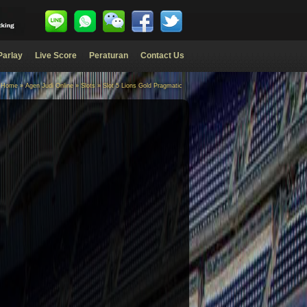
Parlay
Live Score
Peraturan
Contact Us
Home
»
Agen Judi Online
»
Slots
»
Slot 5 Lions Gold Pragmatic