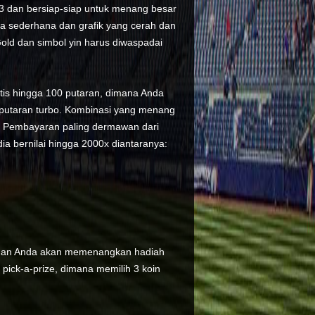
×3 dan bersiap-siap untuk menang besar
a sederhana dan grafik yang cerah dan
ld dan simbol yin harus diwaspadai
atis hingga 100 putaran, dimana Anda
 putaran turbo. Kombinasi yang menang
n. Pembayaran paling dermawan dari
ia bernilai hingga 2000x diantaranya:
, dan Anda akan memenangkan hadiah
ick-a-prize, dimana memilih 3 koin