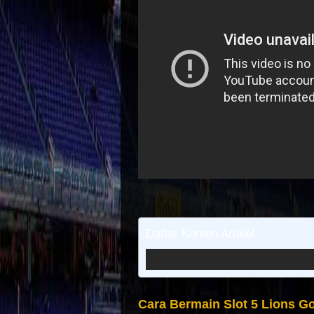
Daftar Konten Artikel
Cara Bermain Slot 5 Lions G