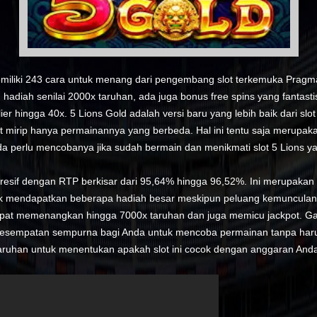
miliki 243 cara untuk menang dari pengembang slot terkemuka Pragmat
 hadiah senilai 2000x taruhan, ada juga bonus free spins yang fantas
er hingga 40x. 5 Lions Gold adalah versi baru yang lebih baik dari slot 
at mirip hanya permainannya yang berbeda. Hal ini tentu saja merupak
da perlu mencobanya jika sudah bermain dan menikmati slot 5 Lions 
resif dengan RTP berkisar dari 95,64% hingga 96,52%. Ini merupakan slo
uk mendapatkan beberapa hadiah besar meskipun peluang kemunculany
 dapat memenangkan hingga 7000x taruhan dan juga memicu jackpot. 
h kesempatan sempurna bagi Anda untuk mencoba permainan tanpa harus
taruhan untuk menentukan apakah slot ini cocok dengan anggaran And