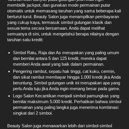
membidik jackpot, dan gunakan mode permainan putar
otomatis untuk memasang taruhan yang sama beberapa kali
berturut-turut. Beauty Salon juga menampilkan pembayaran
yang cukup kaya, termasuk simbol gulungan klasik dan
sesuai tema secara bersamaan. Anda dapat melihat
semuanya di sini, untuk mengetahui berapa nilainya dengan
taruhan satu kredit:
Simbol Ratu, Raja dan As merupakan yang paling umum
dan bernilai antara 5 dan 125 kredit, mereka dapat
memberi Anda awal yang baik dalam permainan.
Pengering rambut, sepatu hak tinggi, cat kuku, cermin,
dan sikat rambut membayar hingga 1.000 kredit jika Anda
beruntung. Simbol gulungan unik ini merupakan apa yang
perlu Anda tuju jika Anda ingin menang besar pada game.
Logo Salon Kecantikan menjadi simbol pamungkas yang
bernilai maksimum 5.000 kredit. Perhatikan bahwa simbol
permainan yang paling langka juga menerima kombinasi
singkat dari 2 simbol.
Beauty Salon juga menawarkan lebih dari simbol-simbol