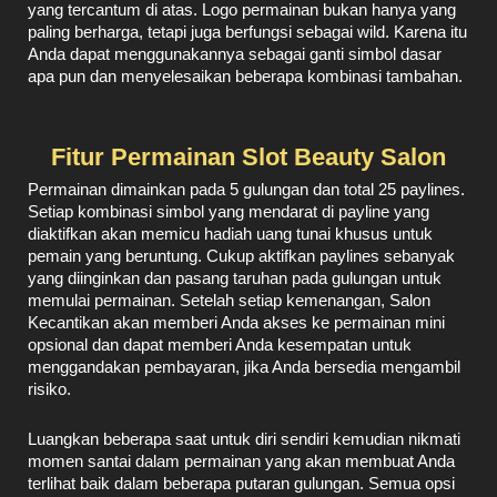
yang tercantum di atas. Logo permainan bukan hanya yang
paling berharga, tetapi juga berfungsi sebagai wild. Karena itu
Anda dapat menggunakannya sebagai ganti simbol dasar
apa pun dan menyelesaikan beberapa kombinasi tambahan.
Fitur Permainan Slot Beauty Salon
Permainan dimainkan pada 5 gulungan dan total 25 paylines.
Setiap kombinasi simbol yang mendarat di payline yang
diaktifkan akan memicu hadiah uang tunai khusus untuk
pemain yang beruntung. Cukup aktifkan paylines sebanyak
yang diinginkan dan pasang taruhan pada gulungan untuk
memulai permainan. Setelah setiap kemenangan, Salon
Kecantikan akan memberi Anda akses ke permainan mini
opsional dan dapat memberi Anda kesempatan untuk
menggandakan pembayaran, jika Anda bersedia mengambil
risiko.
Luangkan beberapa saat untuk diri sendiri kemudian nikmati
momen santai dalam permainan yang akan membuat Anda
terlihat baik dalam beberapa putaran gulungan. Semua opsi