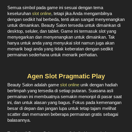
Semua simbol pada game ini sesuai dengan tema
keseluruhan
slot online
, tetapi jika Anda mengambilnya
dengan sedikit hal berbeda, tenti akan sangat menyenangkan
untuk dimainkan. Beauty Salon tersedia untuk dimainkan di
desktop, seluler, dan tablet. Game ini termasuk slot yang
menyegarkan dan menyenangkan untuk dimainkan. Tak
hanya untuk anda yang menyukai slot namun juga akan
menarik bagi anda yang tidak keberatan dengan sedikit
permainan sederhana untuk menarik perhatian.
Agen Slot Pragmatic Play
Beauty Salon adalah game
slot online
unik dengan hadiah
berlimpah yang tersedia di setiap putaran. Suasana asli
permainan ini membuatnya semakin menonjol di pasar saat
ini, dan untuk alasan yang bagus. Fokus pada kemenangan
besar di depan dan jangan lupa untuk tetap tajam melihat
scatter dan memanen beberapa permainan gratis sebagai
balasannya.