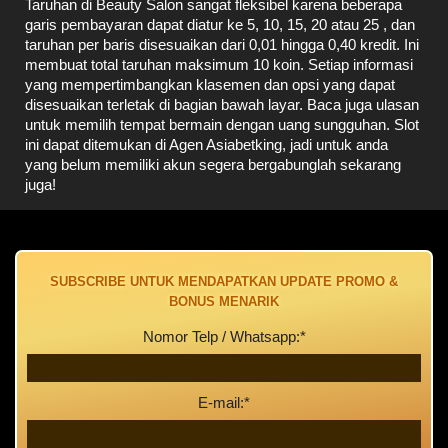
Taruhan di Beauty Salon sangat fleksibel karena beberapa
garis pembayaran dapat diatur ke 5, 10, 15, 20 atau 25 , dan
taruhan per baris disesuaikan dari 0,01 hingga 0,40 kredit. Ini
membuat total taruhan maksimum 10 koin. Setiap informasi
yang mempertimbangkan klasemen dan opsi yang dapat
disesuaikan terletak di bagian bawah layar. Baca juga ulasan
untuk memilih tempat bermain dengan uang sungguhan. Slot
ini dapat ditemukan di Agen Asiabetking, jadi untuk anda
yang belum memiliki akun segera bergabunglah sekarang
juga!
SUBSCRIBE UNTUK MENDAPATKAN UPDATE PROMO &
BONUS MENARIK
Nomor Telp / Whatsapp:*
E-mail:*