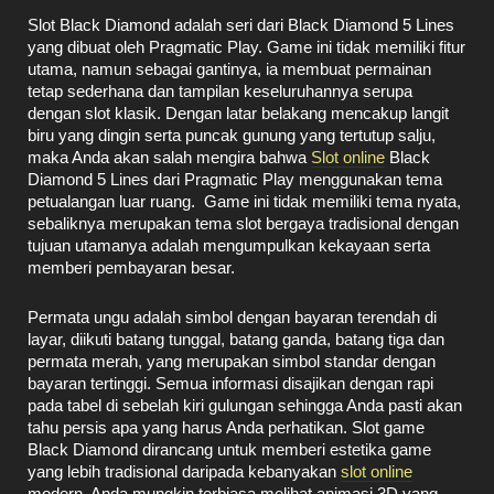
Slot Black Diamond adalah seri dari Black Diamond 5 Lines
yang dibuat oleh Pragmatic Play. Game ini tidak memiliki fitur
utama, namun sebagai gantinya, ia membuat permainan
tetap sederhana dan tampilan keseluruhannya serupa
dengan slot klasik. Dengan latar belakang mencakup langit
biru yang dingin serta puncak gunung yang tertutup salju,
maka Anda akan salah mengira bahwa
Slot online
Black
Diamond 5 Lines dari Pragmatic Play menggunakan tema
petualangan luar ruang. Game ini tidak memiliki tema nyata,
sebaliknya merupakan tema slot bergaya tradisional dengan
tujuan utamanya adalah mengumpulkan kekayaan serta
memberi pembayaran besar.
Permata ungu adalah simbol dengan bayaran terendah di
layar, diikuti batang tunggal, batang ganda, batang tiga dan
permata merah, yang merupakan simbol standar dengan
bayaran tertinggi. Semua informasi disajikan dengan rapi
pada tabel di sebelah kiri gulungan sehingga Anda pasti akan
tahu persis apa yang harus Anda perhatikan. Slot game
Black Diamond dirancang untuk memberi estetika game
yang lebih tradisional daripada kebanyakan
slot online
modern. Anda mungkin terbiasa melihat animasi 3D yang