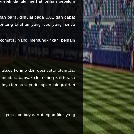
lebih dahulu melihat pilihan sebelum
 baris, dimulai pada 0,01 dan dapat
 rentang taruhan yang luas yang hanya
otomatis, yang memungkinkan pemain
kses ke info dan opsi putar otomatis.
mentara banyak slot sering kali terasa
ya terasa seperti bagian integral dari
dan garis pembayaran dengan fitur yang