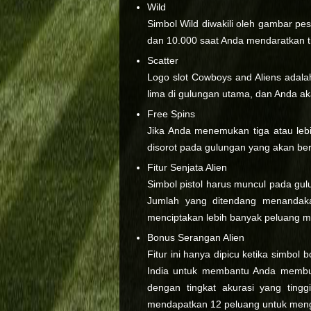
Wild
Simbol Wild diwakili oleh gambar p
dan 10.000 saat Anda mendaratkan ti
Scatter
Logo slot Cowboys and Aliens adalah
lima di gulungan utama, dan Anda aka
Free Spins
Jika Anda menemukan tiga atau lebi
disorot pada gulungan yang akan ber
Fitur Senjata Alien
Simbol pistol harus muncul pada gul
Jumlah yang ditendang menandakan
menciptakan lebih banyak peluang 
Bonus Serangan Alien
Fitur ini hanya dipicu ketika simbol
India untuk membantu Anda membunu
dengan tingkat akurasi yang tingg
mendapatkan 12 peluang untuk mengg