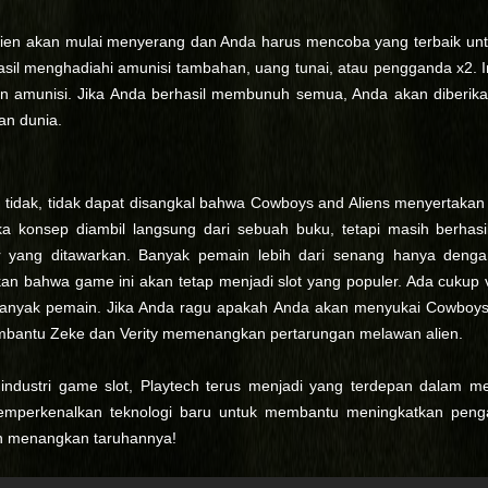
alien akan mulai menyerang dan Anda harus mencoba yang terbaik un
il menghadiahi amunisi tambahan, uang tunai, atau pengganda x2. I
 amunisi. Jika Anda berhasil membunuh semua, Anda akan diberik
an dunia.
 tidak, tidak dapat disangkal bahwa Cowboys and Aliens menyertakan
a konsep diambil langsung dari sebuah buku, tetapi masih berhasi
 yang ditawarkan. Banyak pemain lebih dari senang hanya dengan s
ikan bahwa game ini akan tetap menjadi slot yang populer. Ada cukup
 banyak pemain. Jika Anda ragu apakah Anda akan menyukai Cowboys
embantu Zeke dan Verity memenangkan pertarungan melawan alien.
industri game slot, Playtech terus menjadi yang terdepan dalam me
 memperkenalkan teknologi baru untuk membantu meningkatkan peng
dan menangkan taruhannya!