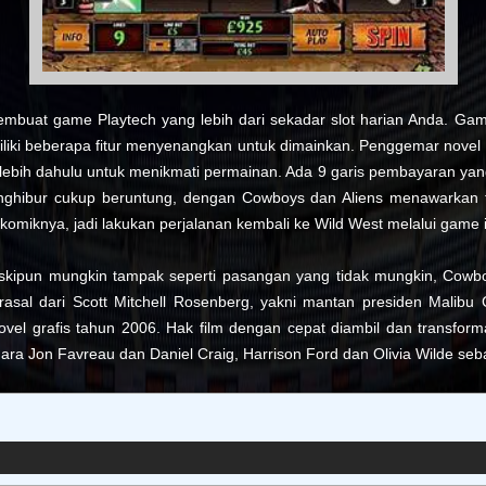
pembuat game Playtech yang lebih dari sekadar slot harian Anda. G
iliki beberapa fitur menyenangkan untuk dimainkan. Penggemar novel g
erlebih dahulu untuk menikmati permainan. Ada 9 garis pembayaran yan
nghibur cukup beruntung, dengan Cowboys dan Aliens menawarkan ti
komiknya, jadi lakukan perjalanan kembali ke Wild West melalui game i
skipun mungkin tampak seperti pasangan yang tidak mungkin, Cowboy
asal dari Scott Mitchell Rosenberg, yakni mantan presiden Malibu
l grafis tahun 2006. Hak film dengan cepat diambil dan transformas
radara Jon Favreau dan Daniel Craig, Harrison Ford dan Olivia Wilde s