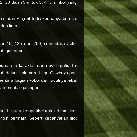
, 20 dan 75 untuk 3, 4, 5 simbol yang
ah dan Prajurit India keduanya bernilai
dan lima,
ayar 15, 125 dan 750, sementara Zeke
di gulungan.
rapa karakter dari novel grafis. Ini
n di dalam halaman. Logo Cowboys and
entara bagian koboi dari judulnya tebal
ka memutar gulungan.
n. Ini juga kompatibel untuk dimainkan
ingin bermain. Seperti kebanyakan slot