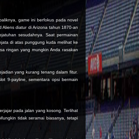
baliknya, game ini berfokus pada novel
 Aliens diatur di Arizona tahun 1870-an
kejatuhan sesudahnya. Saat permainan
ata di atas punggung kuda melihat ke
rasa ringan yang mungkin Anda rasakan
adian yang kurang tenang dalam fitur.
ot 9-payline, sementara opsi bermain
jajar pada jalan yang kosong. Terlihat
Mungkin tidak seramai biasanya, tetapi