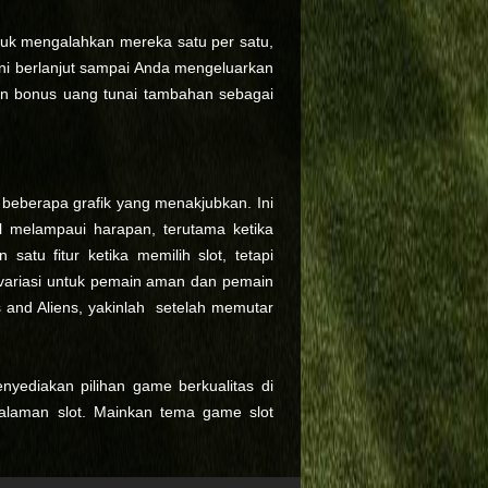
tuk mengalahkan mereka satu per satu,
ni berlanjut sampai Anda mengeluarkan
an bonus uang tunai tambahan sebagai
 beberapa grafik yang menakjubkan. Ini
l melampaui harapan, terutama ketika
atu fitur ketika memilih slot, tetapi
 variasi untuk pemain aman dan pemain
 and Aliens, yakinlah setelah memutar
nyediakan pilihan game berkualitas di
alaman slot. Mainkan tema game slot