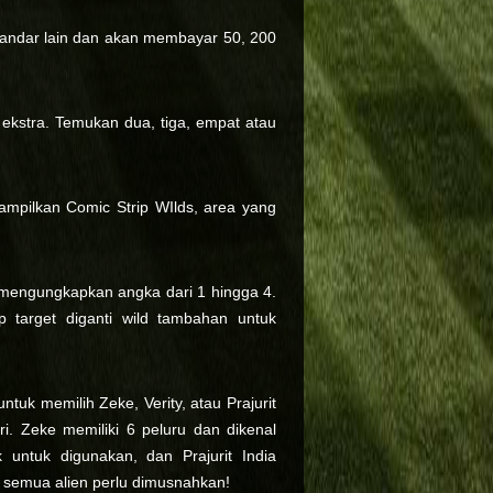
standar lain dan akan membayar 50, 200
 ekstra. Temukan dua, tiga, empat atau
ampilkan Comic Strip WIlds, area yang
k mengungkapkan angka dari 1 hingga 4.
 target diganti wild tambahan untuk
tuk memilih Zeke, Verity, atau Prajurit
. Zeke memiliki 6 peluru dan dikenal
 untuk digunakan, dan Prajurit India
 semua alien perlu dimusnahkan!