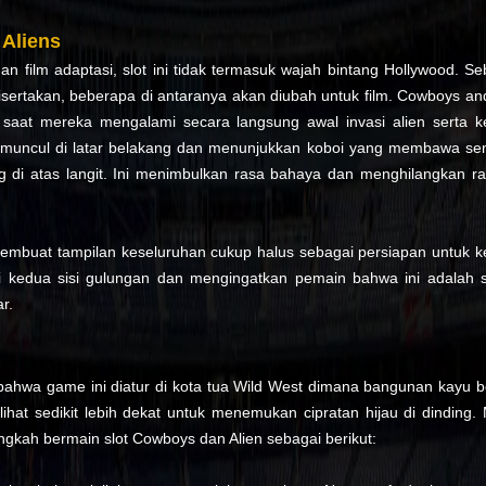
Aliens
film adaptasi, slot ini tidak termasuk wajah bintang Hollywood. Se
sertakan, beberapa di antaranya akan diubah untuk film. Cowboys and
y saat mereka mengalami secara langsung awal invasi alien serta 
uncul di latar belakang dan menunjukkan koboi yang membawa senj
g di atas langit. Ini menimbulkan rasa bahaya dan menghilangkan 
embuat tampilan keseluruhan cukup halus sebagai persiapan untuk kej
 kedua sisi gulungan dan mengingatkan pemain bahwa ini adalah sl
r.
bahwa game ini diatur di kota tua Wild West dimana bangunan kayu ber
hat sedikit lebih dekat untuk menemukan cipratan hijau di dinding. 
angkah bermain slot Cowboys dan Alien sebagai berikut: