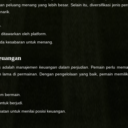
an peluang menang yang lebih besar. Selain itu, diversifikasi jenis
narik.
.
ditawarkan oleh platform.
ada kesabaran untuk menang.
euangan
ng adalah
manajemen keuangan dalam perjudian
. Pemain perlu mema
ih lama di permainan. Dengan pengelolaan yang baik, pemain memilik
um bermain.
ntuk berjudi.
atan untuk menilai posisi keuangan.