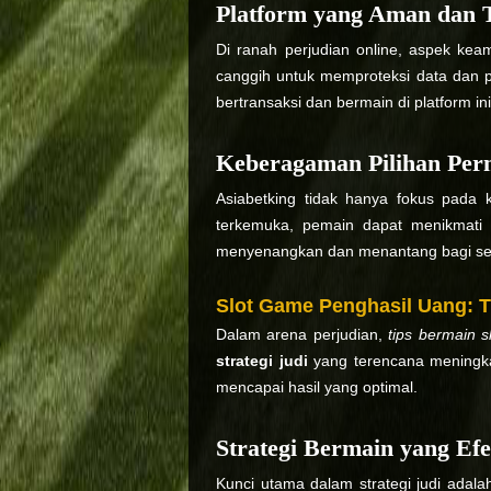
Platform yang Aman dan 
Di ranah perjudian online, aspek kea
canggih untuk memproteksi data dan 
bertransaksi dan bermain di platform ini
Keberagaman Pilihan Per
Asiabetking tidak hanya fokus pada k
terkemuka, pemain dapat menikmati 
menyenangkan dan menantang bagi se
Slot Game Penghasil Uang: T
Dalam arena perjudian,
tips bermain 
strategi judi
yang terencana meningka
mencapai hasil yang optimal.
Strategi Bermain yang Efe
Kunci utama dalam strategi judi adal