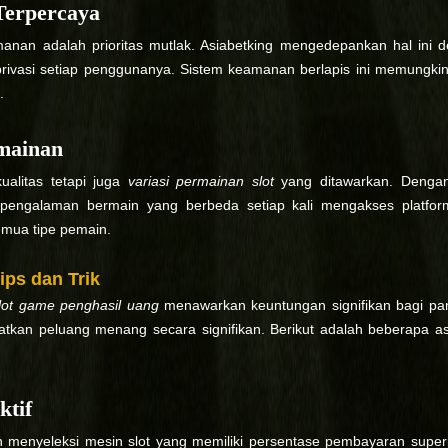
Terpercaya
manan adalah prioritas mutlak. Asiabetking mengedepankan hal ini
privasi setiap penggunanya. Sistem keamanan berlapis ini memungki
.
mainan
ualitas tetapi juga
variasi permainan slot
yang ditawarkan. Dengan
pengalaman bermain yang berbeda setiap kali mengakses platfor
mua tipe pemain.
ips dan Trik
slot game penghasil uang
menawarkan keuntungan signifikan bagi pa
tkan peluang menang secara signifikan. Berikut adalah beberapa as
ktif
ah menyeleksi mesin slot yang memiliki persentase pembayaran supe