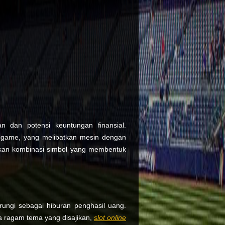
 dan potensi keuntungan finansial.
t game, yang melibatkan mesin dengan
kan kombinasi simbol yang membentuk
rungi sebagai hiburan penghasil uang.
a ragam tema yang disajikan,
slot online