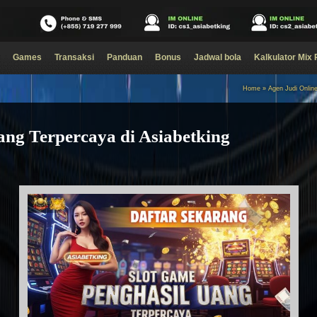
Games
Transaksi
Panduan
Bonus
Jadwal bola
Kalkulator Mix 
Home
»
Agen Judi Onlin
ang Terpercaya di Asiabetking