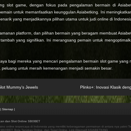
entang slot game, dengan fokus pada pengalaman bermain di Asia
emain untuk memanfaatkan keunggulan Asiabetking. Ini meningkatk
enarik yang menjadikannya pilihan utama untuk judi online di Indonesi
amanan platform, dan pilihan bermain yang beragam membuat Asiabetk
 tambah yang signifikan. Ini merangsang pemain untuk mengoptimalk
ercaya bagi mereka yang mencari pengalaman bermain slot game ya
t, peluang untuk meraih kemenangan menjadi semakin besar.
Slot Mummy’s Jewels
Plinko+: Inovasi Klasik d
 |
Sitemap
|
kan dan Slot Online SBOBET
sino online terpercaya di Indonesia yang memiliki keberagaman permainan di antara nya yakni T
u MAXBET, Bola Tangkas Online, dan Togel Online.
Link Alternatif ASIABETKING