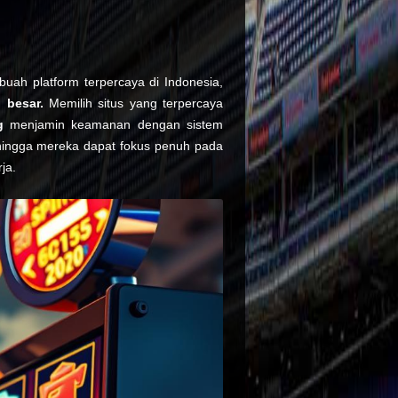
ebuah platform terpercaya di Indonesia,
 besar.
Memilih situs yang terpercaya
g
menjamin keamanan dengan sistem
hingga mereka dapat fokus penuh pada
ja.