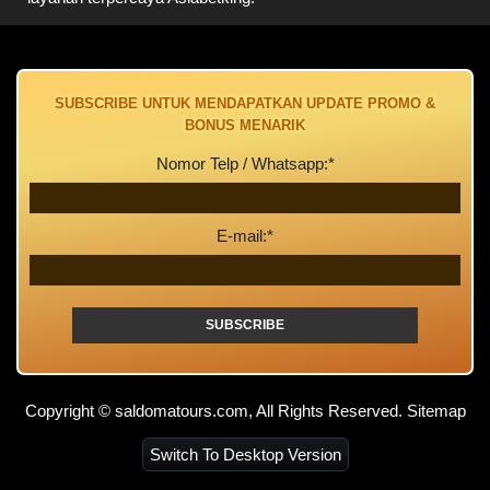
SUBSCRIBE UNTUK MENDAPATKAN UPDATE PROMO &
BONUS MENARIK
Nomor Telp / Whatsapp:*
E-mail:*
Copyright © saldomatours.com, All Rights Reserved.
Sitemap
Switch To Desktop Version