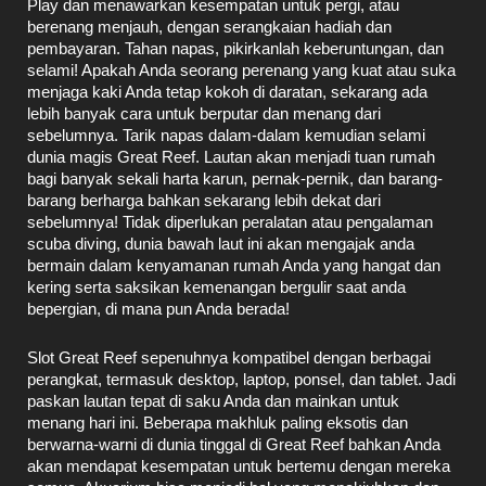
Play dan menawarkan kesempatan untuk pergi, atau
berenang menjauh, dengan serangkaian hadiah dan
pembayaran. Tahan napas, pikirkanlah keberuntungan, dan
selami! Apakah Anda seorang perenang yang kuat atau suka
menjaga kaki Anda tetap kokoh di daratan, sekarang ada
lebih banyak cara untuk berputar dan menang dari
sebelumnya. Tarik napas dalam-dalam kemudian selami
dunia magis Great Reef. Lautan akan menjadi tuan rumah
bagi banyak sekali harta karun, pernak-pernik, dan barang-
barang berharga bahkan sekarang lebih dekat dari
sebelumnya! Tidak diperlukan peralatan atau pengalaman
scuba diving, dunia bawah laut ini akan mengajak anda
bermain dalam kenyamanan rumah Anda yang hangat dan
kering serta saksikan kemenangan bergulir saat anda
bepergian, di mana pun Anda berada!
Slot Great Reef sepenuhnya kompatibel dengan berbagai
perangkat, termasuk desktop, laptop, ponsel, dan tablet. Jadi
paskan lautan tepat di saku Anda dan mainkan untuk
menang hari ini. Beberapa makhluk paling eksotis dan
berwarna-warni di dunia tinggal di Great Reef bahkan Anda
akan mendapat kesempatan untuk bertemu dengan mereka