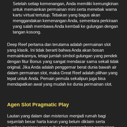
Setelah setiap kemenangan, Anda memiliki kemungkinan
untuk memainkan permainan mini serta menebak warna
kartu virtual tertutup. Tebakan yang bagus akan
menggandakan kemenangan Anda, sementara perkiraan
yang salah membawa Anda kembali ke gulungan dengan
tangan kosong.
Deep Reef pertama dan terutama adalah permainan slot
yang klasik. Ini tidak berarti bahwa Anda akan bosan
memainkannya, tetapi jumlah simbol gulungan yang pendek
dengan fitur Bonus yang sangat mendasar sama sekali tidak
original. Jika Anda adalah penggemar berat dunia bawah air
dalam permainan slot, maka Great Reef adalah pilihan yang
tepat untuk Anda. Pemain pemula sekalipun juga bisa
mendapatkan awal yang mudah ke dunia permainan slot.
Agen Slot Pragmatic Play
Lautan yang dalam dan misterius menjadi rumah bagi
sejumlah besar harta karun yang belum diklaim serta