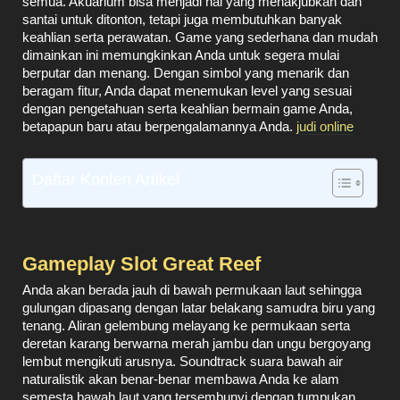
semua. Akuarium bisa menjadi hal yang menakjubkan dan
santai untuk ditonton, tetapi juga membutuhkan banyak
keahlian serta perawatan. Game yang sederhana dan mudah
dimainkan ini memungkinkan Anda untuk segera mulai
berputar dan menang. Dengan simbol yang menarik dan
beragam fitur, Anda dapat menemukan level yang sesuai
dengan pengetahuan serta keahlian bermain game Anda,
betapapun baru atau berpengalamannya Anda.
judi online
Daftar Konten Artikel
Gameplay Slot Great Reef
Anda akan berada jauh di bawah permukaan laut sehingga
gulungan dipasang dengan latar belakang samudra biru yang
tenang. Aliran gelembung melayang ke permukaan serta
deretan karang berwarna merah jambu dan ungu bergoyang
lembut mengikuti arusnya. Soundtrack suara bawah air
naturalistik akan benar-benar membawa Anda ke alam
semesta bawah laut yang tersembunyi dengan tumpukan