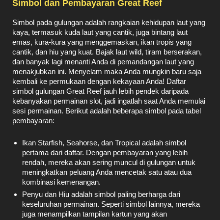
Simbol dan Pembayaran Great Reef
Simbol pada gulungan adalah rangkaian kehidupan laut yang
kaya, termasuk kuda laut yang cantik, juga bintang laut
emas, kura-kura yang menggemaskan, ikan tropis yang
cantik, dan hiu yang kuat. Bajak laut wild, tiram berserakan,
dan banyak lagi menanti Anda di pemandangan laut yang
menakjubkan ini. Menyelam maka Anda mungkin baru saja
kembali ke permukaan dengan kekayaan Anda! Daftar
simbol gulungan Great Reef jauh lebih pendek daripada
kebanyakan permainan slot, jadi ingatlah saat Anda memulai
sesi permainan. Berikut adalah beberapa simbol pada tabel
pembayaran:
Ikan Starfish, Seahorse, dan Tropical adalah simbol
pertama dari daftar. Dengan pembayaran yang lebih
rendah, mereka akan sering muncul di gulungan untuk
meningkatkan peluang Anda mencetak satu atau dua
kombinasi kemenangan.
Penyu dan Hiu adalah simbol paling berharga dari
keseluruhan permainan. Seperti simbol lainnya, mereka
juga menampilkan tampilan kartun yang akan