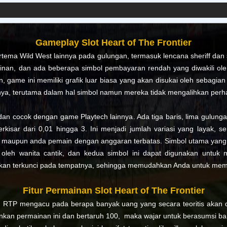
Gameplay Slot Heart of The Frontier
tema Wild West lainnya pada gulungan, termasuk lencana sheriff dan s
nan, dan ada beberapa simbol pembayaran rendah yang diwakili oleh 
n, game ini memiliki grafik luar biasa yang akan disukai oleh sebagi
knya, terutama dalam hal simbol namun mereka tidak mengalihkan perha
 dan cocok dengan game Playtech lainnya. Ada tiga baris, lima gulung
erkisar dari 0,01 hingga 3. Ini menjadi jumlah variasi yang layak,
i maupun anda pemain dengan anggaran terbatas. Simbol utama yang p
ili oleh wanita cantik, dan kedua simbol ini dapat digunakan untu
l akan terkunci pada tempatnya, sehingga memudahkan Anda untuk m
Fitur Permainan Slot Heart of The Frontier
. RTP mengacu pada berapa banyak uang yang secara teoritis akan d
ainkan permainan ini dan bertaruh 100, maka wajar untuk berasumsi b