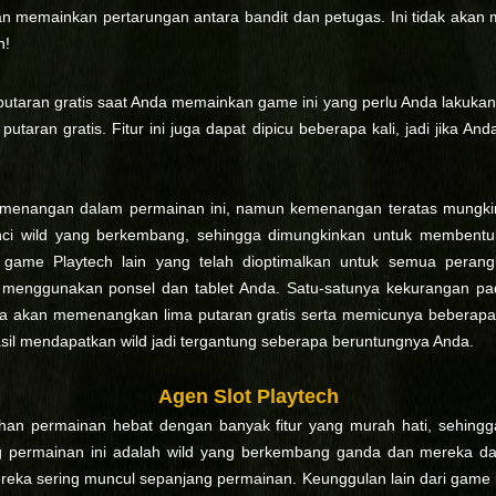
memainkan pertarungan antara bandit dan petugas. Ini tidak akan 
n!
aran gratis saat Anda memainkan game ini yang perlu Anda lakukan
taran gratis. Fitur ini juga dapat dipicu beberapa kali, jadi jika
enangan dalam permainan ini, namun kemenangan teratas mungkin 
nci wild yang berkembang, sehingga dimungkinkan untuk memben
 game Playtech lain yang telah dioptimalkan untuk semua peran
menggunakan ponsel dan tablet Anda. Satu-satunya kekurangan pad
a akan memenangkan lima putaran gratis serta memicunya beberapa k
asil mendapatkan wild jadi tergantung seberapa beruntungnya Anda.
Agen Slot Playtech
ilihan permainan hebat dengan banyak fitur yang murah hati, sehing
tang permainan ini adalah wild yang berkembang ganda dan mereka
ka sering muncul sepanjang permainan. Keunggulan lain dari game i