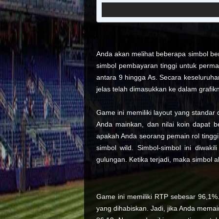
Anda akan melihat beberapa simbol ber
simbol pembayaran tinggi untuk permai
antara 9 hingga As. Secara keseluruha
jelas telah dimasukkan ke dalam grafi
Game ini memiliki layout yang standar
Anda mainkan, dan nilai koin dapat b
apakah Anda seorang pemain rol tingg
simbol wild. Simbol-simbol ini diwak
gulungan. Ketika terjadi, maka simbo
Game ini memiliki RTP sebesar 96,1%
yang dihabiskan. Jadi, jika Anda mem