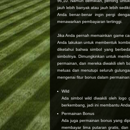
96,10. Namun demikian, penting untuk 
jauh lebih banyak atau jauh lebih sediki
Anda benar-benar ingin pergi den
menawarkan pembayaran tertinggi.
Jika Anda pernah memainkan game cas
Anda lakukan untuk membentuk kombin
diketahui bahwa simbol yang berbed
simbolnya. Dimungkinkan untuk memb
permainan, dan mereka diwakili oleh 
meluas dan menutupi seluruh gulunga
mengenai fitur bonus dalam permainan
Wild
Ada simbol wild diwakili oleh log
berkembang, jadi ini membantu And
Permainan Bonus
Ada juga permainan bonus yang dipi
membayar lima putaran gratis, dan