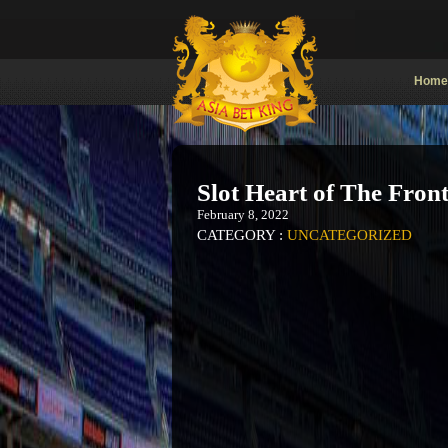
Home
Slot Heart of The Front
February 8, 2022
CATEGORY :
UNCATEGORIZED