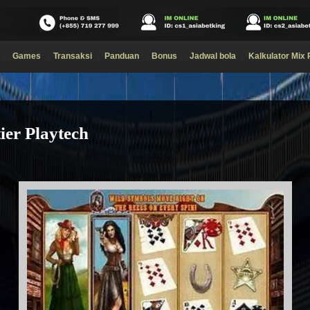
Games
Transaksi
Panduan
Bonus
Jadwal bola
Kalkulator Mix 
ier Playtech