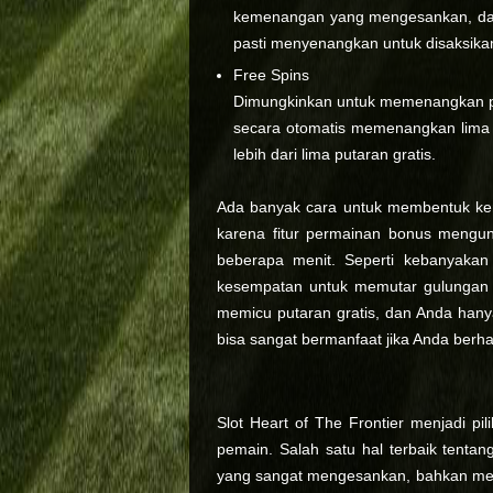
kemenangan yang mengesankan, dan 
pasti menyenangkan untuk disaksika
Free Spins
Dimungkinkan untuk memenangkan put
secara otomatis memenangkan lima pu
lebih dari lima putaran gratis.
Ada banyak cara untuk membentuk kem
karena fitur permainan bonus mengu
beberapa menit. Seperti kebanyakan
kesempatan untuk memutar gulungan 
memicu putaran gratis, dan Anda hany
bisa sangat bermanfaat jika Anda berh
Slot Heart of The Frontier menjadi p
pemain. Salah satu hal terbaik ten
yang sangat mengesankan, bahkan mere