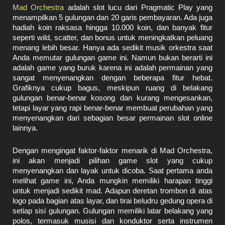
Mad Orchestra
adalah slot lucu dari Pragmatic Play yang
menampilkan 5 gulungan dan 20 garis pembayaran. Ada juga
hadiah koin raksasa hingga 10.000 koin, dan banyak fitur
seperti wild, scatter, dan bonus untuk meningkatkan peluang
menang lebih besar. Hanya ada sedikit musik orkestra saat
Anda memutar gulungan game ini. Namun bukan berarti ini
adalah game yang buruk karena ini adalah permainan yang
sangat menyenangkan dengan beberapa fitur hebat.
Grafiknya cukup bagus, meskipun ruang di belakang
gulungan benar-benar kosong dan kurang mengesankan,
tetapi layar yang rapi benar-benar membuat perubahan yang
menyenangkan dari sebagian besar permainan slot online
lainnya.
Dengan mengingat faktor-faktor menarik di Mad Orchestra,
ini akan menjadi pilihan game slot yang cukup
menyenangkan dan layak untuk dicoba. Saat pertama anda
melihat game ini, Anda mungkin memiliki harapan tinggi
untuk menjadi sedikit mad. Adapun deretan trombon di atas
logo pada bagian atas layar, dan tirai beludru gedung opera di
setiap sisi gulungan. Gulungan memiliki latar belakang yang
polos, termasuk musisi dan konduktor serta instrumen