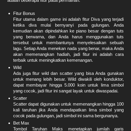
adalah beberapa fitur pada permainan:
Fitur Bonus
Fitur utama dalam game ini adalah fitur Diva yang terjadi
ketika diva mulai bernyanyi pada gulungan. Anda
kemudian akan dipindahkan ke piano besar dengan tuts
yang berwarna, dan Anda harus menggunakan tuts
tersebut untuk membantunya menyelesaikan sebuah
lagu. Setiap Anda menekan nada yang benar, maka Anda
akan memenangkan hadiah, jadi fitur ini adalah cara
terbaik untuk meningkatkan kemenangan.
Wild
Ada juga fitur wild dan scatter yang bisa Anda gunakan
untuk menang lebih besar. Wild diwakili oleh konduktor,
dapat membayar hingga 5.000 koin untuk lima simbol
yang cocok, jadi fitur ini sangat layak untuk diwaspadai.
Scatter
Scatter dapat digunakan untuk memenangkan hingga 100
kali taruhan jika Anda mendapatkan lima simbol yang
cocok pada gulungan, jadi simbol ini sama bergunanya.
Bet Max
Tombol Taruhan Maks menetapkan jumlah garis