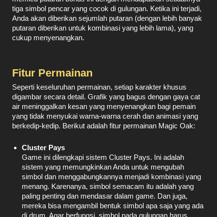
tiga simbol pencar yang cocok di gulungan. Ketika ini terjadi,
Anda akan diberikan sejumlah putaran (dengan lebih banyak
putaran diberikan untuk kombinasi yang lebih lama), yang
cukup menyenangkan.
Fitur Permainan
Seperti keseluruhan permainan, setiap karakter khusus
digambar secara detail. Grafik yang bagus dengan gaya cat
air meninggalkan kesan yang menyenangkan bagi pemain
yang tidak menyukai warna-warna cerah dan animasi yang
berkedip-kedip. Berikut adalah fitur permainan Magic Oak:
Cluster Pays
Game ini dilengkapi sistem Cluster Pays. Ini adalah
sistem yang memungkinkan Anda untuk mengubah
simbol dan menggabungkannya menjadi kombinasi yang
menang. Karenanya, simbol semacam itu adalah yang
paling penting dan mendasar dalam game. Dan juga,
mereka bisa mengambil bentuk simbol apa saja yang ada
di drum. Agar berfungsi, simbol pada gulungan harus