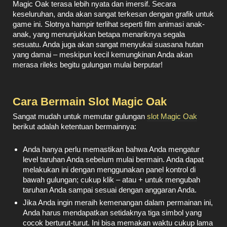
Magic Oak terasa lebih nyata dan imersif. Secara
keseluruhan, anda akan sangat terkesan dengan grafik untuk
game ini. Slotnya hampir terlihat seperti film animasi anak-
anak, yang menunjukkan betapa menariknya segala
sesuatu. Anda juga akan sangat menyukai suasana hutan
yang damai – meskipun kecil kemungkinan Anda akan
merasa rileks begitu gulungan mulai berputar!
Cara Bermain Slot Magic Oak
Sangat mudah untuk memutar gulungan
slot Magic Oak
berikut adalah ketentuan bermainnya:
Anda hanya perlu memastikan bahwa Anda mengatur
level taruhan Anda sebelum mulai bermain. Anda dapat
melakukan ini dengan menggunakan panel kontrol di
bawah gulungan; cukup klik – atau + untuk mengubah
taruhan Anda sampai sesuai dengan anggaran Anda.
Jika Anda ingin meraih kemenangan dalam permainan ini,
Anda harus mendapatkan setidaknya tiga simbol yang
cocok berturut-turut. Ini bisa memakan waktu cukup lama