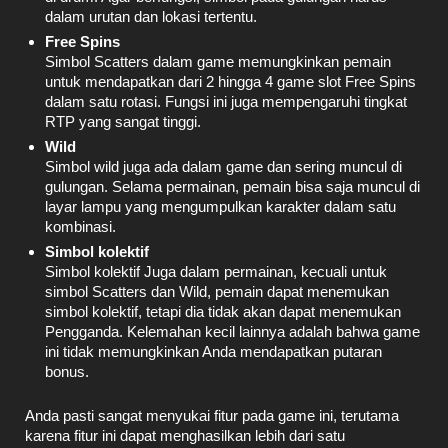
dalam urutan dan lokasi tertentu.
Free Spins
Simbol Scatters dalam game memungkinkan pemain
untuk mendapatkan dari 2 hingga 4 game slot Free Spins
dalam satu rotasi. Fungsi ini juga mempengaruhi tingkat
RTP yang sangat tinggi.
Wild
Simbol wild juga ada dalam game dan sering muncul di
gulungan. Selama permainan, pemain bisa saja muncul di
layar lampu yang mengumpulkan karakter dalam satu
kombinasi.
Simbol kolektif
Simbol kolektif Juga dalam permainan, kecuali untuk
simbol Scatters dan Wild, pemain dapat menemukan
simbol kolektif, tetapi dia tidak akan dapat menemukan
Pengganda. Kelemahan kecil lainnya adalah bahwa game
ini tidak memungkinkan Anda mendapatkan putaran
bonus.
Anda pasti sangat menyukai fitur pada game ini, terutama
karena fitur ini dapat menghasilkan lebih dari satu