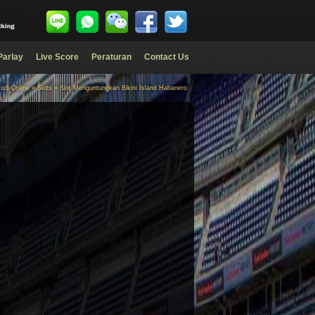
Parlay
Live Score
Peraturan
Contact Us
udi Online
»
Slots
»
Slot Menguntungkan Bikini Island Habanero