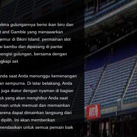
elima gulungannya berisi ikan biru dan
ckpot and Gamble yang menawarkan
mur di Bikini Island, permainan slot
ai bambu dan dipasang di pantai
k mengisi gulungan, bersama dengan
gkapi set.
si Anda saat Anda menunggu kemenangan
n sempurna. Di latar belakang, Anda
h juga diatur dengan nyaman di bagian
ck yang akan menghibur Anda saat
n pemain untuk memuat dan memainkan
arena dapat dimainkan langsung dari
dipilih. Ini akan memberikan
komendasikan untuk semua pemain baik