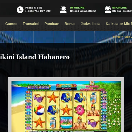
Games
Transaksi
Panduan
Bonus
Jadwal bola
Kalkulator Mix 
Home
»
Agen J
kini Island Habanero