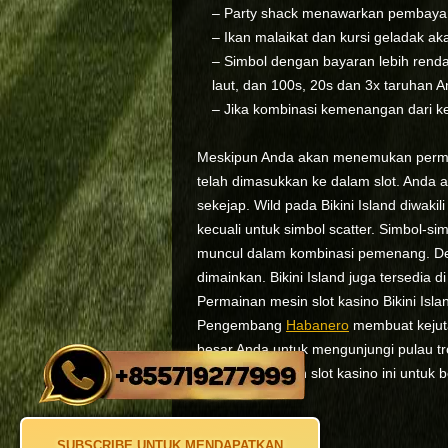
– Party shack menawarkan pembayara
– Ikan malaikat dan kursi geladak a
– Simbol dengan bayaran lebih rendah
laut, dan 100s, 20s dan 3x taruhan A
– Jika kombinasi kemenangan dari ke
Meskipun Anda akan menemukan permain
telah dimasukkan ke dalam slot. Anda
sekejap. Wild pada Bikini Island diwakil
kecuali untuk simbol scatter. Simbol-s
muncul dalam kombinasi pemenang. Denga
dimainkan. Bikini Island juga tersedia 
Permainan mesin slot kasino Bikini Isl
Pengembang
Habanero
membuat kejuta
besar Anda untuk mengunjungi pulau t
permainan mesin slot kasino ini untuk
SUBSCRIBE UNTUK MENDAPATKAN