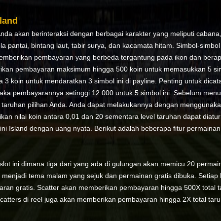
sland
 Anda akan berinteraksi dengan berbagai karakter yang meliputi cabana
la pantai, bintang laut, tabir surya, dan kacamata hitam. Simbol-simbol
emberikan pembayaran yang berbeda tergantung pada ikon dan berapa 
erikan pembayaran maksimum hingga 500 koin untuk memasukkan 5 simb
koin untuk mendaratkan 3 simbol ini di payline. Penting untuk dica
ka pembayarannya setinggi 12.000 untuk 5 simbol ini. Sebelum menuk
 taruhan pilihan Anda. Anda dapat melakukannya dengan menggunakan t
n nilai koin antara 0,01 dan 20 sementara level taruhan dapat diatur 
i Island dengan uang nyata. Berikut adalah beberapa fitur permaina
i slot ini dimana tiga dari yang ada di gulungan akan memicu 20 permai
menjadi tema malam yang sejuk dan permainan gratis dibuka. Setiap 
taran gratis. Scatter akan memberikan pembayaran hingga 500X total
scatters di reel juga akan memberikan pembayaran hingga 2X total tar