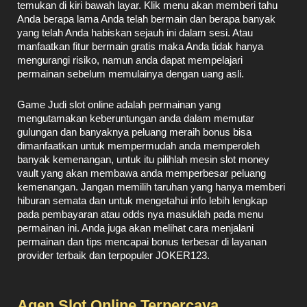
temukan di kiri bawah layar. Klik menu akan memberi tahu
Anda berapa lama Anda telah bermain dan berapa banyak
yang telah Anda habiskan sejauh ini dalam sesi. Atau
manfaatkan fitur bermain gratis maka Anda tidak hanya
mengurangi risiko, namun anda dapat mempelajari
permainan sebelum memulainya dengan uang asli.
Game Judi slot online adalah permainan yang
mengutamakan keberuntungan anda dalam memutar
gulungan dan banyaknya peluang meraih bonus bisa
dimanfaatkan untuk mempermudah anda memperoleh
banyak kemenangan, untuk itu pilihlah mesin slot money
vault yang akan membawa anda memperbesar peluang
kemenangan. Jangan memilih taruhan yang hanya memberi
hiburan semata dan untuk mengetahui info lebih lengkap
pada pembayaran atau odds nya masuklah pada menu
permainan ini. Anda juga akan melihat cara menjalani
permainan dan tips mencapai bonus terbesar di layanan
provider terbaik dan terpopuler JOKER123.
Agen Slot Online Terpercaya