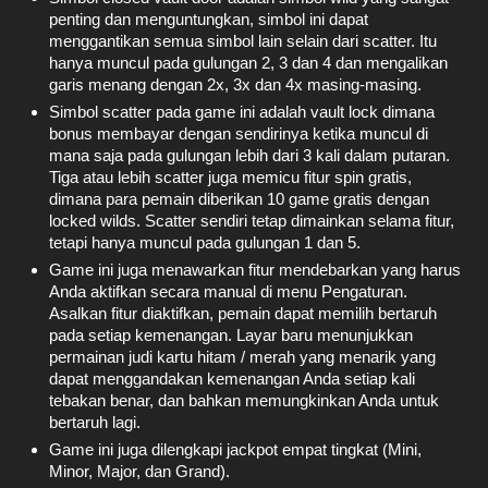
penting dan menguntungkan, simbol ini dapat
menggantikan semua simbol lain selain dari scatter. Itu
hanya muncul pada gulungan 2, 3 dan 4 dan mengalikan
garis menang dengan 2x, 3x dan 4x masing-masing.
Simbol scatter pada game ini adalah vault lock dimana
bonus membayar dengan sendirinya ketika muncul di
mana saja pada gulungan lebih dari 3 kali dalam putaran.
Tiga atau lebih scatter juga memicu fitur spin gratis,
dimana para pemain diberikan 10 game gratis dengan
locked wilds. Scatter sendiri tetap dimainkan selama fitur,
tetapi hanya muncul pada gulungan 1 dan 5.
Game ini juga menawarkan fitur mendebarkan yang harus
Anda aktifkan secara manual di menu Pengaturan.
Asalkan fitur diaktifkan, pemain dapat memilih bertaruh
pada setiap kemenangan. Layar baru menunjukkan
permainan judi kartu hitam / merah yang menarik yang
dapat menggandakan kemenangan Anda setiap kali
tebakan benar, dan bahkan memungkinkan Anda untuk
bertaruh lagi.
Game ini juga dilengkapi jackpot empat tingkat (Mini,
Minor, Major, dan Grand).