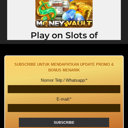
SUBSCRIBE UNTUK MENDAPATKAN UPDATE PROMO &
BONUS MENARIK
Nomor Telp / Whatsapp:*
E-mail:*