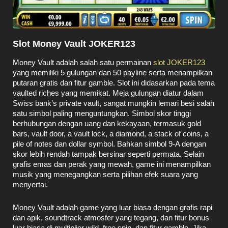
Slot Money Vault JOKER123
Money Vault adalah salah satu permainan
slot JOKER123
yang memiliki 5 gulungan dan 50 payline serta menampilkan
putaran gratis dan fitur gamble. Slot ini didasarkan pada tema
vaulted riches yang memikat. Meja gulungan diatur dalam
Swiss bank’s private vault, sangat mungkin lemari besi salah
satu simbol paling menguntungkan. Simbol skor tinggi
berhubungan dengan uang dan kekayaan, termasuk gold
bars, vault door, a vault lock, a diamond, a stack of coins, a
pile of notes dan dollar symbol. Bahkan simbol 9-A dengan
skor lebih rendah tampak bersinar seperti permata. Selain
grafis emas dan perak yang mewah, game ini menampilkan
musik yang menegangkan serta pilihan efek suara yang
menyertai.
Money Vault adalah game yang luar biasa dengan grafis rapi
dan apik, soundtrack atmosfer yang tegang, dan fitur bonus
luar biasa di multiplier wild, free spin, dan fitur gamble. Jika