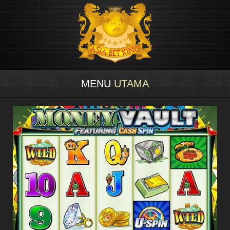
MENU
UTAMA