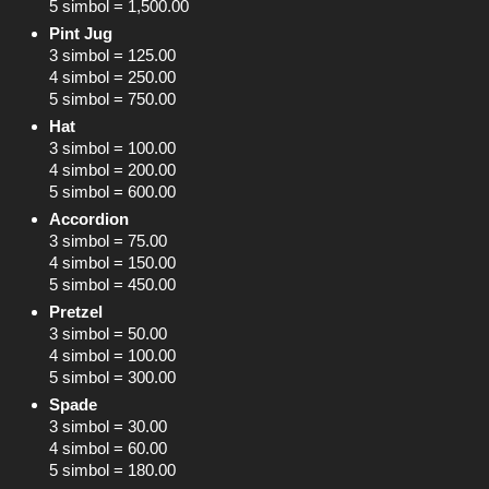
5 simbol = 1,500.00
Pint Jug
3 simbol = 125.00
4 simbol = 250.00
5 simbol = 750.00
Hat
3 simbol = 100.00
4 simbol = 200.00
5 simbol = 600.00
Accordion
3 simbol = 75.00
4 simbol = 150.00
5 simbol = 450.00
Pretzel
3 simbol = 50.00
4 simbol = 100.00
5 simbol = 300.00
Spade
3 simbol = 30.00
4 simbol = 60.00
5 simbol = 180.00