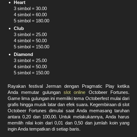
Heart
3 simbol = 30.00
4 simbol = 60.00
5 simbol = 180.00
Club
3 simbol = 25.00
4 simbol = 50.00
5 simbol = 150.00
Diamond
3 simbol = 25.00
4 simbol = 50.00
5 simbol = 150.00
Rayakan festival Jerman dengan Pragmatic Play ketika
Anda memutar gulungan
slot online
Octobeer Fortunes.
Game lima gulungan ini memiliki tema Octoberfest mulai dari
grafis hingga musik latar dan efek suara. Kegembiraan di slot
Octobeer Fortunes dimulai saat Anda memasang taruhan
antara 0,20 dan 100,00. Untuk melakukannya, Anda harus
memilih nilai koin dari 0,01 dan 0,50 dan jumlah koin yang
ingin Anda tempatkan di setiap baris.