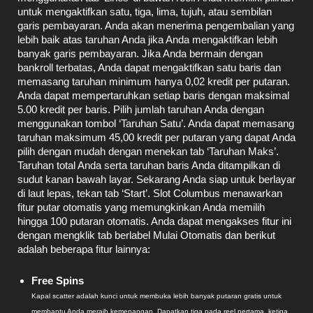
untuk mengaktifkan satu, tiga, lima, tujuh, atau sembilan
garis pembayaran. Anda akan menerima pengembalian yang
lebih baik atas taruhan Anda jika Anda mengaktifkan lebih
banyak garis pembayaran. Jika Anda bermain dengan
bankroll terbatas, Anda dapat mengaktifkan satu baris dan
memasang taruhan minimum hanya 0,02 kredit per putaran.
Anda dapat mempertaruhkan setiap baris dengan maksimal
5.00 kredit per baris. Pilih jumlah taruhan Anda dengan
menggunakan tombol ‘Taruhan Satu’. Anda dapat memasang
taruhan maksimum 45,00 kredit per putaran yang dapat Anda
pilih dengan mudah dengan menekan tab ‘Taruhan Maks’.
Taruhan total Anda serta taruhan baris Anda ditampilkan di
sudut kanan bawah layar. Sekarang Anda siap untuk berlayar
di laut lepas, tekan tab ‘Start’. Slot Columbus menawarkan
fitur putar otomatis yang memungkinkan Anda memilih
hingga 100 putaran otomatis. Anda dapat mengakses fitur ini
dengan mengklik tab berlabel Mulai Otomatis dan berikut
adalah beberapa fitur lainnya:
Free Spins
Kapal scatter adalah kunci untuk membuka lebih banyak putaran gratis untuk
membantu Anda meraih kemenangan. Dapatkan tiga pada reel pertama, ketiga