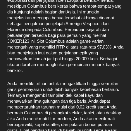
eksplorasi dan penjajahan oleh Eropa di benua Amerika,
meskipun Columbus bersikeras bahwa tempat-tempat yang
dia kunjungi adalah bagian dari Asia. Ini mungkin
menjelaskan mengapa benua tersebut akhirnya dinamai
sebagai pengakuan penjelajah Amerigo Vespucci dari
Florence daripada Columbus. Perpaduan sejarah dan
petualangan tersedia bagi para pemain yang melihat
JOKER123 ini. Slot Columbus adalah game varian
menengah yang memiliki RTP di atas rata-rata 97,03%. Anda
bisa menjelajah laut dalam perjalanan epik yang
menawarkan hadiah jackpot hingga 20.000 koin. Berbagai
ukuran taruhan memungkinkan permainan menarik banyak
bankroll.
Anda memiliki pilihan untuk mengaktifkan hingga sembilan
garis pembayaran untuk lebih banyak kebebasan bertaruh.
Temanya mengambil tampilan dek kapal kayu dan
menawarkan lima gulungan dan tiga baris. Anda dapat
mempertaruhkan taruhan mulai dari 0,02 kredit saat Anda
bermain Columbus di perangkat seluler, tablet, atau desktop.
Jika Anda menikmati fitur modern, Anda akan menikmati
berbagai wild, kapal scatter, dan putaran bonus putaran
gratis. Lihat panduan kami di bawah ini untuk semua yang