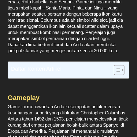
emas, Ratu Isabella, dan Sextant. Game ini juga memiliki
tiga simbol kapal – Santa Maria, Pinta, dan Nina – yang
merupakan scatter, bersama dengan beberapa ikon kartu
remi tradisional. Columbus adalah simbol wild slot, jadi dia
dapat menggantikan ikon lain kecuali scatter dalam upaya
untuk membuat kombinasi pemenang. Penjelajah juga
merupakan simbol permainan dengan nilai tertinggi.
Dapatkan lima berturut-turut dan Anda akan membuka
jackpot standar yang mengesankan senilai 20.000 koin.
Daftar Konten Artikel
Gameplay
Game ini menawarkan Anda kesempatan untuk mencari
kesenangan, seperti yang dilakukan Christopher Columbus.
Antara tahun 1492 dan 1503, penjelajah menyelesaikan tidak
kurang dari empat perjalanan bolak-balik antara Spanyol di
Eropa dan Amerika. Perjalanan ini menandai dimulainya