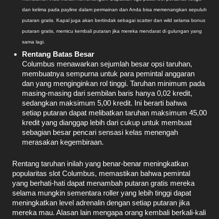
dan kelima pada payline dalam permainan dan Anda bisa memenangkan sepuluh
putaran gratis. Kapal juga akan bertindak sebagai scatter dan wild selama bonus
putaran gratis, memicu kembali putaran jika mereka mendarat di gulungan yang
sama lagi.
Rentang Batas Besar
Columbus menawarkan sejumlah besar opsi taruhan,
membuatnya sempurna untuk para pemintal anggaran
dan yang menginginkan rol tinggi. Taruhan minimum pada
masing-masing dari sembilan baris hanya 0,02 kredit,
sedangkan maksimum 5,00 kredit. Ini berarti bahwa
setiap putaran dapat melibatkan taruhan maksimum 45,00
kredit yang dianggap lebih dari cukup untuk membuat
sebagian besar pencari sensasi kelas menengah
merasakan kegembiraan.
Rentang taruhan inilah yang benar-benar meningkatkan
popularitas slot Columbus, memastikan bahwa pemintal
yang berhati-hati dapat menambah putaran gratis mereka
selama mungkin sementara roller yang lebih tinggi dapat
meningkatkan level adrenalin dengan setiap putaran jika
mereka mau. Alasan lain mengapa orang kembali berkali-kali