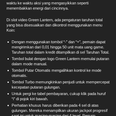
waktu ke waktu aksi yang mengasyikkan seperti
menembakkan energi dari cincinnya.
Di slot video Green Lantern, ada pengaturan taruhan total
yang bisa disesuaikan dan dikontrol menggunakan menu
Koin:
Dengan menggunakan tombol “-” dan “+”, pemain dapat
mengirimkan dari 0,01 hingga 50 unit mata uang game.
Taruhan total dalam kredit ditampilkan di sel Taruhan Total.
Tombol bulat dengan logo Green Lantern memulai putaran
dalam mode manual.
Tombol Putar Otomatis mengalihkan kontrol ke mode
otomatis.
Tombol Turbo memungkinkan penjudi untuk mempercepat
kecepatan putaran gulungan.
Untuk pergi ke tabel pembayaran, cukup klik pada huruf
“i” di pojok kiri bawah.
Perhatian khusus harus diberikan pada 4 sel di atas
gulungan. Mereka menampilkan ukuran jackpot progresif
saat ini untuk masing-masing dari 4 level. Pemain