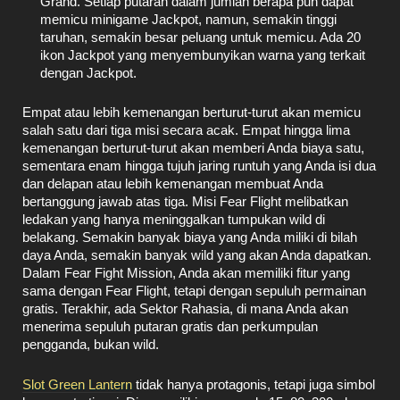
Grand. Setiap putaran dalam jumlah berapa pun dapat
memicu minigame Jackpot, namun, semakin tinggi
taruhan, semakin besar peluang untuk memicu. Ada 20
ikon Jackpot yang menyembunyikan warna yang terkait
dengan Jackpot.
Empat atau lebih kemenangan berturut-turut akan memicu
salah satu dari tiga misi secara acak. Empat hingga lima
kemenangan berturut-turut akan memberi Anda biaya satu,
sementara enam hingga tujuh jaring runtuh yang Anda isi dua
dan delapan atau lebih kemenangan membuat Anda
bertanggung jawab atas tiga. Misi Fear Flight melibatkan
ledakan yang hanya meninggalkan tumpukan wild di
belakang. Semakin banyak biaya yang Anda miliki di bilah
daya Anda, semakin banyak wild yang akan Anda dapatkan.
Dalam Fear Fight Mission, Anda akan memiliki fitur yang
sama dengan Fear Flight, tetapi dengan sepuluh permainan
gratis. Terakhir, ada Sektor Rahasia, di mana Anda akan
menerima sepuluh putaran gratis dan perkumpulan
pengganda, bukan wild.
Slot Green Lantern
tidak hanya protagonis, tetapi juga simbol