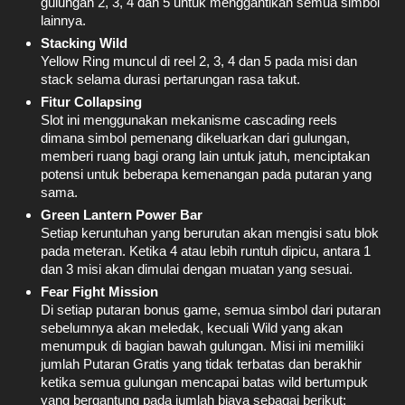
gulungan 2, 3, 4 dan 5 untuk menggantikan semua simbol
lainnya.
Stacking Wild
Yellow Ring muncul di reel 2, 3, 4 dan 5 pada misi dan
stack selama durasi pertarungan rasa takut.
Fitur Collapsing
Slot ini menggunakan mekanisme cascading reels
dimana simbol pemenang dikeluarkan dari gulungan,
memberi ruang bagi orang lain untuk jatuh, menciptakan
potensi untuk beberapa kemenangan pada putaran yang
sama.
Green Lantern Power Bar
Setiap keruntuhan yang berurutan akan mengisi satu blok
pada meteran. Ketika 4 atau lebih runtuh dipicu, antara 1
dan 3 misi akan dimulai dengan muatan yang sesuai.
Fear Fight Mission
Di setiap putaran bonus game, semua simbol dari putaran
sebelumnya akan meledak, kecuali Wild yang akan
menumpuk di bagian bawah gulungan. Misi ini memiliki
jumlah Putaran Gratis yang tidak terbatas dan berakhir
ketika semua gulungan mencapai batas wild bertumpuk
yang bergantung pada jumlah biaya sebagai berikut: