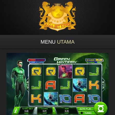
MENU
UTAMA