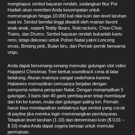
menghapus simbol bayaran rendah, sedangkan fitur Pot
Hadiah akan memberi Anda kesempatan untuk
memenangkan hingga 10.000 kali nilai koin dan level taruhan
saat ini. Simbol bernilai tinggi diwakili oleh mainan favorit
anak-anak, seperti Teddy Bears, Nutcrackers, Choo-Choo
Trains, dan Drums. Simbol bayaran rendah bukanlah kartu
remi, tetapi dekorasi untuk Pohon Natal yakni Lonceng
emas, Bintang pink, Bulan biru, dan Pernak-pernik berwarna
ungu.
Anda dapat bersenang-senang memutar gulungan slot video
Happiest Christmas Tree berkat soundtrack ceria di latar
belakang. Aturan mainnya sangat sederhana karena
Habanero memastikan semuanya berjalan dengan
sempurna selama perayaan Natal. Dengan menampilkan 5
gulungan, 3 baris dan 40 garis pembayaran tetap membayar
dari kiri ke kanan, mulai dari gulungan paling kiri. Pemain
harus bisa mendapatkan setidaknya tiga simbol yang cocok
di payline jika mereka ingin memenangkan pembayaran.
Tetapkan level taruhan (1-10) dan denominasi koin ($ 0,01 –
$ 10) maka Anda dapat segera bersiap untuk memulai
permainan.