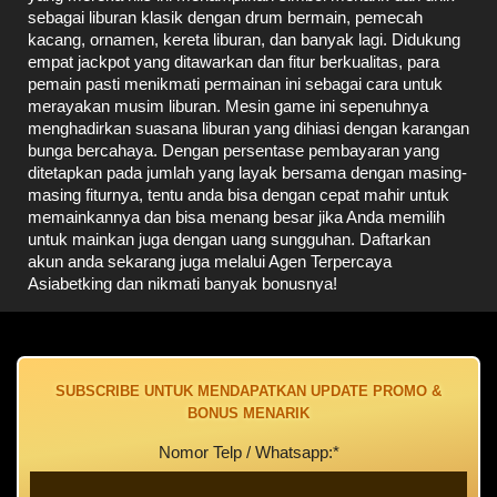
sebagai liburan klasik dengan drum bermain, pemecah
kacang, ornamen, kereta liburan, dan banyak lagi. Didukung
empat jackpot yang ditawarkan dan fitur berkualitas, para
pemain pasti menikmati permainan ini sebagai cara untuk
merayakan musim liburan. Mesin game ini sepenuhnya
menghadirkan suasana liburan yang dihiasi dengan karangan
bunga bercahaya. Dengan persentase pembayaran yang
ditetapkan pada jumlah yang layak bersama dengan masing-
masing fiturnya, tentu anda bisa dengan cepat mahir untuk
memainkannya dan bisa menang besar jika Anda memilih
untuk mainkan juga dengan uang sungguhan. Daftarkan
akun anda sekarang juga melalui Agen Terpercaya
Asiabetking dan nikmati banyak bonusnya!
SUBSCRIBE UNTUK MENDAPATKAN UPDATE PROMO &
BONUS MENARIK
Nomor Telp / Whatsapp:*