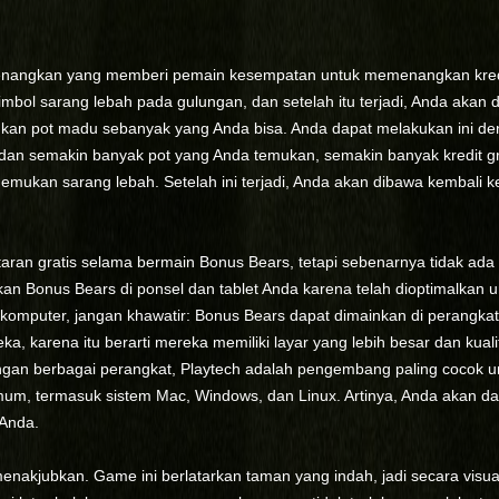
yenangkan yang memberi pemain kesempatan untuk memenangkan kredit 
bol sarang lebah pada gulungan, dan setelah itu terjadi, Anda akan
kan pot madu sebanyak yang Anda bisa. Anda dapat melakukan ini 
n semakin banyak pot yang Anda temukan, semakin banyak kredit grat
mukan sarang lebah. Setelah ini terjadi, Anda akan dibawa kembali ke 
n gratis selama bermain Bonus Bears, tetapi sebenarnya tidak ada f
 Bonus Bears di ponsel dan tablet Anda karena telah dioptimalkan u
u komputer, jangan khawatir: Bonus Bears dapat dimainkan di perangka
a, karena itu berarti mereka memiliki layar yang lebih besar dan kuali
ngan berbagai perangkat, Playtech adalah pengembang paling cocok
umum, termasuk sistem Mac, Windows, dan Linux. Artinya, Anda akan
 Anda.
menakjubkan. Game ini berlatarkan taman yang indah, jadi secara visu