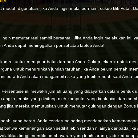
ars
mudah digunakan, jika Anda ingin mulai bermain, cukup klik Putar. B
 ingin memutar reel sambil bersantai. Jika Anda ingin melakukan ini, 
n Anda dapat meninggalkan ponsel atau laptop Anda!
kontrol untuk mengatur batas taruhan Anda. Cukup tekan + untuk me
erguna untuk menurunkan jumlah taruhan jika Anda belum pernah me
 ini berarti Anda akan mengambil risiko yang lebih rendah saat Anda 
 Persentase ini mewakili jumlah uang yang dibayarkan dalam bentuk u
h angka teoritis yang dihitung oleh komputer yang tidak bias dan memb
ng jika mereka memutuskan untuk memutar gulungan dengan Bonus 
up rendah, yang berarti Anda cenderung sering mendapatkan kemenangan
atat bahwa kemenangan akan sedikit lebih rendah nilainya daripada j
olatilitas tinggi memiliki pembayaran yang lebih jarang, jadi kedua ops