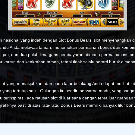
n nasional yang indah dengan Slot Bonus Bears, slot menyenangkan d
ndu Anda melewati taman, menemukan permainan bonus dan kombina
ungan, dan dua puluh lima garis pembayaran, dimana permainan ini memil
 kartun dan keakraban taman, tetapi tidak selalu berarti buruk dima
ut yang menakjubkan, dan pada latar belakang Anda dapat melihat l
yang tertutup salju. Gulungan itu sendiri berwarna madu, yang sangat
u terinspirasi, ada ratusan slot di luar sana dengan tema luar ruangan
rafiknya pasti di atas rata-rata. Bonus Bears memiliki banyak fitur 