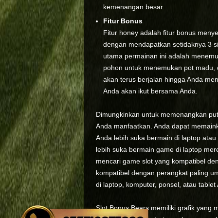
kemenangan besar.
Fitur Bonus
Fitur honey adalah fitur bonus men
dengan mendapatkan setidaknya 3 sim
utama permainan ini adalah menemu
pohon untuk menemukan pot madu, da
akan terus berjalan hingga Anda mene
Anda akan ikut bersama Anda.
Dimungkinkan untuk memenangkan putara
Anda manfaatkan. Anda dapat memainkan
Anda lebih suka bermain di laptop ata
lebih suka bermain game di laptop merek
mencari game slot yang kompatibel de
kompatibel dengan perangkat paling 
di laptop, komputer, ponsel, atau tablet
Slot Bonus Bears memiliki grafik yang 