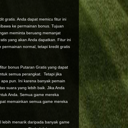
gratis. Anda dapat memicu fitur ini
 dibawa ke permainan bonus. Tujuan
dengan meminta beruang memanjat
is yang akan Anda dapatkan. Fitur ini
permainan normal, tetapi kredit gratis
itur bonus Putaran Gratis yang dapat
ntuk semua perangkat. Tetapi jika
t apa pun. Ini karena banyak pemain
tas suara yang lebih baik. Jika Anda
 untuk Anda. Semua game mereka
 dapat memainkan semua game mereka
al lebih menarik daripada banyak game