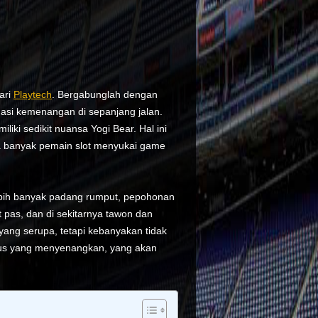
ari
Playtech
. Bergabunglah dengan
si kemenangan di sepanjang jalan.
iki sedikit nuansa Yogi Bear. Hal ini
na banyak pemain slot menyukai game
ebih banyak padang rumput, pepohonan
 pas, dan di sekitarnya tawon dan
 yang serupa, tetapi kebanyakan tidak
bonus yang menyenangkan, yang akan